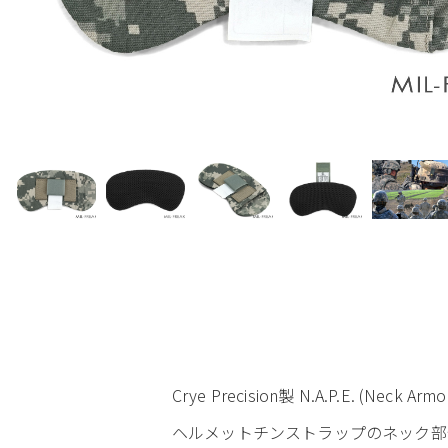
Crye Precision製 N.A.P.E. (Neck
ヘルメットチンストラップのネック部