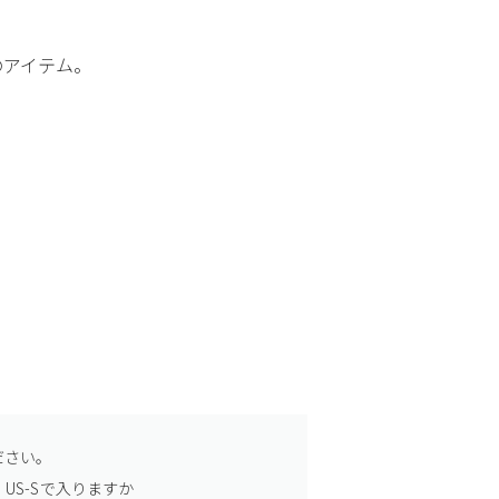
のアイテム。
ださい。
US-Sで入りますか