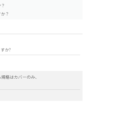
か？
すか？
すか?
る規格はカバーのみ、