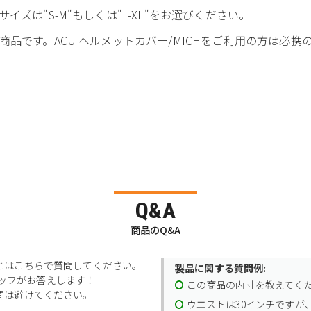
ズは"S-M"もしくは"L-XL"をお選びください。
品です。ACU ヘルメットカバー/MICHをご利用の方は必携
Q&A
商品のQ&A
とはこちらで質問してください。
製品に関する質問例:
スタッフがお答えします！
この商品の内寸を教えてく
問は避けてください。
ウエストは30インチですが、