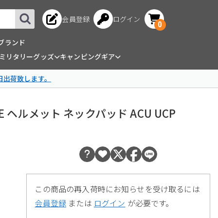
会員登録
ログイン
0
ブランド
ミリタリーグッズ
キャンピングギア
日出荷致します。
NAPE ヘルメット ネックパッド ACU UCP
この商品の再入荷時にお知らせを受け取るには
会員登録
または
ログイン
が必要です。