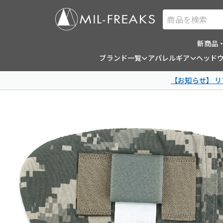
商品を検索
新商品
ブランド一覧
アパレルギア
ヘッド
【お知らせ】 