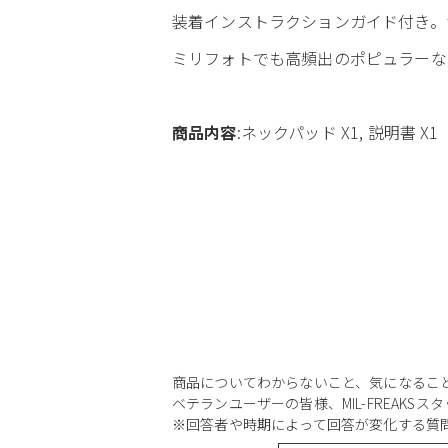
装着インストラクションガイド付き。サイ
ミリフォトでも高頻出のポピュラーな商
商品内容
:ネックパッド X1, 説明書 X1
商品についてわからないこと、気になるこ
ベテランユーザーの皆様、MIL-FREAKS
※回答者や時期によって回答が変化する質