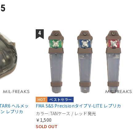
P5
HOT
ベストセラー
-STAR6 ヘルメッ
FMA S&S Precisionタイプ V-LITE レプリカ
ーン レプリカ
カラー:TANケース / レッド発光
￥1,500
SOLD OUT