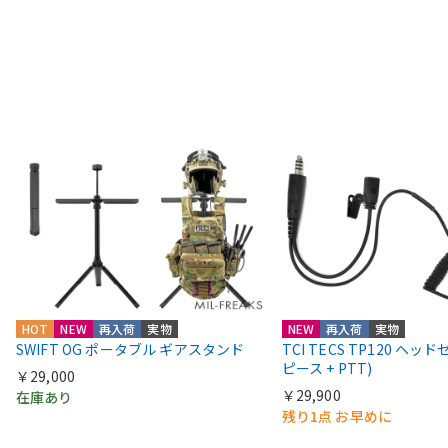
HOT
NEW
再入荷
実物
NEW
再入荷
実物
SWIFT OG ポータブル ギアスタンド
TCI TECS TP120 ヘッ
ピース + PTT)
￥29,000
￥29,900
在庫あり
残り1点 お早めに