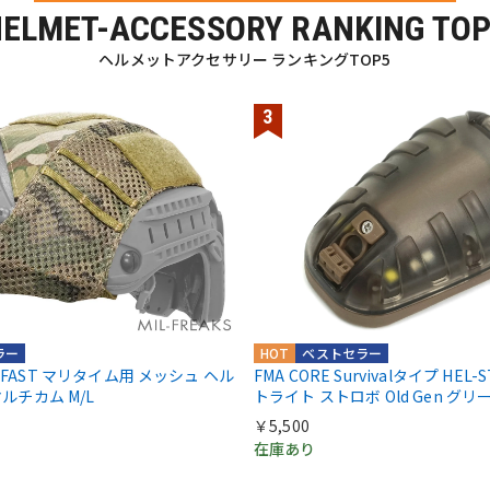
ELMET-ACCESSORY RANKING TO
ヘルメットアクセサリー ランキングTOP5
ラー
HOT
ベストセラー
re FAST マリタイム用 メッシュ ヘル
FMA CORE Survivalタイプ HEL
ルチカム M/L
トライト ストロボ Old Gen グリ
￥5,500
在庫あり