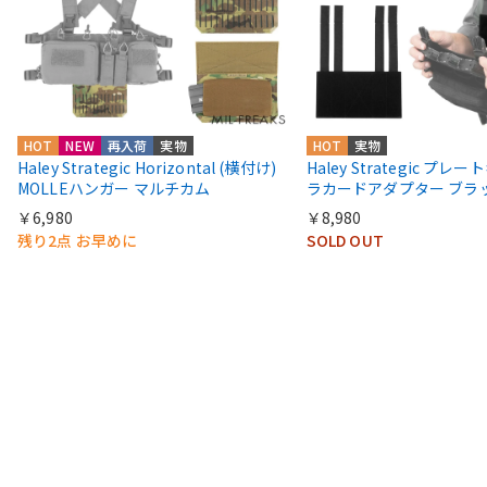
HOT
NEW
再入荷
実物
HOT
実物
Haley Strategic Horizontal (横付け)
Haley Strategic プレ
MOLLEハンガー マルチカム
ラカードアダプター ブラ
￥6,980
￥8,980
残り2点 お早めに
SOLD OUT