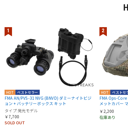
H
HOT
ベストセラー
HOT
ベストセ
FMA AN/PVS-31 NVG (BNVD) ダミーナイトビジ
FMA Ops-Co
ョン + バッテリーボックス キット
メットカバー マ
タイプ:発光モデル
￥2,200
￥7,700
在庫あり
SOLD OUT