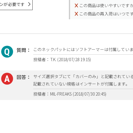
ンが必要です
この商品は使いやすいです
この商品の再入荷はいつで
質問：
このネックパットにはソフトアーマーは付属していま
投稿者：T.K. (2018/07/28 19:15)
回答：
サイズ選択タブにて「カバーのみ」と記載されてい
記載されていない規格はインサートが付属します。
投稿者：MIL-FREAKS (2018/07/30 20:45)