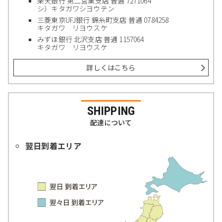
楽天銀行 第二営業支店 普通 7271064
シ）キタガワシヨウテン
三菱東京UFJ銀行 錦糸町支店 普通 0784258
キタガワ リヨウスケ
みずほ銀行 北沢支店 普通 1157064
キタガワ リヨウスケ
詳しくはこちら
SHIPPING
配達について
翌日到着エリア