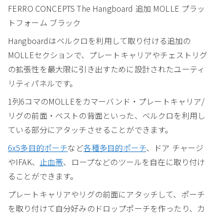
FERRO CONCEPTS The Hangboard 追加 MOLLE プラッ
トフォーム ブラック
Hangboardはベルクロを利用して取り付ける追加の
MOLLEセクションで、プレートキャリアやチェストリグ
の拡張性を最大限に引き出すために設計されたユーティ
リティパネルです。
1列6コマのMOLLEをカマーバンド・プレートキャリア/
リグの前面・ベストの背面といった、ベルクロを利用し
ている部分にアタッチさせることができます。
6x5多目的ポーチ
など
各種多目的ポーチ
、ドア チャージ
やIFAK、
止血帯
、ロープなどのツールを自在に取り付け
ることができます。
プレートキャリアやリグの前面にアタッチして、ポーチ
を取り付けて自分好みのドロップポーチを作ったり、カ