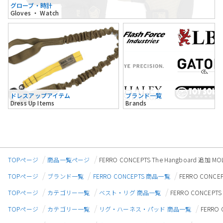
グローブ・時計
Gloves ・ Watch
ドレスアップアイテム
ブランド一覧
Dress Up Items
Brands
TOPページ
商品一覧ページ
FERRO CONCEPTS The Hangboard 追
TOPページ
ブランド一覧
FERRO CONCEPTS 商品一覧
FERRO CONC
TOPページ
カテゴリー一覧
ベスト・リグ 商品一覧
FERRO CONCEP
TOPページ
カテゴリー一覧
リグ・ハーネス・パッド 商品一覧
FERRO