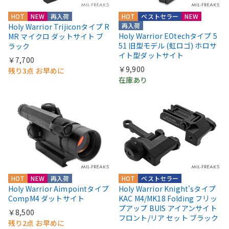
HOT
NEW
再入荷
HOT
ベストセラー
NEW
再入荷
Holy Warrior Trijiconタイプ R
Holy Warrior EOtechタイプ 5
MR マイクロ ダットサイト ブ
51 旧型モデル (虹ロゴ) ホロサ
ラック
イト型ダットサイト
￥7,700
￥9,900
残り3点 お早めに
在庫あり
HOT
NEW
再入荷
HOT
ベストセラー
Holy Warrior Aimpointタイプ
Holy Warrior Knight'sタイプ
CompM4 ダットサイト
KAC M4/MK18 Folding フリッ
プアップ BUIS アイアンサイト
￥8,500
フロント/リア セット ブラック
残り2点 お早めに