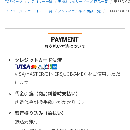
TOPページ
カテゴリー一覧
実物ミリタリーグッズ 商品一覧
FERRO C
TOPページ
カテゴリー一覧
タクティカルギア 商品一覧
FERRO CONC
PAYMENT
お支払い方法について
クレジットカード決済
VISA/MASTER/DINERS/JCB/AMEX をご使用いただ
けます。
代金引換（商品到着時支払い）
別途代金引換手数料がかかります。
銀行振り込み（前払い）
振込先銀行