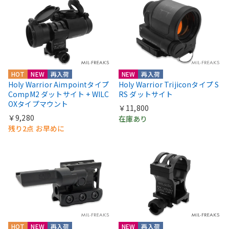
HOT
NEW
再入荷
NEW
再入荷
Holy Warrior Aimpointタイプ
Holy Warrior Trijiconタイプ S
CompM2 ダットサイト + WILC
RS ダットサイト
OXタイプマウント
￥11,800
￥9,280
在庫あり
残り2点 お早めに
HOT
NEW
再入荷
NEW
再入荷