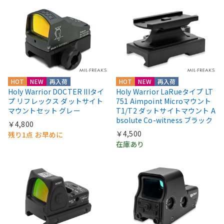
HOT
NEW
再入荷
HOT
NEW
再入荷
Holy Warrior DOCTER IIIタイ
Holy Warrior LaRueタイプ LT
プ リフレックス ダットサイト
751 Aimpoint Microマウント
マウントセット グレー
T1/T2 ダットサイトマウント A
bsolute Co-witness ブラック
￥4,800
￥4,500
残り1点 お早めに
在庫あり