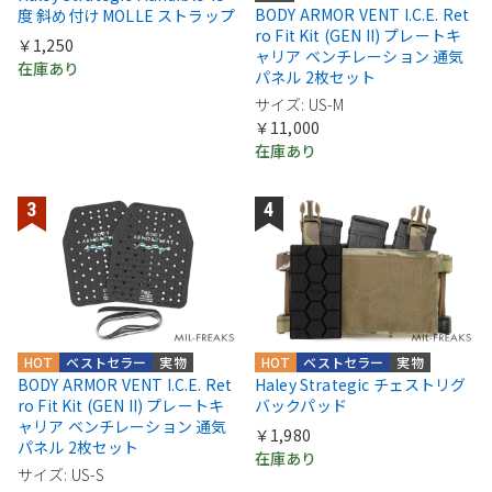
BODY ARMOR VENT I.C.E. Ret
度 斜め付け MOLLE ストラップ
ro Fit Kit (GEN II) プレートキ
￥1,250
ャリア ベンチレーション 通気
在庫あり
パネル 2枚セット
サイズ: US-M
￥11,000
在庫あり
HOT
ベストセラー
実物
HOT
ベストセラー
実物
BODY ARMOR VENT I.C.E. Ret
Haley Strategic チェストリグ
ro Fit Kit (GEN II) プレートキ
バックパッド
ャリア ベンチレーション 通気
￥1,980
パネル 2枚セット
在庫あり
サイズ: US-S