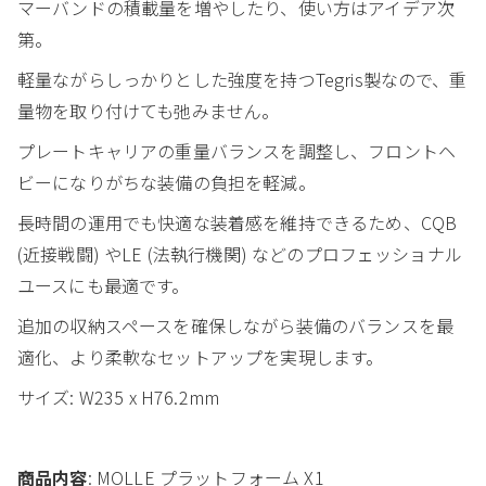
マーバンドの積載量を増やしたり、使い方はアイデア次
第。
軽量ながらしっかりとした強度を持つTegris製なので、重
量物を取り付けても弛みません。
プレートキャリアの重量バランスを調整し、フロントヘ
ビーになりがちな装備の負担を軽減。
長時間の運用でも快適な装着感を維持できるため、CQB
(近接戦闘) やLE (法執行機関) などのプロフェッショナル
ユースにも最適です。
追加の収納スペースを確保しながら装備のバランスを最
適化、より柔軟なセットアップを実現します。
サイズ: W235 x H76.2mm
商品内容
: MOLLE プラットフォーム X1