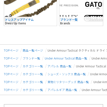
ドレスアップアイテム
ブランド一覧
Dress Up Items
Brands
TOPページ
商品一覧ページ
Under Armour Tactical タクティカル ドラ
TOPページ
ブランド一覧
Under Armour Tactical 商品一覧
Under Ar
TOPページ
カテゴリー一覧
アパレル 商品一覧
Under Armour Tac
TOPページ
カテゴリー一覧
シューズ・ソックス 商品一覧
Under Ar
TOPページ
カテゴリー一覧
実物ミリタリーグッズ 商品一覧
Under A
TOPページ
カテゴリー一覧
アパレルギア 商品一覧
Under Armour 