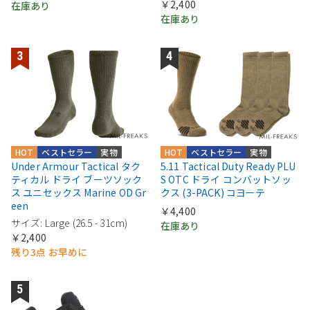
￥2,400
在庫あり
在庫あり
HOT
ベストセラー
実物
HOT
ベストセラー
実物
Under Armour Tactical タク
5.11 Tactical Duty Ready PLU
ティカル ドライ ブーツソック
S OTC ドライ コンバットソッ
ス ユニセックス Marine OD Gr
クス (3-PACK) コヨーテ
een
￥4,400
サイズ: Large (26.5 - 31cm)
在庫あり
￥2,400
残り3点 お早めに