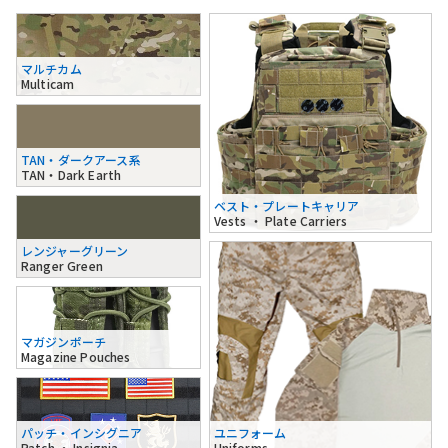
マルチカム
Multicam
TAN・ダークアース系
TAN・Dark Earth
ベスト・プレートキャリア
Vests ・ Plate Carriers
レンジャーグリーン
Ranger Green
マガジンポーチ
Magazine Pouches
パッチ・インシグニア
ユニフォーム
Patch ・ Insignia
Uniforms