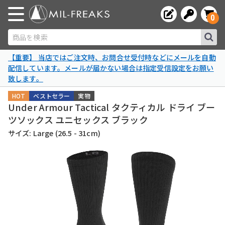
0
商品を検索
【重要】 当店ではご注文時、お問合せ受付時などにメールを自動
配信しています。メールが届かない場合は指定受信設定をお願い
致します。
HOT
ベストセラー
実物
Under Armour Tactical タクティカル ドライ ブー
ツソックス ユニセックス ブラック
サイズ: Large (26.5 - 31cm)