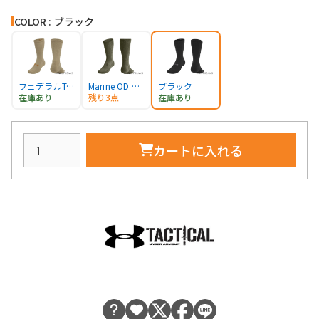
COLOR : ブラック
フェデラルTAN
Marine OD Green
ブラック
在庫あり
残り3点
在庫あり
カートに入れる