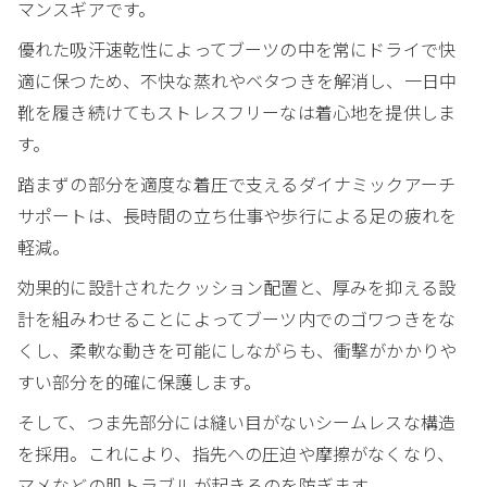
マンスギアです。
優れた吸汗速乾性によってブーツの中を常にドライで快
適に保つため、不快な蒸れやベタつきを解消し、一日中
靴を履き続けてもストレスフリーなは着心地を提供しま
す。
踏まずの部分を適度な着圧で支えるダイナミックアーチ
サポートは、長時間の立ち仕事や歩行による足の疲れを
軽減。
効果的に設計されたクッション配置と、厚みを抑える設
計を組みわせることによってブーツ内でのゴワつきをな
くし、柔軟な動きを可能にしながらも、衝撃がかかりや
すい部分を的確に保護します。
そして、つま先部分には縫い目がないシームレスな構造
を採用。これにより、指先への圧迫や摩擦がなくなり、
マメなどの肌トラブルが起きるのを防ぎます。