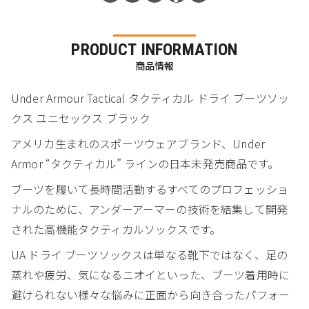
PRODUCT INFORMATION
商品情報
Under Armour Tactical タクティカル ドライ ブーツソッ
クス ユニセックス ブラック
アメリカ生まれのスポーツウェアブランド、Under
Armor “タクティカル” ラインの日本未発売商品です。
ブーツを履いて長時間活動するすべてのプロフェッショ
ナルのために、アンダーアーマーの技術を結集して開発
された高機能タクティカルソックスです。
UA ドライ ブーツソックスは単なる靴下ではなく、足の
蒸れや疲労、気になるニオイといった、ブーツ着用時に
避けられない様々な悩みに正面から向き合ったパフォー