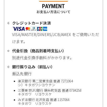
PAYMENT
お支払い方法について
クレジットカード決済
VISA/MASTER/DINERS/JCB/AMEX をご使用いただ
けます。
代金引換（商品到着時支払い）
別途代金引換手数料がかかります。
銀行振り込み（前払い）
振込先銀行
楽天銀行 第二営業支店 普通 7271064
シ）キタガワシヨウテン
三菱東京UFJ銀行 錦糸町支店 普通 0784258
キタガワ リヨウスケ
みずほ銀行 北沢支店 普通 1157064
キタガワ リヨウスケ