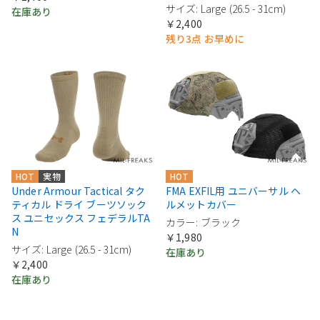
サイズ: Large (26.5 - 31cm)
在庫あり
￥2,400
残り3点 お早めに
HOT
実物
HOT
Under Armour Tactical タク
FMA EXFIL用 ユニバーサル ヘ
ティカル ドライ ブーツソック
ルメットカバー
ス ユニセックス フェデラルTA
カラー: ブラック
N
￥1,980
サイズ: Large (26.5 - 31cm)
在庫あり
￥2,400
在庫あり