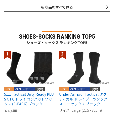
新商品をすべて見る
SHOES-SOCKS RANKING TOP5
シューズ・ソックス ランキングTOP5
HOT
ベストセラー
実物
HOT
ベストセラー
実物
5.11 Tactical Duty Ready PLU
Under Armour Tactical タク
S OTC ドライ コンバットソッ
ティカル ドライ ブーツソック
クス (3-PACK) ブラック
ス ユニセックス ブラック
サイズ: Large (26.5 - 31cm)
￥4,400