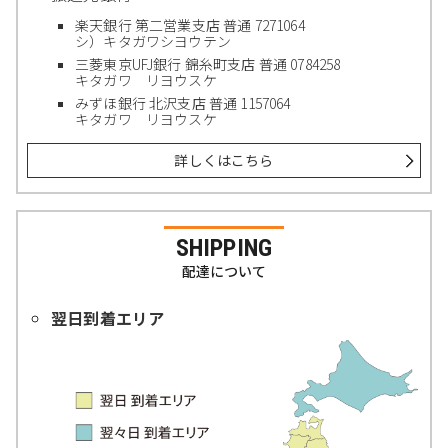
楽天銀行 第二営業支店 普通 7271064
シ）キタガワシヨウテン
三菱東京UFJ銀行 錦糸町支店 普通 0784258
キタガワ リヨウスケ
みずほ銀行 北沢支店 普通 1157064
キタガワ リヨウスケ
詳しくはこちら
SHIPPING
配達について
翌日到着エリア