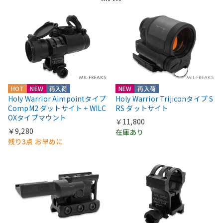
HOT
NEW
再入荷
NEW
再入荷
Holy Warrior Aimpointタイプ
Holy Warrior Trijiconタイプ S
CompM2 ダットサイト + WILC
RS ダットサイト
OXタイプマウント
￥11,800
￥9,280
在庫あり
残り3点 お早めに