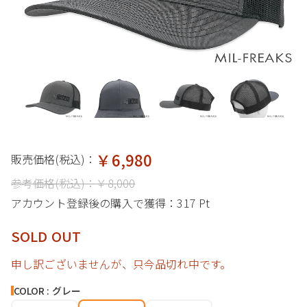
￥6,980
販売価格(税込)：
参考価格(税込)：
￥8,000
アカウント登録後の購入で獲得：
317 Pt
SOLD OUT
申し訳ございませんが、只今品切れ中です。
COLOR : グレー