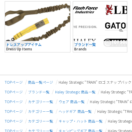
ドレスアップアイテム
ブランド一覧
Dress Up Items
Brands
TOPページ
商品一覧ページ
Haley Strategic “TRAIN” ロゴ スナップ
TOPページ
ブランド一覧
Haley Strategic 商品一覧
Haley Strateg
TOPページ
カテゴリー一覧
ウェア 商品一覧
Haley Strategic “T
TOPページ
カテゴリー一覧
ヘッドギア 商品一覧
Haley Strategic
TOPページ
カテゴリー一覧
キャップ・ハット 商品一覧
Haley Stra
TOPページ
カテゴリー一覧
キャンピングギア 商品一覧
Haley Stra