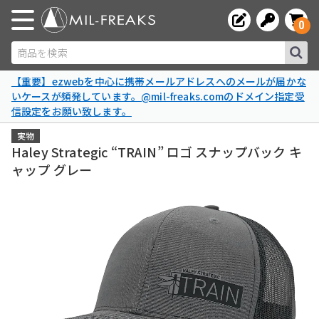
0
商品を検索
【重要】ezwebを中心に携帯メールアドレスへのメールが届かな
いケースが頻発しています。@mil-freaks.comのドメイン指定受
信設定をお願い致します。
実物
Haley Strategic “TRAIN” ロゴ スナップバック キ
ャップ グレー