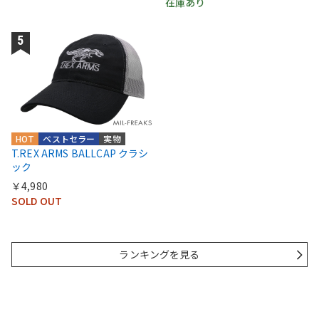
在庫あり
HOT
ベストセラー
実物
T.REX ARMS BALLCAP クラシ
ック
￥4,980
SOLD OUT
ランキングを見る