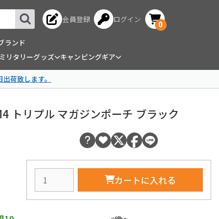
会員登録
ログイン
0
ブランド
ミリタリーグッズ
キャンピングギア
日出荷致します。
K/M4 トリプル マガジンポーチ ブラック
カートに入れる
間19