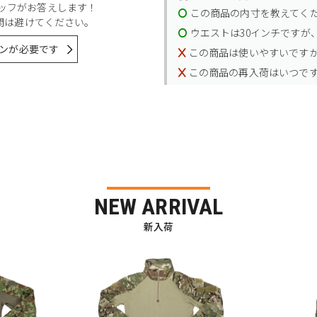
スタッフがお答えします！
この商品の内寸を教えてく
問は避けてください。
ウエストは30インチですが、
ンが必要です
この商品は使いやすいです
この商品の再入荷はいつで
NEW ARRIVAL
新入荷