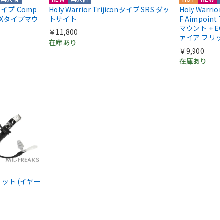
ntタイプ Comp
Holy Warrior Trijiconタイプ SRS ダッ
Holy Warri
COXタイプマウ
トサイト
F Aimpoint
マウント + E
￥11,800
ァイア フリ
在庫あり
￥9,900
在庫あり
ドセット (イヤー