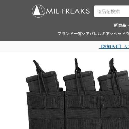
商品を検索
新商品
ブランド一覧
アパレルギア
ヘッド
【お知らせ】 