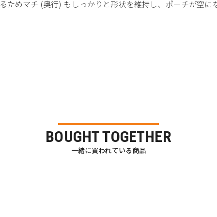
るためマチ (奥行) もしっかりと形状を維持し、ポーチが空
BOUGHT TOGETHER
一緒に買われている商品