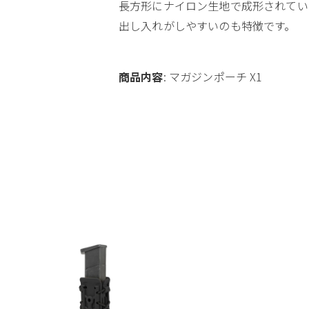
長方形にナイロン生地で成形されてい
出し入れがしやすいのも特徴です。
商品内容
: マガジンポーチ X1