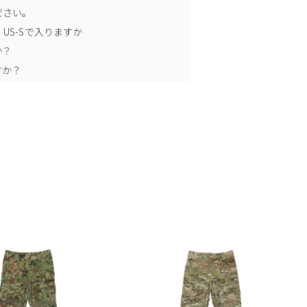
ださい。
US-Sで入りますか
か？
すか？