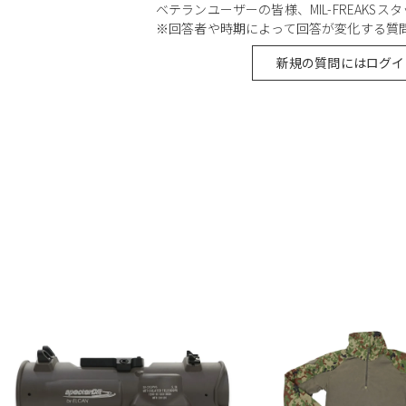
ベテランユーザーの皆様、MIL-FREAKS
※回答者や時期によって回答が変化する質
新規の質問にはログイ