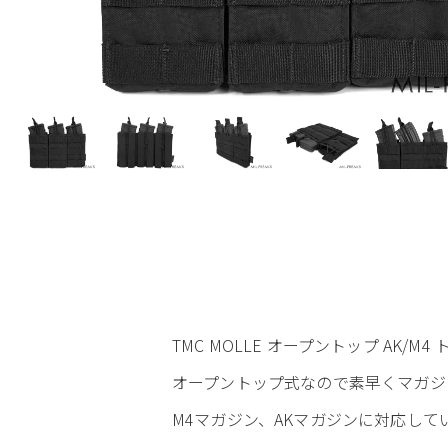
TMC MOLLE オープントップ AK/M
オープントップ式なので素早くマガジ
M4マガジン、AKマガジンに対応して