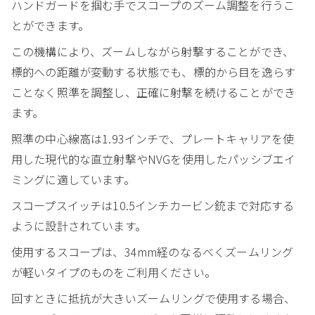
ハンドガードを掴む手でスコープのズーム調整を行うこ
とができます。
この機構により、ズームしながら射撃することができ、
標的への距離が変動する状態でも、標的から目を逸らす
ことなく照準を調整し、正確に射撃を続けることができ
ます。
照準の中心線高は1.93インチで、プレートキャリアを使
用した現代的な直立射撃やNVGを使用したパッシブエイ
ミングに適しています。
スコープスイッチは10.5インチカービン銃まで対応する
ように設計されています。
使用するスコープは、34mm経のなるべくズームリング
が軽いタイプのものをご利用ください。
回すときに抵抗が大きいズームリングで使用する場合、