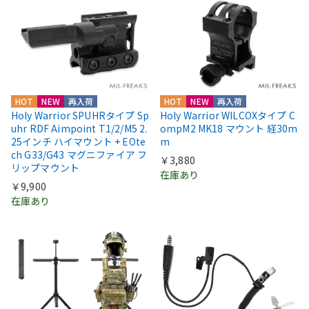
HOT
NEW
再入荷
HOT
NEW
再入荷
Holy Warrior SPUHRタイプ Sp
Holy Warrior WILCOXタイプ C
uhr RDF Aimpoint T1/2/M5 2.
ompM2 MK18 マウント 経30m
25インチ ハイマウント + EOte
m
ch G33/G43 マグニファイア フ
￥3,880
リップマウント
在庫あり
￥9,900
在庫あり