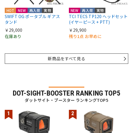
HOT
NEW
再入荷
実物
NEW
再入荷
実物
SWIFT OG ポータブル ギアス
TCI TECS TP120 ヘッドセット
タンド
(イヤーピース + PTT)
￥29,000
￥29,900
在庫あり
残り1点 お早めに
新商品をすべて見る
DOT-SIGHT-BOOSTER RANKING TOP5
ダットサイト・ブースター ランキングTOP5