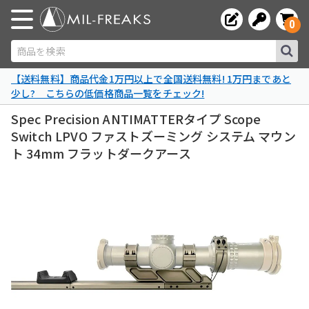
0
商品を検索
【送料無料】商品代金1万円以上で全国送料無料! 1万円まであと
少し? こちらの低価格商品一覧をチェック!
Spec Precision ANTIMATTERタイプ Scope
Switch LPVO ファストズーミング システム マウン
ト 34mm フラットダークアース