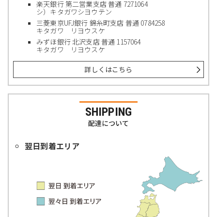
楽天銀行 第二営業支店 普通 7271064
シ）キタガワシヨウテン
三菱東京UFJ銀行 錦糸町支店 普通 0784258
キタガワ リヨウスケ
みずほ銀行 北沢支店 普通 1157064
キタガワ リヨウスケ
詳しくはこちら
SHIPPING
配達について
翌日到着エリア