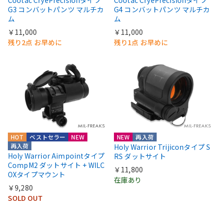
Cootac CryePrecisionタイプ
Cootac CryePrecisionタイプ
G3 コンバットパンツ マルチカ
G4 コンバットパンツ マルチカ
ム
ム
￥11,000
￥11,000
残り2点 お早めに
残り1点 お早めに
HOT
ベストセラー
NEW
NEW
再入荷
再入荷
Holy Warrior Trijiconタイプ S
Holy Warrior Aimpointタイプ
RS ダットサイト
CompM2 ダットサイト + WILC
￥11,800
OXタイプマウント
在庫あり
￥9,280
SOLD OUT