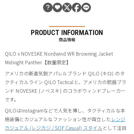
PRODUCT INFORMATION
商品情報
QILO x NOVESKE Nordwind WR Browning Jacket
Midnight Panther【数量限定】
アメリカの新進気鋭アパレルブランド QILO (キロ) のタ
クティカルライン QILO Tacticalと、アメリカの銃器ブラ
ンド NOVESKE (ノベスキ) のコラボウィンドブレーカー
です。
QILOはInstagramなどで人気を博し、タクティカルな本
格装備とカジュアルなファッション性が両立した
レンジ
カジュアル (レジカジ / SOF Casual) スタイル
として注目