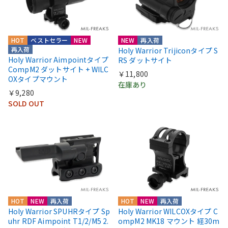
HOT
ベストセラー
NEW
NEW
再入荷
再入荷
Holy Warrior Trijiconタイプ S
Holy Warrior Aimpointタイプ
RS ダットサイト
CompM2 ダットサイト + WILC
￥11,800
OXタイプマウント
在庫あり
￥9,280
SOLD OUT
HOT
NEW
再入荷
HOT
NEW
再入荷
Holy Warrior SPUHRタイプ Sp
Holy Warrior WILCOXタイプ C
uhr RDF Aimpoint T1/2/M5 2.
ompM2 MK18 マウント 経30m