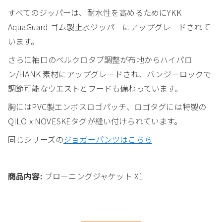
すべてのジッパーは、耐水性を高めるためにYKK
AquaGuard ゴム製止水ジッパーにアップグレードされて
います。
さらに袖口のベルクロタブ調整が布地からハイパロ
ン/HANK 素材にアップグレードされ、バンジーロックで
調節可能なウエストとフードも備わっています。
胸にはPVC製エンボスロゴパッチ、ロゴタグには特製の
QILO x NOVESKEタグが縫い付けられています。
同じシリーズの
ジョガーパンツはこちら
商品内容:
ブローニングジャケット X1