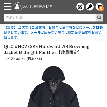
0
商品を検索
【重要】 当店ではご注文時、お問合せ受付時などにメールを自動
配信しています。メールが届かない場合は指定受信設定をお願い
致します。
QILO x NOVESKE Nordwind WR Browning
Jacket Midnight Panther【数量限定】
サイズ: US-XL (日本XXL)