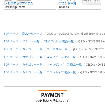
ドレスアップアイテム
ブランド一覧
Dress Up Items
Brands
TOPページ
商品一覧ページ
QILO x NOVESKE Nordwind WR Browning 
TOPページ
ブランド一覧
QILO Tactical 商品一覧
QILO x NOVESKE N
TOPページ
カテゴリー一覧
ウェア 商品一覧
QILO x NOVESKE Nordw
TOPページ
カテゴリー一覧
ユニフォーム 商品一覧
QILO x NOVESKE 
TOPページ
カテゴリー一覧
キャンピングギア 商品一覧
QILO x NOVE
TOPページ
カテゴリー一覧
アパレルギア 商品一覧
QILO x NOVESKE 
PAYMENT
お支払い方法について