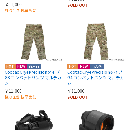
￥11,000
SOLD OUT
残り1点 お早めに
HOT
NEW
再入荷
HOT
NEW
再入荷
Cootac CryePrecisionタイプ
Cootac CryePrecisionタイプ
G3 コンバットパンツ マルチカ
G4 コンバットパンツ マルチカ
ム
ム
￥11,000
￥11,000
残り2点 お早めに
SOLD OUT