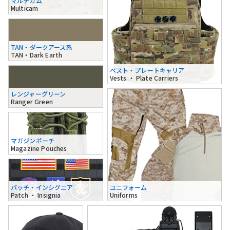
マルチカム
Multicam
TAN・ダークアース系
TAN・Dark Earth
ベスト・プレートキャリア
Vests ・ Plate Carriers
レンジャーグリーン
Ranger Green
マガジンポーチ
Magazine Pouches
パッチ・インシグニア
ユニフォーム
Patch ・ Insignia
Uniforms