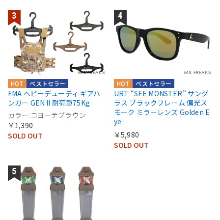
HOT
ベストセラー
HOT
ベストセラー
FMA ヘビーデューティ ギアハ
URT “SEE MONSTER” サング
ンガー GEN II 耐荷重75Kg
ラス ブラックフレーム 偏光ス
モーク ミラーレンズ Golden E
カラー:コヨーテブラウン
ye
￥1,390
￥5,980
SOLD OUT
SOLD OUT