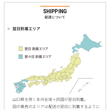
SHIPPING
配達について
翌日到着エリア
山口県を除く本州全域＋四国が翌日到着。
図の黄色のエリアは配送の翌日に到着するように