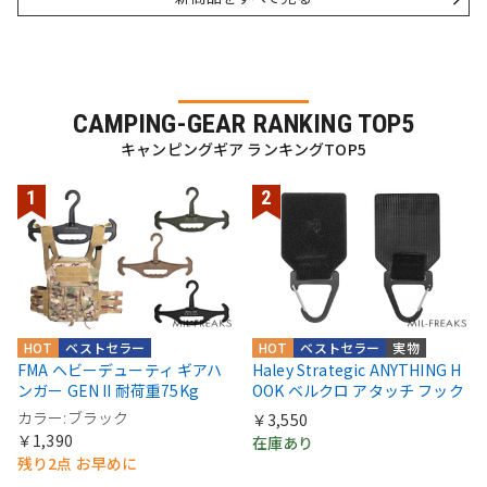
CAMPING-GEAR RANKING TOP5
キャンピングギア ランキングTOP5
HOT
ベストセラー
HOT
ベストセラー
実物
FMA ヘビーデューティ ギアハ
Haley Strategic ANYTHING H
ンガー GEN II 耐荷重75Kg
OOK ベルクロ アタッチ フック
カラー:ブラック
￥3,550
￥1,390
在庫あり
残り2点 お早めに