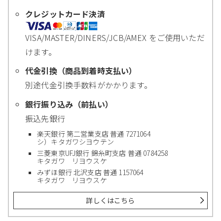
クレジットカード決済
VISA/MASTER/DINERS/JCB/AMEX をご使用いただ
けます。
代金引換（商品到着時支払い）
別途代金引換手数料がかかります。
銀行振り込み（前払い）
振込先銀行
楽天銀行 第二営業支店 普通 7271064
シ）キタガワシヨウテン
三菱東京UFJ銀行 錦糸町支店 普通 0784258
キタガワ リヨウスケ
みずほ銀行 北沢支店 普通 1157064
キタガワ リヨウスケ
詳しくはこちら