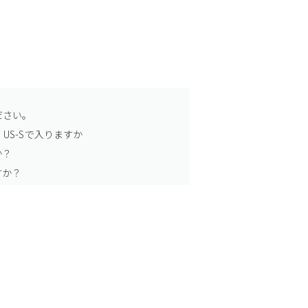
ださい。
US-Sで入りますか
か？
すか？