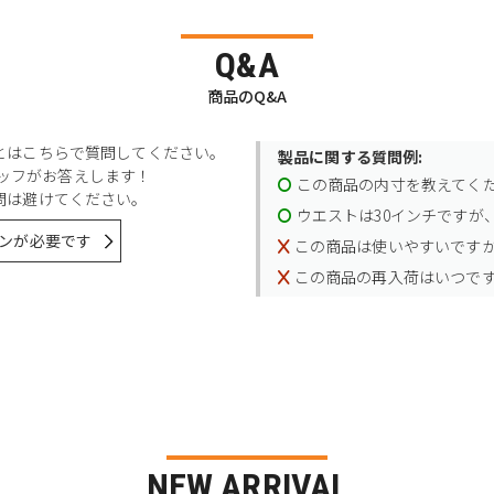
Q&A
商品のQ&A
とはこちらで質問してください。
製品に関する質問例:
スタッフがお答えします！
この商品の内寸を教えてく
問は避けてください。
ウエストは30インチですが、
ンが必要です
この商品は使いやすいです
この商品の再入荷はいつで
NEW ARRIVAL