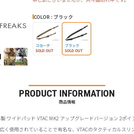
COLOR : ブラック
コヨーテ
ブラック
SOLD OUT
SOLD OUT
PRODUCT INFORMATION
商品情報
tics製 ワイドパッド VTAC MK2 アップグレードバージョン 2
広く使用されていることで有名な、VTACのタクティカルスリ