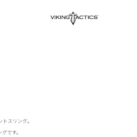
ポイントスリング。
ングです。