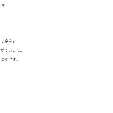
ます。
チも楽々。
ができます。
に変更され、