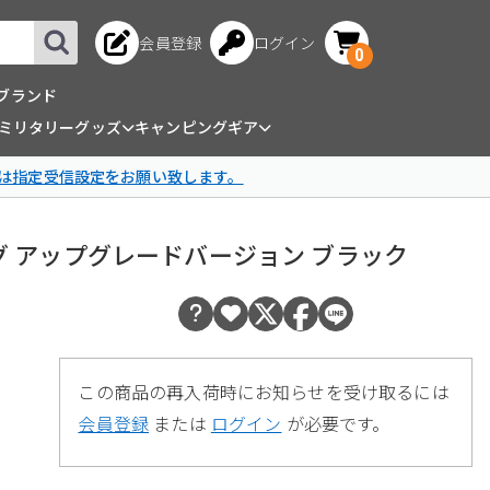
会員登録
ログイン
0
ブランド
ミリタリーグッズ
キャンピングギア
は指定受信設定をお願い致します。
K2スリング アップグレードバージョン ブラック
この商品の再入荷時にお知らせを受け取るには
会員登録
または
ログイン
が必要です。