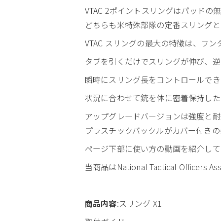
VTAC 2ポイントスリングはパッドの
どちらも米特殊部隊の定番スリングと
VTAC スリングの最大の特徴は、ワ
タブを引くだけでスリングが伸び、逆
瞬時にスリング長をコントロールでき
状況に合わせて銃を体に密着保持した
アップグレードバージョンは強度と耐
プラスチックバックルがカバー付きの
ページ下部に使い方の動画を紹介して
当商品はNational Tactical Off
商品内容
:スリング X1