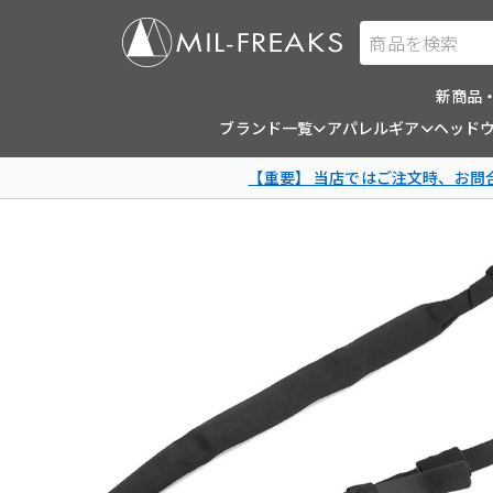
商品を検索
新商品
ブランド一覧
アパレルギア
ヘッド
【重要】 当店ではご注文時、お