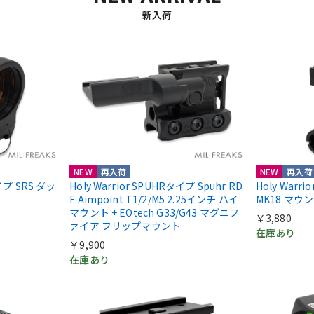
新入荷
NEW
再入荷
NEW
再入荷
nタイプ SRS ダッ
Holy Warrior SPUHRタイプ Spuhr RD
Holy Warr
F Aimpoint T1/2/M5 2.25インチ ハイ
MK18 マウ
マウント + EOtech G33/G43 マグニフ
￥3,880
ァイア フリップマウント
在庫あり
￥9,900
在庫あり