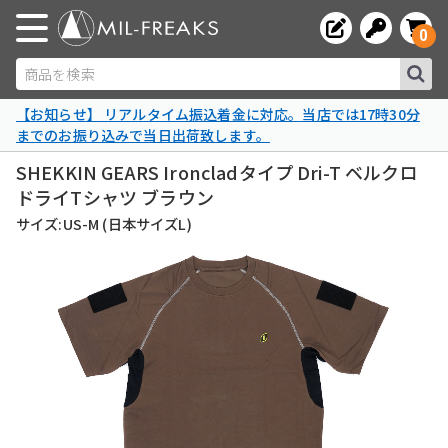
0
商品を検索
【お知らせ】 リアルタイム振込着金に対応。当店では17時30分
までのお振り込みで当日出荷致します。
SHEKKIN GEARS Ironcladタイプ Dri-T ベルクロ
ドライTシャツ ブラウン
サイズ:US-M (日本サイズL)