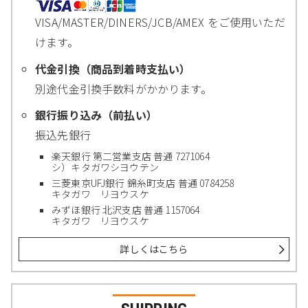
VISA/MASTER/DINERS/JCB/AMEX をご使用いただ
けます。
代金引換（商品到着時支払い）
別途代金引換手数料がかかります。
銀行振り込み（前払い）
振込先銀行
楽天銀行 第二営業支店 普通 7271064
シ）キタガワシヨウテン
三菱東京UFJ銀行 錦糸町支店 普通 0784258
キタガワ リヨウスケ
みずほ銀行 北沢支店 普通 1157064
キタガワ リヨウスケ
詳しくはこちら