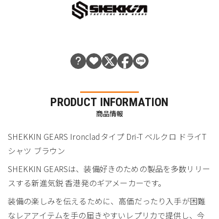
PRODUCT INFORMATION
商品情報
SHEKKIN GEARS Ironcladタイプ Dri-T ベルクロ ドライT
シャツ ブラウン
SHEKKIN GEARSは、装備好きのための製品を多数リリー
スする新進気鋭 香港発のギアメーカーです。
装備の楽しみを伝えるために、高価だったり入手が困難
なレアアイテムを手の届きやすいレプリカで提供し、今