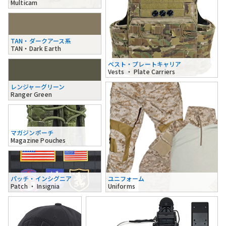
Multicam
TAN・ダークアース系
TAN・Dark Earth
ベスト・プレートキャリア
Vests ・ Plate Carriers
レンジャーグリーン
Ranger Green
マガジンポーチ
Magazine Pouches
パッチ・インシグニア
ユニフォーム
Patch ・ Insignia
Uniforms