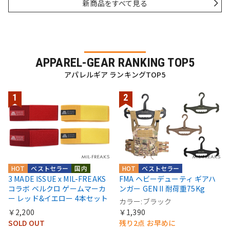
新商品をすべて見る
APPAREL-GEAR RANKING TOP5
アパレルギア ランキングTOP5
HOT
ベストセラー
国内
HOT
ベストセラー
3 MADE ISSUE x MIL-FREAKS
FMA ヘビーデューティ ギアハ
コラボ ベルクロ ゲームマーカ
ンガー GEN II 耐荷重75Kg
ー レッド&イエロー 4本セット
カラー:ブラック
￥2,200
￥1,390
SOLD OUT
残り2点 お早めに