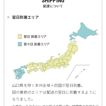
SHIPPING
配達について
翌日到着エリア
山口県を除く本州全域＋四国が翌日到着。
図の黄色のエリアは配送の翌日に到着するように
なりました。