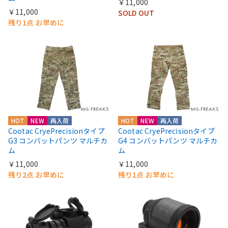
￥11,000
￥11,000
SOLD OUT
残り1点 お早めに
HOT
NEW
再入荷
HOT
NEW
再入荷
Cootac CryePrecisionタイプ
Cootac CryePrecisionタイプ
G3 コンバットパンツ マルチカ
G4 コンバットパンツ マルチカ
ム
ム
￥11,000
￥11,000
残り2点 お早めに
残り1点 お早めに