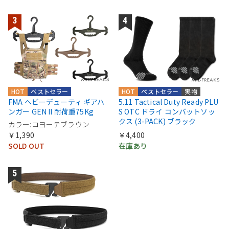
HOT
ベストセラー
HOT
ベストセラー
実物
FMA ヘビーデューティ ギアハ
5.11 Tactical Duty Ready PLU
ンガー GEN II 耐荷重75Kg
S OTC ドライ コンバットソッ
クス (3-PACK) ブラック
カラー:コヨーテブラウン
￥1,390
￥4,400
SOLD OUT
在庫あり