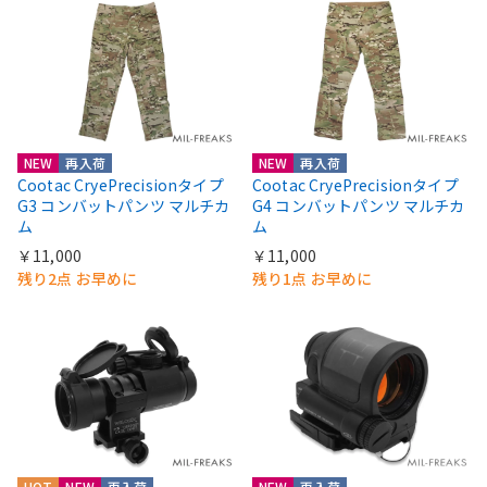
NEW
再入荷
NEW
再入荷
Cootac CryePrecisionタイプ
Cootac CryePrecisionタイプ
G3 コンバットパンツ マルチカ
G4 コンバットパンツ マルチカ
ム
ム
￥11,000
￥11,000
残り2点 お早めに
残り1点 お早めに
HOT
NEW
再入荷
NEW
再入荷