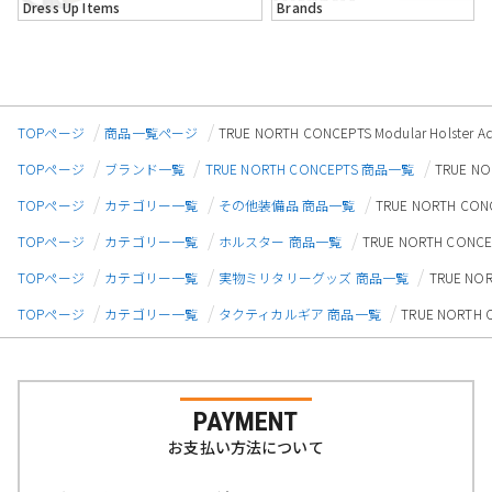
Dress Up Items
Brands
TOPページ
商品一覧ページ
TRUE NORTH CONCEPTS Modular Ho
TOPページ
ブランド一覧
TRUE NORTH CONCEPTS 商品一覧
TRUE N
TOPページ
カテゴリー一覧
その他装備品 商品一覧
TRUE NORTH C
TOPページ
カテゴリー一覧
ホルスター 商品一覧
TRUE NORTH CON
TOPページ
カテゴリー一覧
実物ミリタリーグッズ 商品一覧
TRUE NO
TOPページ
カテゴリー一覧
タクティカルギア 商品一覧
TRUE NORTH
PAYMENT
お支払い方法について