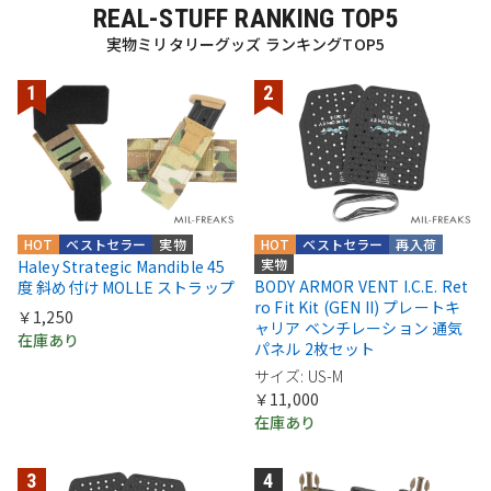
REAL-STUFF RANKING TOP5
実物ミリタリーグッズ ランキングTOP5
HOT
ベストセラー
実物
HOT
ベストセラー
再入荷
実物
Haley Strategic Mandible 45
BODY ARMOR VENT I.C.E. Ret
度 斜め付け MOLLE ストラップ
ro Fit Kit (GEN II) プレートキ
￥1,250
ャリア ベンチレーション 通気
在庫あり
パネル 2枚セット
サイズ: US-M
￥11,000
在庫あり