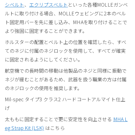
シベルト
、
エクリプスベルト
といった各種MOLLEガンベ
ルトに取り付ける場合、MOLLEウェビングに2本のベル
ト固定用バーを先に差し込み、MHAを取り付けることで
より強固に固定することができます。
ホルスターの配置とベルト上の位置を確認したら、すべ
てのネジに付属のネジロックを使用して、すべてが確実
に固定されるようにしてください。
航空機での長時間の移動は他製品のネジと同様に振動で
ネジが緩むことがあるため、武器を扱う職業の方は付属
のネジロックの使用を推奨します。
Mil-spec タイプ3 クラス2 ハードコートアルマイト仕上
げ
太ももに固定することで更に安定性を向上させる
MHA L
eg Strap Kit (LSK)
はこちら