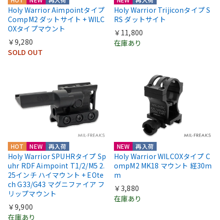
Holy Warrior Aimpointタイプ
Holy Warrior Trijiconタイプ S
CompM2 ダットサイト + WILC
RS ダットサイト
OXタイプマウント
￥11,800
￥9,280
在庫あり
SOLD OUT
HOT
NEW
再入荷
NEW
再入荷
Holy Warrior SPUHRタイプ Sp
Holy Warrior WILCOXタイプ C
uhr RDF Aimpoint T1/2/M5 2.
ompM2 MK18 マウント 経30m
25インチ ハイマウント + EOte
m
ch G33/G43 マグニファイア フ
￥3,880
リップマウント
在庫あり
￥9,900
在庫あり