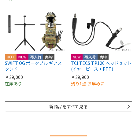
HOT
NEW
再入荷
実物
NEW
再入荷
実物
SWIFT OG ポータブル ギアス
TCI TECS TP120 ヘッドセット
タンド
(イヤーピース + PTT)
￥29,000
￥29,900
在庫あり
残り1点 お早めに
新商品をすべて見る