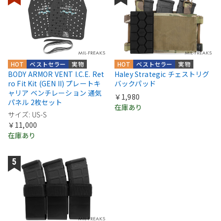
HOT
ベストセラー
実物
HOT
ベストセラー
実物
BODY ARMOR VENT I.C.E. Ret
Haley Strategic チェストリグ
ro Fit Kit (GEN II) プレートキ
バックパッド
ャリア ベンチレーション 通気
￥1,980
パネル 2枚セット
在庫あり
サイズ: US-S
￥11,000
在庫あり