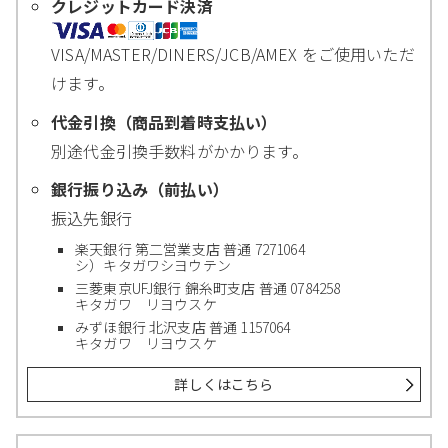
クレジットカード決済
VISA/MASTER/DINERS/JCB/AMEX をご使用いただ
けます。
代金引換（商品到着時支払い）
別途代金引換手数料がかかります。
銀行振り込み（前払い）
振込先銀行
楽天銀行 第二営業支店 普通 7271064
シ）キタガワシヨウテン
三菱東京UFJ銀行 錦糸町支店 普通 0784258
キタガワ リヨウスケ
みずほ銀行 北沢支店 普通 1157064
キタガワ リヨウスケ
詳しくはこちら