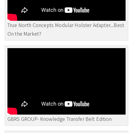
True North Concepts Modular Holster Adapter...Best
On the Market?
GBRS GROUP- Knowledge Transfer Belt Edition