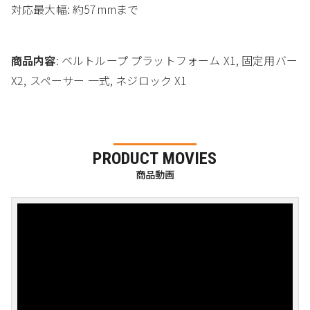
対応最大幅: 約57mmまで
商品内容
: ベルトループ プラットフォーム X1, 固定用バー
X2, スペーサー 一式, ネジロック X1
PRODUCT MOVIES
商品動画