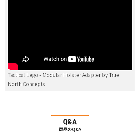
Tactical Lego - Modular Holster Adapter by True
North Concepts
Q&A
商品のQ&A