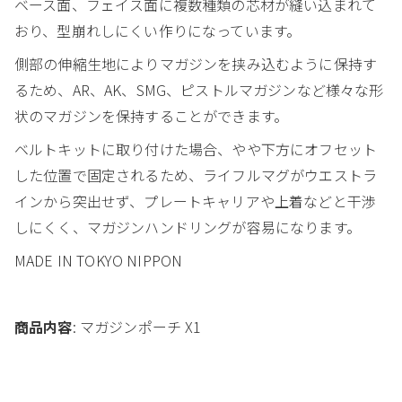
ベース面、フェイス面に複数種類の芯材が縫い込まれて
おり、型崩れしにくい作りになっています。
側部の伸縮生地によりマガジンを挟み込むように保持す
るため、AR、AK、SMG、ピストルマガジンなど様々な形
状のマガジンを保持することができます。
ベルトキットに取り付けた場合、やや下方にオフセット
した位置で固定されるため、ライフルマグがウエストラ
インから突出せず、プレートキャリアや上着などと干渉
しにくく、マガジンハンドリングが容易になります。
MADE IN TOKYO NIPPON
商品内容
: マガジンポーチ X1