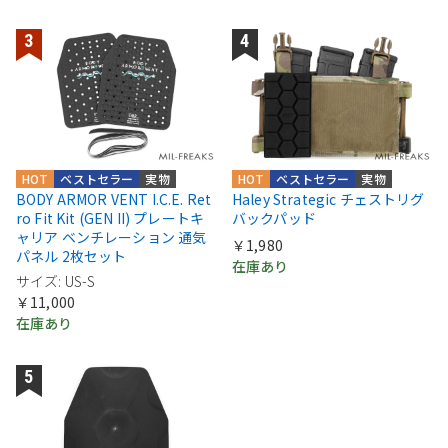
HOT
ベストセラー
実物
HOT
ベストセラー
実物
BODY ARMOR VENT I.C.E. Ret
Haley Strategic チェストリグ
ro Fit Kit (GEN II) プレートキ
バックパッド
ャリア ベンチレーション 通気
￥1,980
パネル 2枚セット
在庫あり
サイズ: US-S
￥11,000
在庫あり