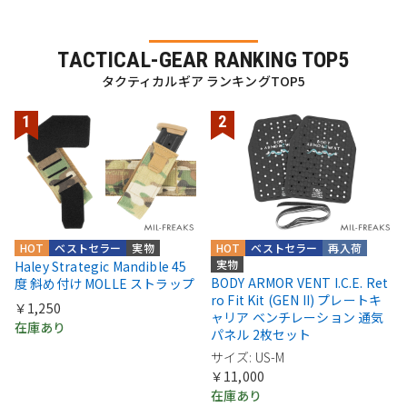
TACTICAL-GEAR RANKING TOP5
タクティカルギア ランキングTOP5
HOT
ベストセラー
実物
HOT
ベストセラー
再入荷
実物
Haley Strategic Mandible 45
BODY ARMOR VENT I.C.E. Ret
度 斜め付け MOLLE ストラップ
ro Fit Kit (GEN II) プレートキ
￥1,250
ャリア ベンチレーション 通気
在庫あり
パネル 2枚セット
サイズ: US-M
￥11,000
在庫あり