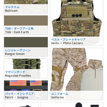
マルチカム
Multicam
TAN・ダークアース系
TAN・Dark Earth
ベスト・プレートキャリア
Vests ・ Plate Carriers
レンジャーグリーン
Ranger Green
マガジンポーチ
Magazine Pouches
パッチ・インシグニア
ユニフォーム
Patch ・ Insignia
Uniforms