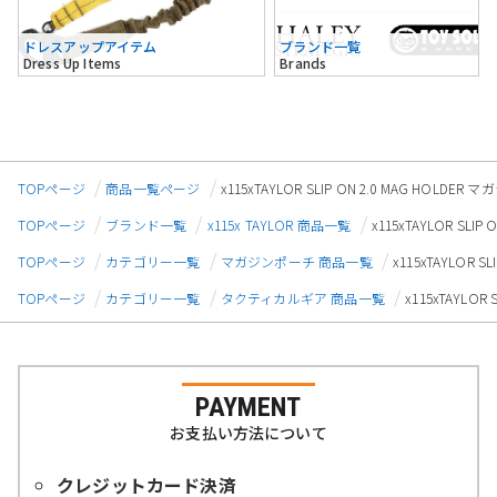
ドレスアップアイテム
ブランド一覧
Dress Up Items
Brands
TOPページ
商品一覧ページ
x115xTAYLOR SLIP ON 2.0 MAG HO
TOPページ
ブランド一覧
x115x TAYLOR 商品一覧
x115xTAYLOR S
TOPページ
カテゴリー一覧
マガジンポーチ 商品一覧
x115xTAYLOR
TOPページ
カテゴリー一覧
タクティカルギア 商品一覧
x115xTAYLO
PAYMENT
お支払い方法について
クレジットカード決済