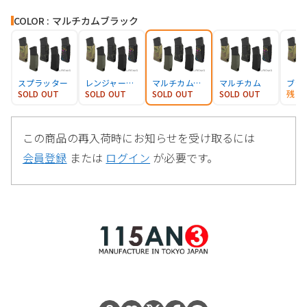
COLOR : マルチカムブラック
スプラッター
レンジャーグリーン
マルチカムブラック
マルチカム
ブラ
SOLD OUT
SOLD OUT
SOLD OUT
SOLD OUT
残り
この商品の再入荷時にお知らせを受け取るには
会員登録
または
ログイン
が必要です。