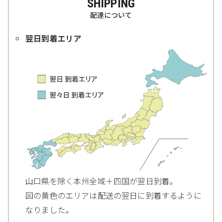
SHIPPING
配達について
翌日到着エリア
山口県を除く本州全域＋四国が翌日到着。
図の黄色のエリアは配送の翌日に到着するように
なりました。