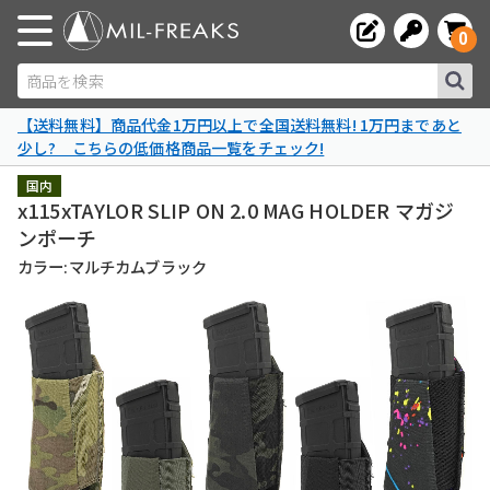
0
商品を検索
【送料無料】商品代金1万円以上で全国送料無料! 1万円まであと
少し? こちらの低価格商品一覧をチェック!
国内
x115xTAYLOR SLIP ON 2.0 MAG HOLDER マガジ
ンポーチ
カラー:マルチカムブラック