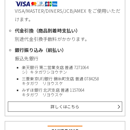
VISA/MASTER/DINERS/JCB/AMEX をご使用いただ
けます。
代金引換（商品到着時支払い）
別途代金引換手数料がかかります。
銀行振り込み（前払い）
振込先銀行
楽天銀行 第二営業支店 普通 7271064
シ）キタガワシヨウテン
三菱東京UFJ銀行 錦糸町支店 普通 0784258
キタガワ リヨウスケ
みずほ銀行 北沢支店 普通 1157064
キタガワ リヨウスケ
詳しくはこちら