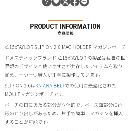
PRODUCT INFORMATION
商品情報
x115xTAYLOR SLIP ON 2.0 MAG HOLDER マガジンポーチ
ドメスティックブランド x115xTAYLOR の製品は独自の世
界観のデザインと使いやすさが共存したアイテムを取り
揃え、一つ一つ職人が丁寧に製作しています。
SLIP ON 2.0は
KATANA-BELT
での使用に最適化された
MOLLEマガジンポーチです。
ポーチの口にあたる部分が立体的で、ベース面部分に台
形のせり出しがあるため、片手で簡単にマガジンを挿入
することが可能です。