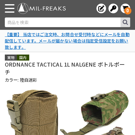
0
商品を検索
【重要】 当店ではご注文時、お問合せ受付時などにメールを自動
配信しています。メールが届かない場合は指定受信設定をお願い
致します。
実物
国内
ORDNANCE TACTICAL 1L NALGENE ボトルポー
チ
カラー: 陸自迷彩