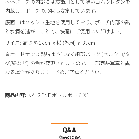
本体ポーチの内部には緩衝用として薄いゴムウレタンを
内蔵し、ポーチの形状も安定しています。
底面にはメッシュ生地を使用しており、ポーチ内部の熱
と水滴を逃がすことで、快適にご使用いただけます。
サイズ: 高さ 約18cm x 横 (外周) 約33cm
※オードナンス製品は予告なく細部パーツ (ベルクロ/タ
グ/紐など) の色が変更されますので、一部商品写真と異
なる場合があります。予めご了承ください。
商品内容:
NALGENE ボトルポーチ X1
Q&A
商品のQ&A