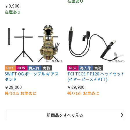
在庫あり
￥9,900
在庫あり
HOT
NEW
再入荷
実物
NEW
再入荷
実物
SWIFT OG ポータブル ギアス
TCI TECS TP120 ヘッドセット
タンド
(イヤーピース + PTT)
￥29,000
￥29,900
残り3点 お早めに
残り1点 お早めに
新商品をすべて見る