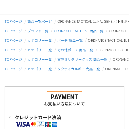
TOPページ
商品一覧ページ
ORDNANCE TACTICAL 1L NALGENE ボ
TOPページ
ブランド一覧
ORDNANCE TACTICAL 商品一覧
ORDNANCE
TOPページ
カテゴリー一覧
ポーチ 商品一覧
ORDNANCE TACTICAL
TOPページ
カテゴリー一覧
その他ポーチ 商品一覧
ORDNANCE TACT
TOPページ
カテゴリー一覧
実物ミリタリーグッズ 商品一覧
ORDNANC
TOPページ
カテゴリー一覧
タクティカルギア 商品一覧
ORDNANCE T
PAYMENT
お支払い方法について
クレジットカード決済