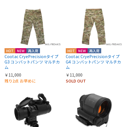
HOT
NEW
再入荷
HOT
NEW
再入荷
Cootac CryePrecisionタイプ
Cootac CryePrecisionタイプ
G3 コンバットパンツ マルチカ
G4 コンバットパンツ マルチカ
ム
ム
￥11,000
￥11,000
残り2点 お早めに
SOLD OUT