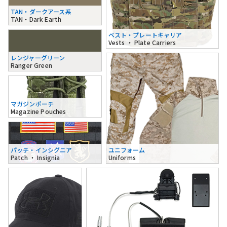
TAN・ダークアース系
TAN・Dark Earth
ベスト・プレートキャリア
Vests ・ Plate Carriers
レンジャーグリーン
Ranger Green
マガジンポーチ
Magazine Pouches
パッチ・インシグニア
ユニフォーム
Patch ・ Insignia
Uniforms