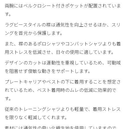
両腕にはベルクロシート付きポケットが配置されていま
す。
ラグビースタイルの襟は通気性を向上させるほか、スリ
ングを首元から保護します。
また、襟のあるポロシャツやコンバットシャツよりも着
用ストレスを低減させ、日々の使用に適しています。
デザインのカットは運動性を重視しているため、可動域
を阻害せず俊敏な動きをサポートします。
プレートキャリアやベストの下に着用することを想定さ
れているため、ベスト着用時のムレの低減に効果的で
す。
従来のトレーニングシャツよりも軽量で、着用ストレス
を限りなく軽減してくれます。
素材には通気性の良い化繊生地を使用していますので、