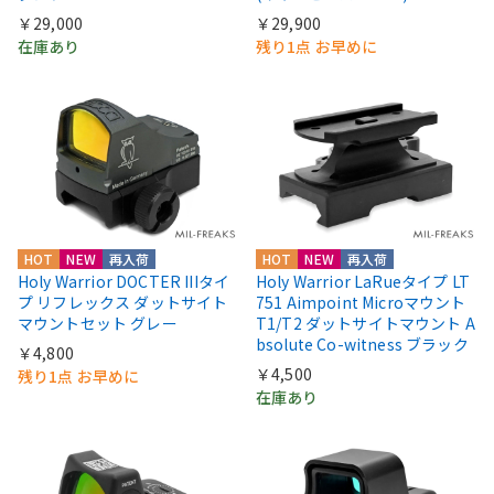
￥29,000
￥29,900
在庫あり
残り1点 お早めに
HOT
NEW
再入荷
HOT
NEW
再入荷
Holy Warrior DOCTER IIIタイ
Holy Warrior LaRueタイプ LT
プ リフレックス ダットサイト
751 Aimpoint Microマウント
マウントセット グレー
T1/T2 ダットサイトマウント A
bsolute Co-witness ブラック
￥4,800
￥4,500
残り1点 お早めに
在庫あり