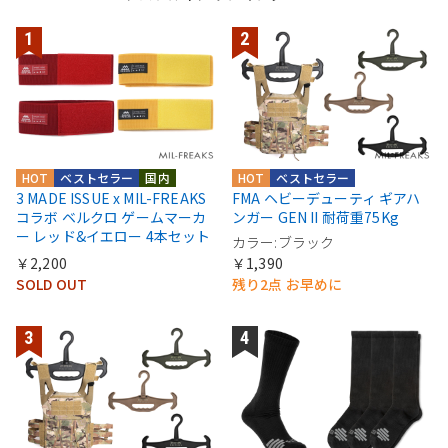
HOT
ベストセラー
国内
HOT
ベストセラー
3 MADE ISSUE x MIL-FREAKS
FMA ヘビーデューティ ギアハ
コラボ ベルクロ ゲームマーカ
ンガー GEN II 耐荷重75Kg
ー レッド&イエロー 4本セット
カラー:ブラック
￥2,200
￥1,390
SOLD OUT
残り2点 お早めに