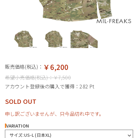
￥6,200
販売価格(税込)：
希望小売価格(税込)：
￥7,500
アカウント登録後の購入で獲得：
282 Pt
SOLD OUT
申し訳ございませんが、只今品切れ中です。
VARIATION
サイズ:US-L (日本XL)