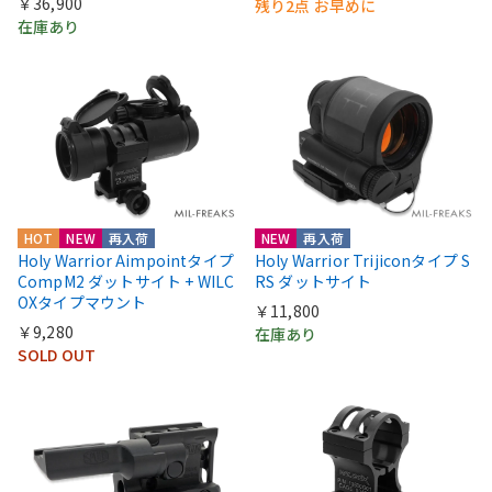
￥36,900
残り2点 お早めに
在庫あり
HOT
NEW
再入荷
NEW
再入荷
Holy Warrior Aimpointタイプ
Holy Warrior Trijiconタイプ S
CompM2 ダットサイト + WILC
RS ダットサイト
OXタイプマウント
￥11,800
￥9,280
在庫あり
SOLD OUT