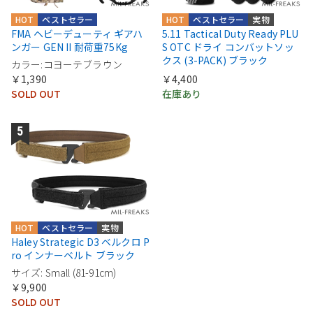
HOT
ベストセラー
HOT
ベストセラー
実物
FMA ヘビーデューティ ギアハ
5.11 Tactical Duty Ready PLU
ンガー GEN II 耐荷重75Kg
S OTC ドライ コンバットソッ
クス (3-PACK) ブラック
カラー:コヨーテブラウン
￥1,390
￥4,400
SOLD OUT
在庫あり
HOT
ベストセラー
実物
Haley Strategic D3 ベルクロ P
ro インナーベルト ブラック
サイズ: Small (81-91cm)
￥9,900
SOLD OUT