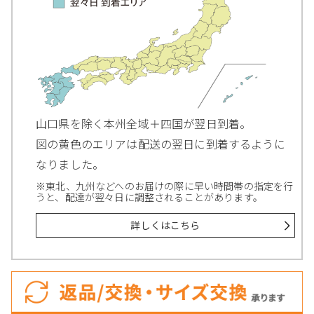
山口県を除く本州全域＋四国が翌日到着。
図の黄色のエリアは配送の翌日に到着するように
なりました。
※東北、九州などへのお届けの際に早い時間帯の指定を行
うと、配達が翌々日に調整されることがあります。
詳しくはこちら