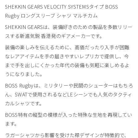
SHEKKIN GEARS VELOCITY SYSTEMSタイプ BOSS
Rugby ロングスリーブ シャツ マルチカム
SHEKKIN GEARSは、装備好きのための製品を多数リリー
スする新進気鋭 香港発のギアメーカーです。
装備の楽しみを伝えるために、高価だったり入手が困難
なレアアイテムを手の届きやすいレプリカで提供し、今
まで手を出しにくかった年代の装備も気軽に楽しめるよ
うになりました。
BOSS Rugbyは、ミリタリーや民間のシューターはもちろ
ん、SWATで使用されるなどLEシーンでも人気のタクティ
カルシャツです。
BOSS特有の縦型の模様が入った特殊な生地を再現してい
ます。
ラガーシャツから影響を受けた襟デザインが特徴的で、