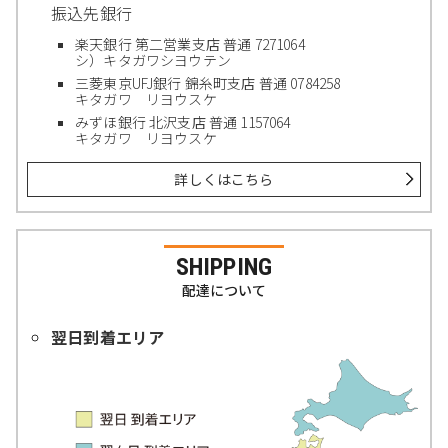
振込先銀行
楽天銀行 第二営業支店 普通 7271064
シ）キタガワシヨウテン
三菱東京UFJ銀行 錦糸町支店 普通 0784258
キタガワ リヨウスケ
みずほ銀行 北沢支店 普通 1157064
キタガワ リヨウスケ
詳しくはこちら
SHIPPING
配達について
翌日到着エリア