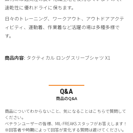
速乾性に優れドライに保ちます。
日々のトレーニング、ワークアウト、アウトドアアクテ
ィビティ、運動着、作業着など活躍の場は多種多様で
す。
商品内容
: タクティカル ロングスリーブシャツ X1
Q&A
商品のQ&A
商品についてわからないこと、気になることはこちらで質問して
ください。
ベテランユーザーの皆様、MIL-FREAKSスタッフがお答えします！
※回答者や時期によって回答が変化する質問は避けてください。