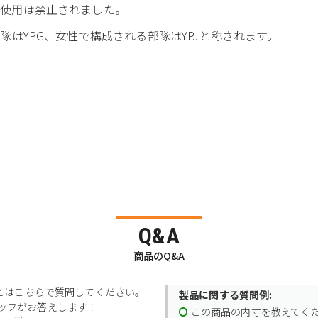
チの使用は禁止されました。
隊はYPG、女性で構成される部隊はYPJと称されます。
Q&A
商品のQ&A
とはこちらで質問してください。
製品に関する質問例:
スタッフがお答えします！
この商品の内寸を教えてく