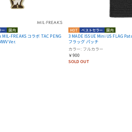
ラー
国内
HOT
ベストセラー
国内
 x MIL-FREAKS コラボ TAC PENG
3 MADE ISSUE Mini US FLAG P
WV Ver.
フラッグ パッチ
カラー: フルカラー
￥900
SOLD OUT