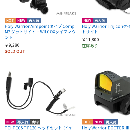
HOT
NEW
再入荷
NEW
再入荷
Holy Warrior Aimpointタイプ Comp
Holy Warrior Trijico
M2 ダットサイト + WILCOXタイプマウ
トサイト
ント
￥11,800
￥9,280
在庫あり
SOLD OUT
NEW
再入荷
実物
HOT
NEW
再入荷
TCI TECS TP120 ヘッドセット (イヤー
Holy Warrior DOCTER 