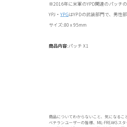
※2016年に米軍のYPD関連のパッ
YPJ・
YPG
はYPDの武装部門で、男性部
サイズ:80 x 95mm
商品内容
:パッチ X1
商品についてわからないこと、気になるこ
ベテランユーザーの皆様、MIL-FREAKS