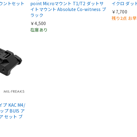
マウントセット
point Microマウント T1/T2 ダットサ
イクロ ダッ
イトマウント Absolute Co-witness ブ
￥7,700
ラック
残り2点 お
￥4,500
在庫あり
タイプ KAC M4/
ップ BUIS ア
ア セット ブ