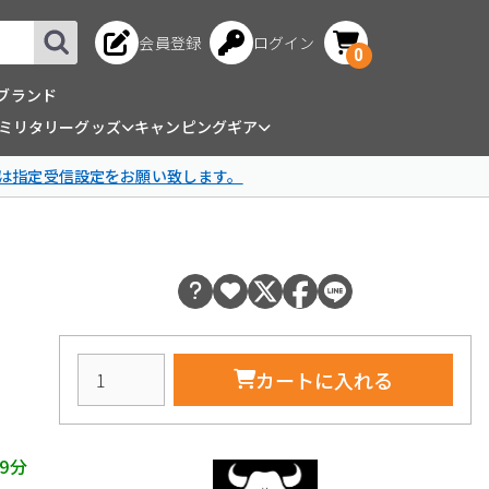
会員登録
ログイン
0
ブランド
ミリタリーグッズ
キャンピングギア
は指定受信設定をお願い致します。
カートに入れる
9分