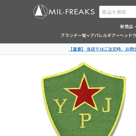
商品を検索
新商品
ブランド一覧
アパレルギア
ヘッド
【重要】 当店ではご注文時、お