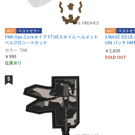
HOT
ベストセラー
HOT
ベストセ
FMA Ops-Coreタイプ FTHSスタイル ヘルメット
3 MADE ISSUE
ベルクロシートセット
UIN パッチ HMM
カラー: TAN
￥2,400
￥990
SOLD OUT
在庫あり