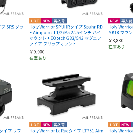
HOT
NEW
再入荷
NEW
再入荷
nタイプ SRS ダッ
Holy Warrior SPUHRタイプ Spuhr RD
Holy Warr
F Aimpoint T1/2/M5 2.25インチ ハイ
MK18 マウ
マウント + EOtech G33/G43 マグニフ
￥3,880
ァイア フリップマウント
在庫あり
￥9,900
在庫あり
HOT
NEW
再入荷
HOT
NEW
IIIタイプ リフ
Holy Warrior LaRueタイプ LT751 Aim
Holy Warri