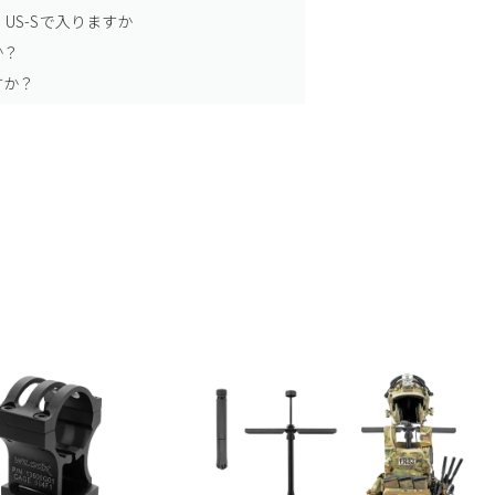
US-Sで入りますか
か？
すか？