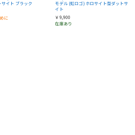
トサイト ブラック
モデル (虹ロゴ) ホロサイト型ダットサ
イト
￥9,900
早めに
在庫あり