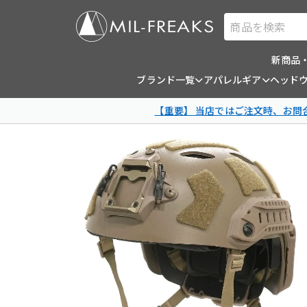
商品を検索
新商品
ブランド一覧
アパレルギア
ヘッド
【重要】 当店ではご注文時、お