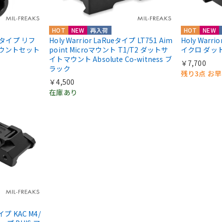
HOT
NEW
再入荷
HOT
NEW
IIIタイプ リフ
Holy Warrior LaRueタイプ LT751 Aim
Holy Warri
マウントセット
point Microマウント T1/T2 ダットサ
イクロ ダッ
イトマウント Absolute Co-witness ブ
￥7,700
ラック
残り3点 お
￥4,500
在庫あり
タイプ KAC M4/