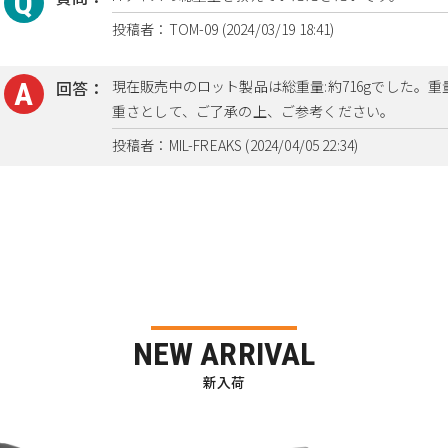
投稿者：TOM-09 (2024/03/19 18:41)
回答：
現在販売中のロット製品は総重量:約716gでした。
重さとして、ご了承の上、ご参考ください。
投稿者：MIL-FREAKS (2024/04/05 22:34)
NEW ARRIVAL
新入荷