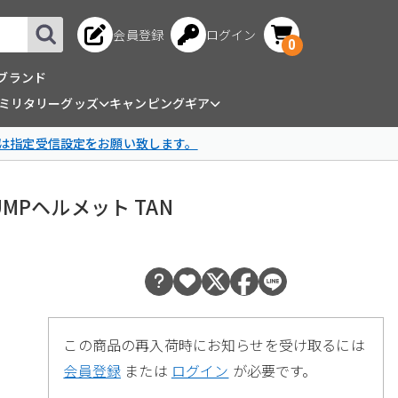
会員登録
ログイン
0
ブランド
ミリタリーグッズ
キャンピングギア
は指定受信設定をお願い致します。
 BUMPヘルメット TAN
この商品の再入荷時にお知らせを受け取るには
会員登録
または
ログイン
が必要です。