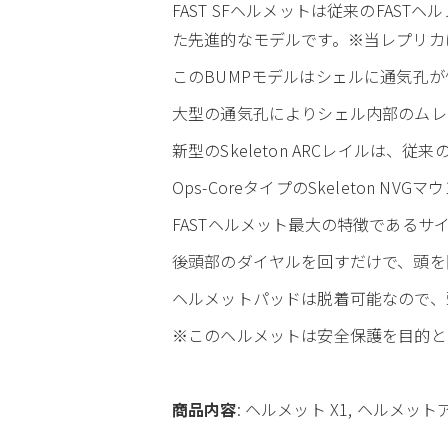
FAST SFヘルメットは従来のFA
た先進的なモデルです。※当レプリカ
このBUMPモデルはシェルに通気孔
大型の通気孔によりシェル内部のムレ
新型のSkeleton ARCレイルは、
Ops-CoreタイプのSkeleton 
FASTヘルメット最大の特徴であるサイズ
後頭部のダイヤルを回すだけで、頭を
ヘルメットパッドは脱着可能なので、
※このヘルメットは安全保護を目的と
商品内容
: ヘルメット X1, ヘルメッ