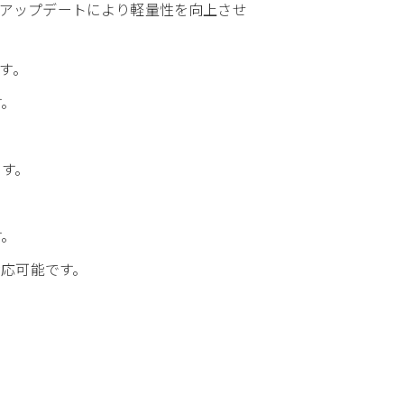
ンのアップデートにより軽量性を向上させ
す。
す。
ます。
す。
応可能です。