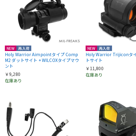
NEW
再入荷
NEW
再入荷
Holy Warrior Aimpointタイプ Comp
Holy Warrior Trijico
M2 ダットサイト + WILCOXタイプマウ
トサイト
ント
￥11,800
￥9,280
在庫あり
在庫あり