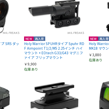
NEW
再入荷
NEW
再入荷
nタイプ SRS ダッ
Holy Warrior SPUHRタイプ Spuhr RD
Holy Warr
F Aimpoint T1/2/M5 2.25インチ ハイ
MK18 マウ
マウント + EOtech G33/G43 マグニフ
￥3,880
ァイア フリップマウント
在庫あり
￥9,900
在庫あり