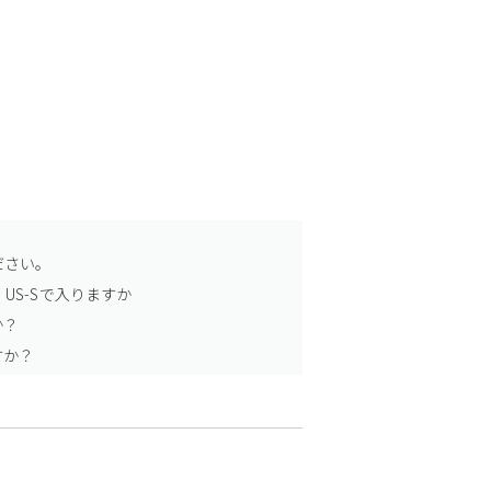
ださい。
US-Sで入りますか
か？
すか？