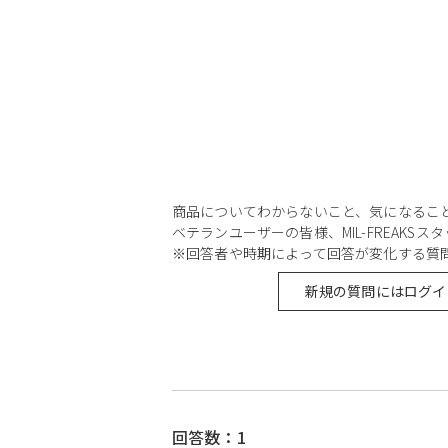
商品についてわからないこと、気になるこ
ベテランユーザーの皆様、MIL-FREAKS
※回答者や時期によって回答が変化する質
新規の質問にはログイ
回答数：1