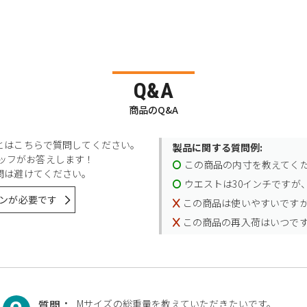
Q&A
商品のQ&A
とはこちらで質問してください。
製品に関する質問例:
スタッフがお答えします！
この商品の内寸を教えてく
問は避けてください。
ウエストは30インチですが、
ンが必要です
この商品は使いやすいです
この商品の再入荷はいつで
質問：
Mサイズの総重量を教えていただきたいです。