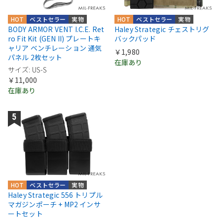
HOT
ベストセラー
実物
HOT
ベストセラー
実物
BODY ARMOR VENT I.C.E. Ret
Haley Strategic チェストリグ
ro Fit Kit (GEN II) プレートキ
バックパッド
ャリア ベンチレーション 通気
￥1,980
パネル 2枚セット
在庫あり
サイズ: US-S
￥11,000
在庫あり
HOT
ベストセラー
実物
Haley Strategic 556 トリプル
マガジンポーチ + MP2 インサ
ートセット