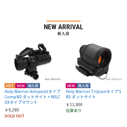
NEW ARRIVAL
新入荷
HOT
NEW
再入荷
NEW
再入荷
Holy Warrior Aimpointタイプ
Holy Warrior Trijiconタイプ S
CompM2 ダットサイト + WILC
RS ダットサイト
OXタイプマウント
￥11,800
￥9,280
在庫あり
SOLD OUT