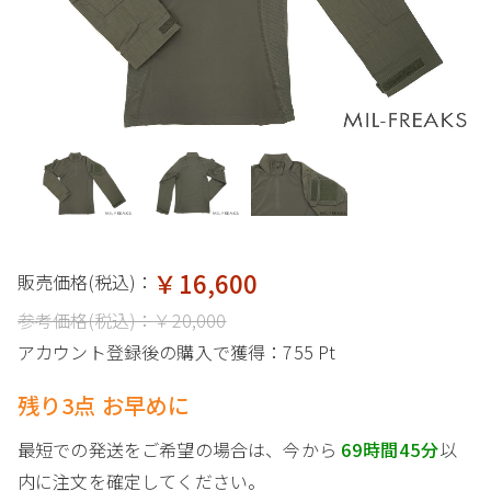
￥16,600
販売価格(税込)：
参考価格(税込)：
￥20,000
アカウント登録後の購入で獲得：
755 Pt
残り3点 お早めに
最短での発送をご希望の場合は、今から
69時間45分
以
内に注文を確定してください。