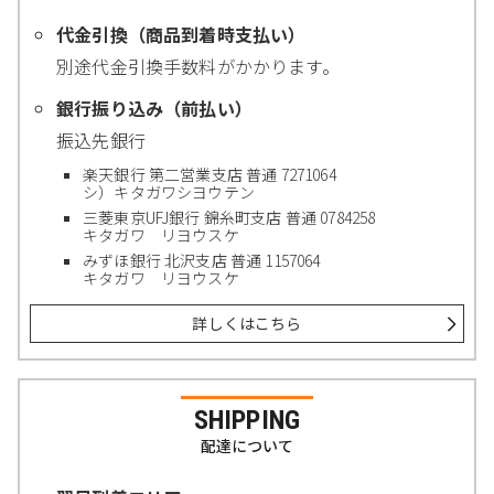
代金引換（商品到着時支払い）
別途代金引換手数料がかかります。
銀行振り込み（前払い）
振込先銀行
楽天銀行 第二営業支店 普通 7271064
シ）キタガワシヨウテン
三菱東京UFJ銀行 錦糸町支店 普通 0784258
キタガワ リヨウスケ
みずほ銀行 北沢支店 普通 1157064
キタガワ リヨウスケ
詳しくはこちら
SHIPPING
配達について