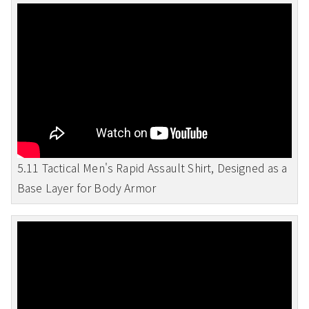
5.11 Tactical Men's Rapid Assault Shirt, Designed as a
Base Layer for Body Armor