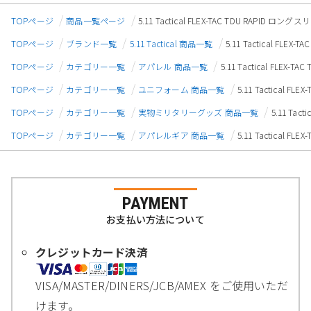
TOPページ
商品一覧ページ
5.11 Tactical FLEX-TAC TDU RAP
TOPページ
ブランド一覧
5.11 Tactical 商品一覧
5.11 Tactical F
TOPページ
カテゴリー一覧
アパレル 商品一覧
5.11 Tactical FL
TOPページ
カテゴリー一覧
ユニフォーム 商品一覧
5.11 Tactical
TOPページ
カテゴリー一覧
実物ミリタリーグッズ 商品一覧
5.11 Ta
TOPページ
カテゴリー一覧
アパレルギア 商品一覧
5.11 Tactical
PAYMENT
お支払い方法について
クレジットカード決済
VISA/MASTER/DINERS/JCB/AMEX をご使用いただ
けます。