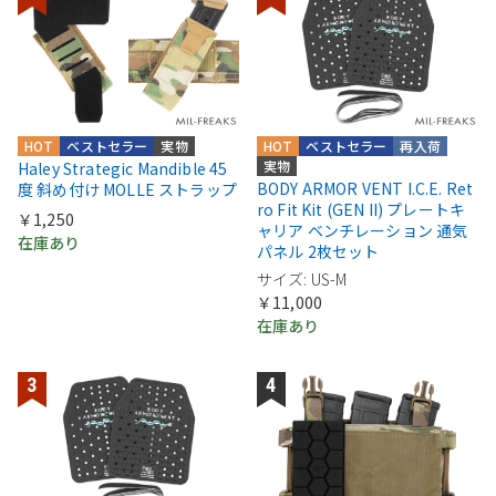
HOT
ベストセラー
実物
HOT
ベストセラー
再入荷
実物
Haley Strategic Mandible 45
BODY ARMOR VENT I.C.E. Ret
度 斜め付け MOLLE ストラップ
ro Fit Kit (GEN II) プレートキ
￥1,250
ャリア ベンチレーション 通気
在庫あり
パネル 2枚セット
サイズ: US-M
￥11,000
在庫あり