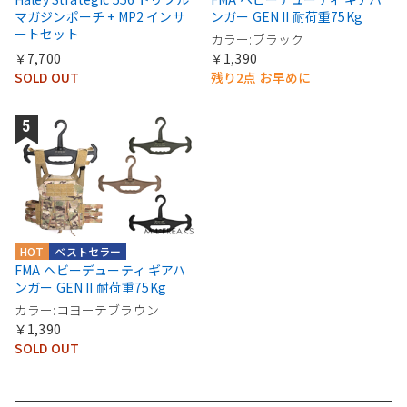
マガジンポーチ + MP2 インサ
ンガー GEN II 耐荷重75Kg
ートセット
カラー:ブラック
￥7,700
￥1,390
SOLD OUT
残り2点 お早めに
HOT
ベストセラー
FMA ヘビーデューティ ギアハ
ンガー GEN II 耐荷重75Kg
カラー:コヨーテブラウン
￥1,390
SOLD OUT