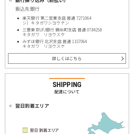
銀行振り込み（前払い）
振込先銀行
楽天銀行 第二営業支店 普通 7271064
シ）キタガワシヨウテン
三菱東京UFJ銀行 錦糸町支店 普通 0784258
キタガワ リヨウスケ
みずほ銀行 北沢支店 普通 1157064
キタガワ リヨウスケ
詳しくはこちら
SHIPPING
配達について
翌日到着エリア