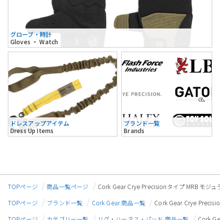
グローブ・時計
Gloves ・ Watch
ドレスアップアイテム
ブランド一覧
Dress Up Items
Brands
TOPページ
商品一覧ページ
Cork Gear Crye Precisionタイプ MRB
TOPページ
ブランド一覧
Cork Gear 商品一覧
Cork Gear Crye P
TOPページ
カテゴリー一覧
リグ・ハーネス・パッド 商品一覧
Cork 