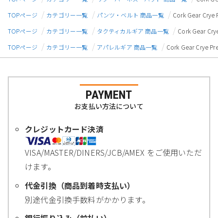
TOPページ
カテゴリー一覧
パンツ・ベルト 商品一覧
Cork Gear C
TOPページ
カテゴリー一覧
タクティカルギア 商品一覧
Cork Gear 
TOPページ
カテゴリー一覧
アパレルギア 商品一覧
Cork Gear Cry
PAYMENT
お支払い方法について
クレジットカード決済
VISA/MASTER/DINERS/JCB/AMEX をご使用いただ
けます。
代金引換（商品到着時支払い）
別途代金引換手数料がかかります。