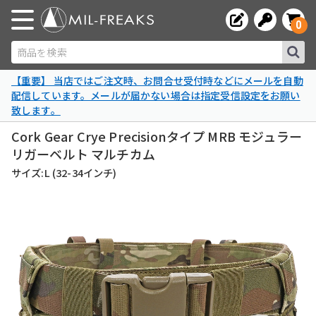
0
商品を検索
【重要】 当店ではご注文時、お問合せ受付時などにメールを自動
配信しています。メールが届かない場合は指定受信設定をお願い
致します。
Cork Gear Crye Precisionタイプ MRB モジュラー
リガーベルト マルチカム
サイズ:L (32-34インチ)