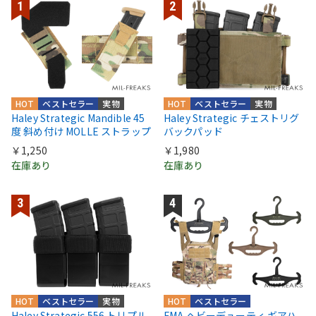
HOT
ベストセラー
実物
HOT
ベストセラー
実物
Haley Strategic Mandible 45
Haley Strategic チェストリグ
度 斜め付け MOLLE ストラップ
バックパッド
￥1,250
￥1,980
在庫あり
在庫あり
HOT
ベストセラー
実物
HOT
ベストセラー
Haley Strategic 556 トリプル
FMA ヘビーデューティ ギアハ