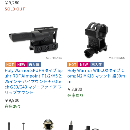
￥9,280
SOLD OUT
HOT
NEW
再入荷
HOT
NEW
再入荷
Holy Warrior SPUHRタイプ Sp
Holy Warrior WILCOXタイプ C
uhr RDF Aimpoint T1/2/M5 2.
ompM2 MK18 マウント 経30m
25インチ ハイマウント + EOte
m
ch G33/G43 マグニファイア フ
￥3,880
リップマウント
在庫あり
￥9,900
在庫あり