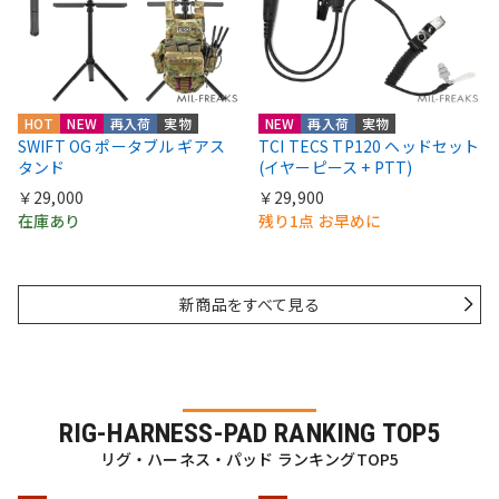
HOT
NEW
再入荷
実物
NEW
再入荷
実物
SWIFT OG ポータブル ギアス
TCI TECS TP120 ヘッドセット
タンド
(イヤーピース + PTT)
￥29,000
￥29,900
在庫あり
残り1点 お早めに
新商品をすべて見る
RIG-HARNESS-PAD RANKING TOP5
リグ・ハーネス・パッド ランキングTOP5