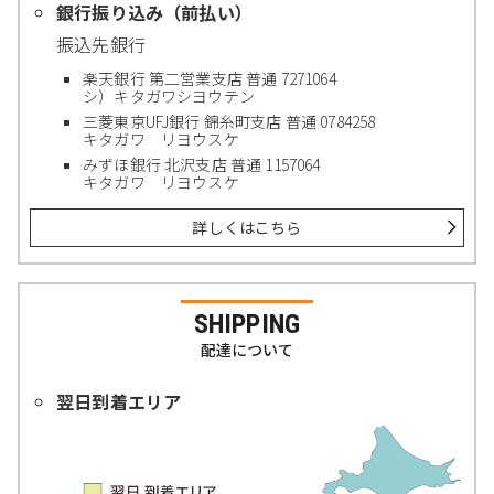
銀行振り込み（前払い）
振込先銀行
楽天銀行 第二営業支店 普通 7271064
シ）キタガワシヨウテン
三菱東京UFJ銀行 錦糸町支店 普通 0784258
キタガワ リヨウスケ
みずほ銀行 北沢支店 普通 1157064
キタガワ リヨウスケ
詳しくはこちら
SHIPPING
配達について
翌日到着エリア