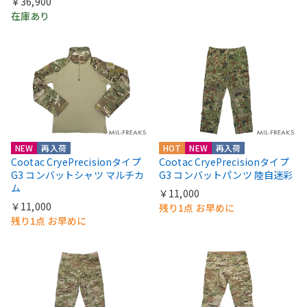
￥36,900
在庫あり
NEW
再入荷
HOT
NEW
再入荷
Cootac CryePrecisionタイプ
Cootac CryePrecisionタイプ
G3 コンバットシャツ マルチカ
G3 コンバットパンツ 陸自迷彩
ム
￥11,000
￥11,000
残り1点 お早めに
残り1点 お早めに