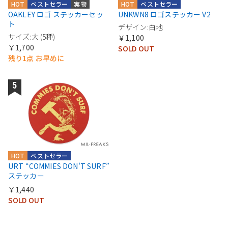
HOT
ベストセラー
実物
HOT
ベストセラー
OAKLEY ロゴ ステッカーセッ
UNKWN8 ロゴステッカー V2
ト
デザイン:白地
サイズ:大 (5種)
￥1,100
￥1,700
SOLD OUT
残り1点 お早めに
HOT
ベストセラー
URT “COMMIES DON'T SURF”
ステッカー
￥1,440
SOLD OUT