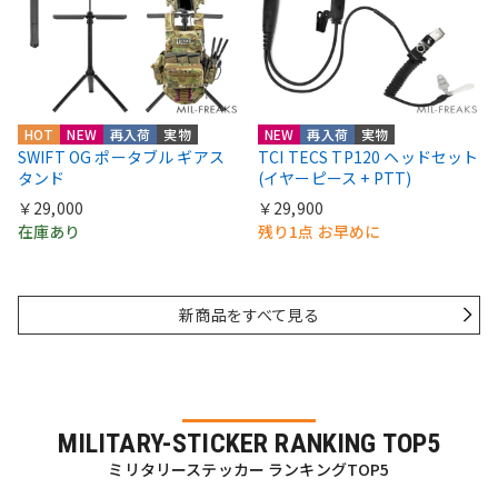
HOT
NEW
再入荷
実物
NEW
再入荷
実物
SWIFT OG ポータブル ギアス
TCI TECS TP120 ヘッドセット
タンド
(イヤーピース + PTT)
￥29,000
￥29,900
在庫あり
残り1点 お早めに
新商品をすべて見る
MILITARY-STICKER RANKING TOP5
ミリタリーステッカー ランキングTOP5