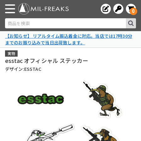
0
商品を検索
【お知らせ】 リアルタイム振込着金に対応。当店では17時30分
までのお振り込みで当日出荷致します。
実物
esstac オフィシャル ステッカー
デザイン:ESSTAC