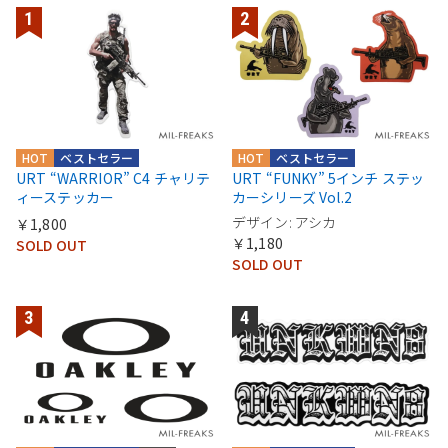
HOT
ベストセラー
HOT
ベストセラー
URT “WARRIOR” C4 チャリテ
URT “FUNKY” 5インチ ステッ
ィーステッカー
カーシリーズ Vol.2
デザイン: アシカ
￥1,800
￥1,180
SOLD OUT
SOLD OUT