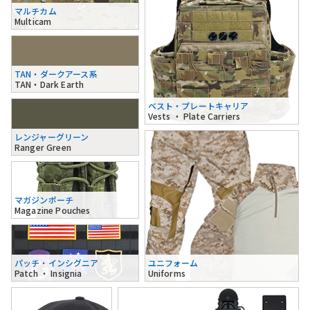
マルチカム
Multicam
TAN・ダークアース系
TAN・Dark Earth
ベスト・プレートキャリア
Vests ・ Plate Carriers
レンジャーグリーン
Ranger Green
マガジンポーチ
Magazine Pouches
パッチ・インシグニア
ユニフォーム
Patch ・ Insignia
Uniforms