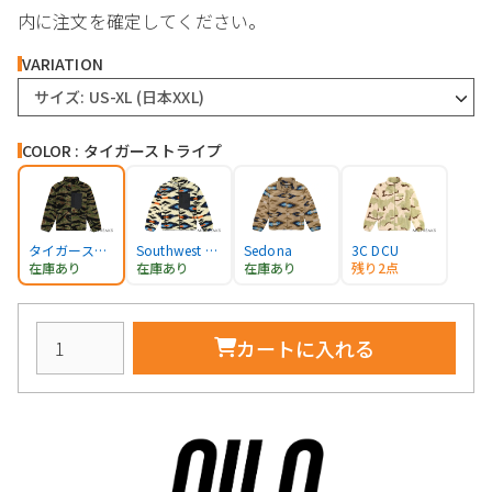
内に注文を確定してください。
VARIATION
サイズ: US-XL (日本XXL)
COLOR : タイガーストライプ
タイガーストライプ
Southwest Camo
Sedona
3C DCU
在庫あり
在庫あり
在庫あり
残り2点
カートに入れる