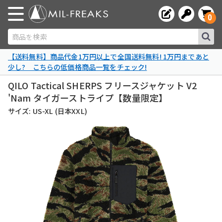
0
商品を検索
【送料無料】商品代金1万円以上で全国送料無料! 1万円まであと
少し? こちらの低価格商品一覧をチェック!
QILO Tactical SHERPS フリースジャケット V2
'Nam タイガーストライプ【数量限定】
サイズ: US-XL (日本XXL)