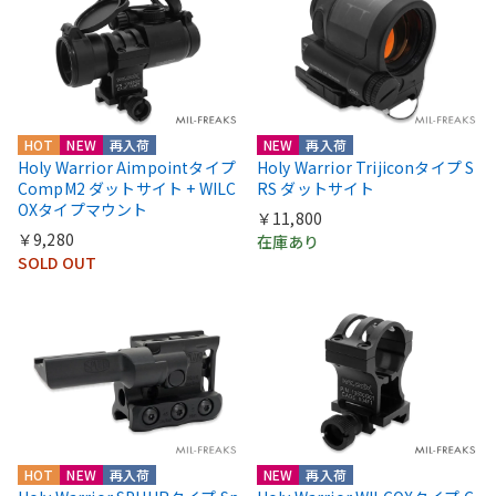
HOT
NEW
再入荷
NEW
再入荷
Holy Warrior Aimpointタイプ
Holy Warrior Trijiconタイプ S
CompM2 ダットサイト + WILC
RS ダットサイト
OXタイプマウント
￥11,800
￥9,280
在庫あり
SOLD OUT
HOT
NEW
再入荷
NEW
再入荷