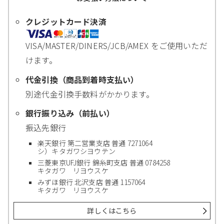
クレジットカード決済
VISA/MASTER/DINERS/JCB/AMEX をご使用いただ
けます。
代金引換（商品到着時支払い）
別途代金引換手数料がかかります。
銀行振り込み（前払い）
振込先銀行
楽天銀行 第二営業支店 普通 7271064
シ）キタガワシヨウテン
三菱東京UFJ銀行 錦糸町支店 普通 0784258
キタガワ リヨウスケ
みずほ銀行 北沢支店 普通 1157064
キタガワ リヨウスケ
詳しくはこちら