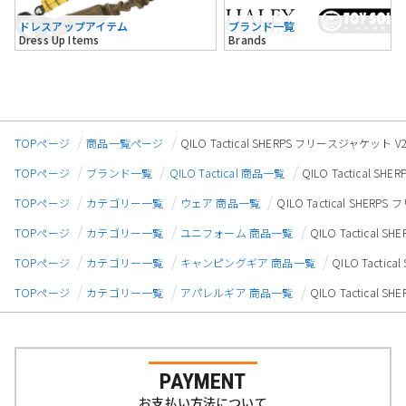
ドレスアップアイテム
ブランド一覧
Dress Up Items
Brands
TOPページ
商品一覧ページ
QILO Tactical SHERPS フリースジャケット
TOPページ
ブランド一覧
QILO Tactical 商品一覧
QILO Tactical 
TOPページ
カテゴリー一覧
ウェア 商品一覧
QILO Tactical SHE
TOPページ
カテゴリー一覧
ユニフォーム 商品一覧
QILO Tactica
TOPページ
カテゴリー一覧
キャンピングギア 商品一覧
QILO Tact
TOPページ
カテゴリー一覧
アパレルギア 商品一覧
QILO Tactica
PAYMENT
お支払い方法について