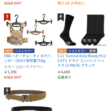
SOLD OUT
残り2点 お早めに
HOT
ベストセラー
HOT
ベストセラー
実物
FMA ヘビーデューティ ギアハ
5.11 Tactical Duty Ready PLU
ンガー GEN II 耐荷重75Kg
S OTC ドライ コンバットソッ
クス (3-PACK) ブラック
カラー:コヨーテブラウン
￥1,390
￥4,400
SOLD OUT
在庫あり