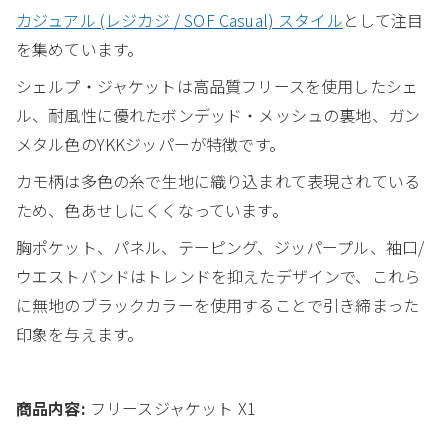
カジュアル (レジカジ / SOF Casual) スタイル
として注目
を集めています。
シェルプ・ジャケットは高品質フリースを使用したシェ
ル、耐風性に優れたボンデッド・メッシュの裏地、ガン
メタル色のYKKジッパーが特徴です。
カモ柄は多色の糸で生地に織り込まれて表現されている
ため、色あせしにくくなっています。
胸ポケット、パネル、テーピング、ジッパープル、袖口/
ウエストバンドはトレンドを抑えたデザインで、これら
に無地のブラックカラーを使用することで引き締まった
印象を与えます。
商品内容:
フリースジャケット X1