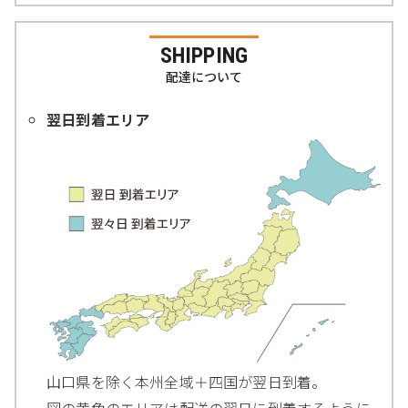
SHIPPING
配達について
翌日到着エリア
山口県を除く本州全域＋四国が翌日到着。
図の黄色のエリアは配送の翌日に到着するように