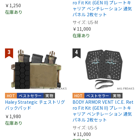
ro Fit Kit (GEN II) プレートキ
￥1,250
ャリア ベンチレーション 通気
在庫あり
パネル 2枚セット
サイズ: US-M
￥11,000
在庫あり
HOT
ベストセラー
実物
HOT
ベストセラー
実物
Haley Strategic チェストリグ
BODY ARMOR VENT I.C.E. Ret
バックパッド
ro Fit Kit (GEN II) プレートキ
ャリア ベンチレーション 通気
￥1,980
パネル 2枚セット
在庫あり
サイズ: US-S
￥11,000