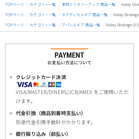
TOPページ
カテゴリー一覧
実物ミリタリーグッズ 商品一覧
Haley S
TOPページ
カテゴリー一覧
タクティカルギア 商品一覧
Haley Stra
TOPページ
カテゴリー一覧
アパレルギア 商品一覧
Haley Strateg
PAYMENT
お支払い方法について
クレジットカード決済
VISA/MASTER/DINERS/JCB/AMEX をご使用いただ
けます。
代金引換（商品到着時支払い）
別途代金引換手数料がかかります。
銀行振り込み（前払い）