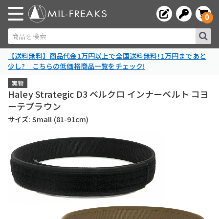
0
商品を検索
【送料無料】商品代金1万円以上で全国送料無料! 1万円まであと
少し? こちらの低価格商品一覧をチェック!
実物
Haley Strategic D3 ベルクロ インナーベルト コヨ
ーテブラウン
サイズ: Small (81-91cm)