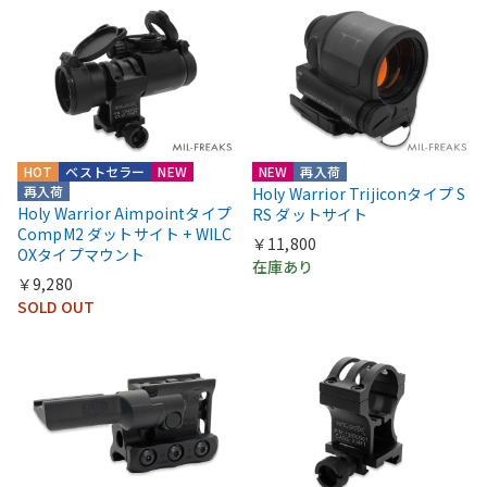
HOT
ベストセラー
NEW
NEW
再入荷
再入荷
Holy Warrior Trijiconタイプ S
Holy Warrior Aimpointタイプ
RS ダットサイト
CompM2 ダットサイト + WILC
￥11,800
OXタイプマウント
在庫あり
￥9,280
SOLD OUT