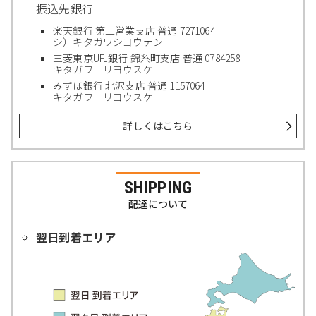
振込先銀行
楽天銀行 第二営業支店 普通 7271064
シ）キタガワシヨウテン
三菱東京UFJ銀行 錦糸町支店 普通 0784258
キタガワ リヨウスケ
みずほ銀行 北沢支店 普通 1157064
キタガワ リヨウスケ
詳しくはこちら
SHIPPING
配達について
翌日到着エリア