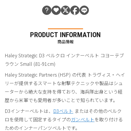
PRODUCT INFORMATION
商品情報
Haley Strategic D3 ベルクロ インナーベルト コヨーテブ
ラウン Small (81-91cm)
Haley Strategic Partners (HSP) の代表 トラヴィス・ヘイ
リーが提供するスマートな射撃テクニックや製品はシュ
ーターから絶大な支持を得ており、海兵隊出身という経
歴から米軍でも愛用者が多いことで知られています。
D3インナーベルトは、
D3ベルト
またはその他のベルク
ロを使用して固定するタイプの
ガンベルト
を取り付ける
ためのインナーパンツベルトです。