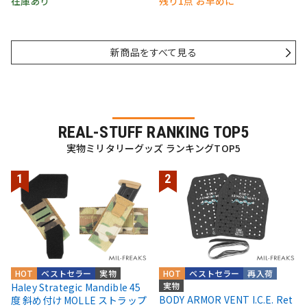
在庫あり
残り1点 お早めに
新商品をすべて見る
REAL-STUFF RANKING TOP5
実物ミリタリーグッズ ランキングTOP5
HOT
ベストセラー
実物
HOT
ベストセラー
再入荷
実物
Haley Strategic Mandible 45
BODY ARMOR VENT I.C.E. Ret
度 斜め付け MOLLE ストラップ