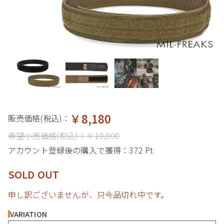
￥8,180
販売価格(税込)：
希望小売価格(税込)：
￥10,000
アカウント登録後の購入で獲得：
372 Pt
SOLD OUT
申し訳ございませんが、只今品切れ中です。
VARIATION