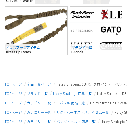
Gloves ・ Watch
ドレスアップアイテム
ブランド一覧
Dress Up Items
Brands
TOPページ
商品一覧ページ
Haley Strategic D3 ベルクロ インナーベルト
TOPページ
ブランド一覧
Haley Strategic 商品一覧
Haley Strateg
TOPページ
カテゴリー一覧
アパレル 商品一覧
Haley Strategic 
TOPページ
カテゴリー一覧
リグ・ハーネス・パッド 商品一覧
Haley
TOPページ
カテゴリー一覧
パンツ・ベルト 商品一覧
Haley Strat