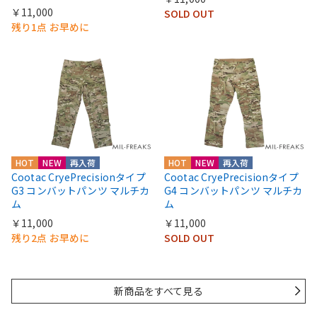
￥11,000
SOLD OUT
残り1点 お早めに
HOT
NEW
再入荷
HOT
NEW
再入荷
Cootac CryePrecisionタイプ
Cootac CryePrecisionタイプ
G3 コンバットパンツ マルチカ
G4 コンバットパンツ マルチカ
ム
ム
￥11,000
￥11,000
残り2点 お早めに
SOLD OUT
新商品をすべて見る