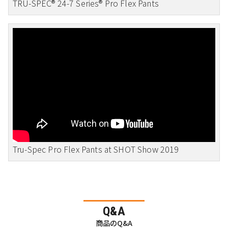
TRU-SPEC® 24-7 Series® Pro Flex Pants
Tru-Spec Pro Flex Pants at SHOT Show 2019
Q&A
商品のQ&A