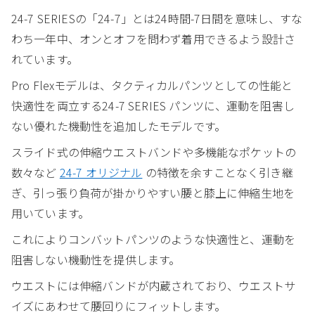
24-7 SERIESの「24-7」とは24時間-7日間を意味し、すな
わち一年中、オンとオフを問わず着用できるよう設計さ
れています。
Pro Flexモデルは、タクティカルパンツとしての性能と
快適性を両立する24-7 SERIES パンツに、運動を阻害し
ない優れた機動性を追加したモデルです。
スライド式の伸縮ウエストバンドや多機能なポケットの
数々など
24-7 オリジナル
の特徴を余すことなく引き継
ぎ、引っ張り負荷が掛かりやすい腰と膝上に伸縮生地を
用いています。
これによりコンバットパンツのような快適性と、運動を
阻害しない機動性を提供します。
ウエストには伸縮バンドが内蔵されており、ウエストサ
イズにあわせて腰回りにフィットします。