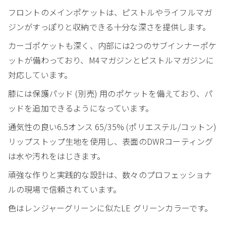
フロントのメインポケットは、ピストルやライフルマガ
ジンがすっぽりと収納できる十分な深さを提供します。
カーゴポケットも深く、内部には2つのサブインナーポケ
ットが備わっており、M4マガジンとピストルマガジンに
対応しています。
膝には保護パッド (別売) 用のポケットを備えており、パ
ッドを追加できるようになっています。
通気性の良い6.5オンス 65/35% (ポリエステル/コットン)
リップストップ生地を使用し、表面のDWRコーティング
は水や汚れをはじきます。
頑強な作りと実践的な設計は、数々のプロフェッショナ
ルの現場で信頼されています。
色はレンジャーグリーンに似たLE グリーンカラーです。