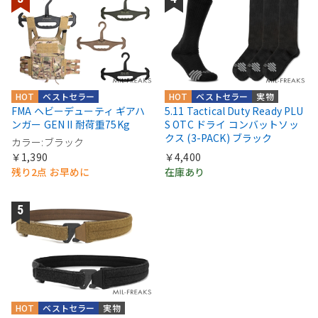
HOT
ベストセラー
HOT
ベストセラー
実物
FMA ヘビーデューティ ギアハ
5.11 Tactical Duty Ready PLU
ンガー GEN II 耐荷重75Kg
S OTC ドライ コンバットソッ
クス (3-PACK) ブラック
カラー:ブラック
￥1,390
￥4,400
残り2点 お早めに
在庫あり
HOT
ベストセラー
実物