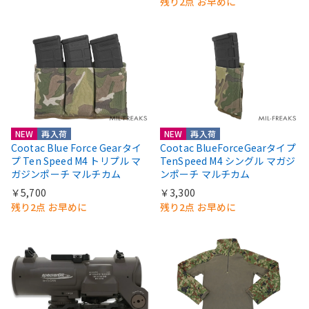
残り2点 お早めに
NEW
再入荷
NEW
再入荷
Cootac Blue Force Gearタイ
Cootac BlueForceGearタイプ
プ Ten Speed M4 トリプル マ
TenSpeed M4 シングル マガジ
ガジンポーチ マルチカム
ンポーチ マルチカム
￥5,700
￥3,300
残り2点 お早めに
残り2点 お早めに