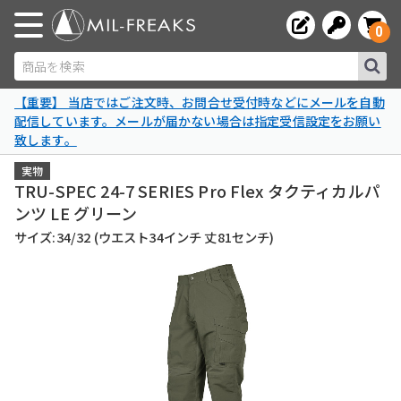
0
商品を検索
【重要】 当店ではご注文時、お問合せ受付時などにメールを自動
配信しています。メールが届かない場合は指定受信設定をお願い
致します。
実物
TRU-SPEC 24-7 SERIES Pro Flex タクティカルパ
ンツ LE グリーン
サイズ:34/32 (ウエスト34インチ 丈81センチ)