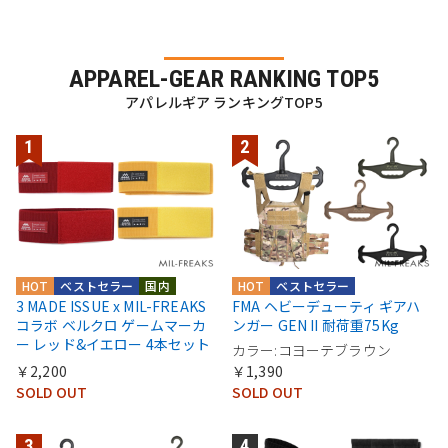
APPAREL-GEAR RANKING TOP5
アパレルギア ランキングTOP5
HOT
ベストセラー
国内
HOT
ベストセラー
3 MADE ISSUE x MIL-FREAKS
FMA ヘビーデューティ ギアハ
コラボ ベルクロ ゲームマーカ
ンガー GEN II 耐荷重75Kg
ー レッド&イエロー 4本セット
カラー:コヨーテブラウン
￥2,200
￥1,390
SOLD OUT
SOLD OUT