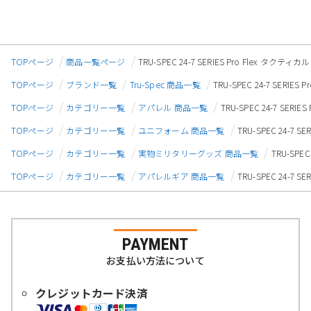
TOPページ
商品一覧ページ
TRU-SPEC 24-7 SERIES Pro Flex タ
TOPページ
ブランド一覧
Tru-Spec 商品一覧
TRU-SPEC 24-7 SER
TOPページ
カテゴリー一覧
アパレル 商品一覧
TRU-SPEC 24-7 SE
TOPページ
カテゴリー一覧
ユニフォーム 商品一覧
TRU-SPEC 24-7
TOPページ
カテゴリー一覧
実物ミリタリーグッズ 商品一覧
TRU-SPE
TOPページ
カテゴリー一覧
アパレルギア 商品一覧
TRU-SPEC 24-7
PAYMENT
お支払い方法について
クレジットカード決済