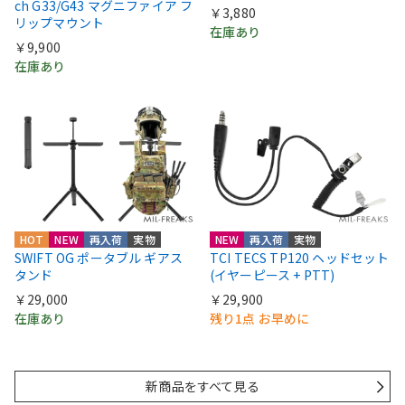
ch G33/G43 マグニファイア フ
￥3,880
リップマウント
在庫あり
￥9,900
在庫あり
HOT
NEW
再入荷
実物
NEW
再入荷
実物
SWIFT OG ポータブル ギアス
TCI TECS TP120 ヘッドセット
タンド
(イヤーピース + PTT)
￥29,000
￥29,900
在庫あり
残り1点 お早めに
新商品をすべて見る