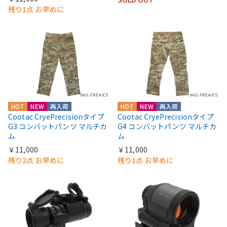
残り1点 お早めに
HOT
NEW
再入荷
HOT
NEW
再入荷
Cootac CryePrecisionタイプ
Cootac CryePrecisionタイプ
G3 コンバットパンツ マルチカ
G4 コンバットパンツ マルチカ
ム
ム
￥11,000
￥11,000
残り2点 お早めに
残り1点 お早めに