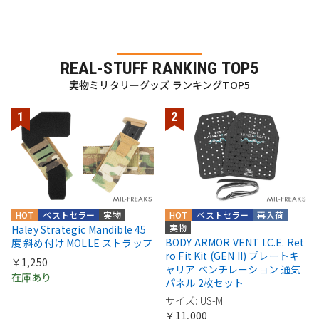
REAL-STUFF RANKING TOP5
実物ミリタリーグッズ ランキングTOP5
HOT
ベストセラー
実物
HOT
ベストセラー
再入荷
実物
Haley Strategic Mandible 45
BODY ARMOR VENT I.C.E. Ret
度 斜め付け MOLLE ストラップ
ro Fit Kit (GEN II) プレートキ
￥1,250
ャリア ベンチレーション 通気
在庫あり
パネル 2枚セット
サイズ: US-M
￥11,000