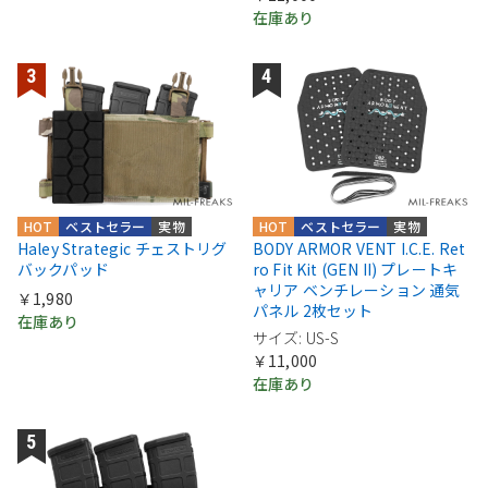
在庫あり
HOT
ベストセラー
実物
HOT
ベストセラー
実物
Haley Strategic チェストリグ
BODY ARMOR VENT I.C.E. Ret
バックパッド
ro Fit Kit (GEN II) プレートキ
ャリア ベンチレーション 通気
￥1,980
パネル 2枚セット
在庫あり
サイズ: US-S
￥11,000
在庫あり