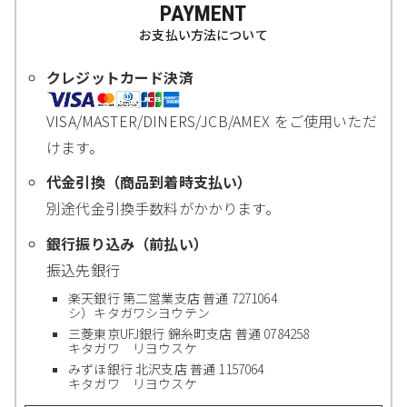
PAYMENT
お支払い方法について
クレジットカード決済
VISA/MASTER/DINERS/JCB/AMEX をご使用いただ
けます。
代金引換（商品到着時支払い）
別途代金引換手数料がかかります。
銀行振り込み（前払い）
振込先銀行
楽天銀行 第二営業支店 普通 7271064
シ）キタガワシヨウテン
三菱東京UFJ銀行 錦糸町支店 普通 0784258
キタガワ リヨウスケ
みずほ銀行 北沢支店 普通 1157064
キタガワ リヨウスケ