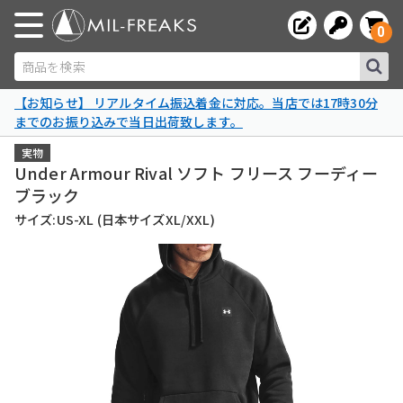
0
商品を検索
【お知らせ】 リアルタイム振込着金に対応。当店では17時30分
までのお振り込みで当日出荷致します。
実物
Under Armour Rival ソフト フリース フーディー
ブラック
サイズ:US-XL (日本サイズXL/XXL)