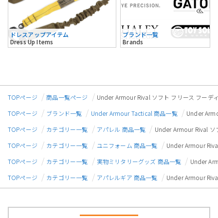
ドレスアップアイテム
ブランド一覧
Dress Up Items
Brands
TOPページ
商品一覧ページ
Under Armour Rival ソフト フリース フーデ
TOPページ
ブランド一覧
Under Armour Tactical 商品一覧
Under Ar
TOPページ
カテゴリー一覧
アパレル 商品一覧
Under Armour Riv
TOPページ
カテゴリー一覧
ユニフォーム 商品一覧
Under Armour 
TOPページ
カテゴリー一覧
実物ミリタリーグッズ 商品一覧
Under A
TOPページ
カテゴリー一覧
アパレルギア 商品一覧
Under Armour 