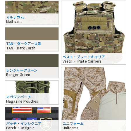
マルチカム
Multicam
TAN・ダークアース系
TAN・Dark Earth
ベスト・プレートキャリア
Vests ・ Plate Carriers
レンジャーグリーン
Ranger Green
マガジンポーチ
Magazine Pouches
パッチ・インシグニア
ユニフォーム
Patch ・ Insignia
Uniforms