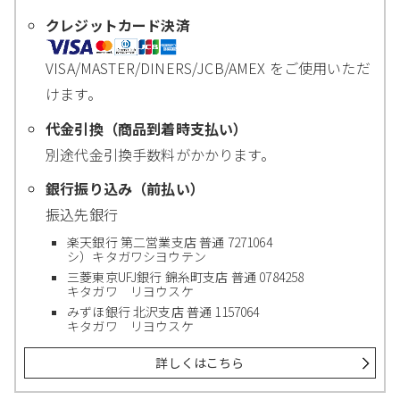
クレジットカード決済
VISA/MASTER/DINERS/JCB/AMEX をご使用いただ
けます。
代金引換（商品到着時支払い）
別途代金引換手数料がかかります。
銀行振り込み（前払い）
振込先銀行
楽天銀行 第二営業支店 普通 7271064
シ）キタガワシヨウテン
三菱東京UFJ銀行 錦糸町支店 普通 0784258
キタガワ リヨウスケ
みずほ銀行 北沢支店 普通 1157064
キタガワ リヨウスケ
詳しくはこちら