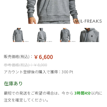
￥6,600
販売価格(税込)：
参考価格(税込)：
￥8,000
アカウント登録後の購入で獲得：
300 Pt
在庫あり
最短での発送をご希望の場合は、今から
3時間4分
以内に
注文を確定してください。