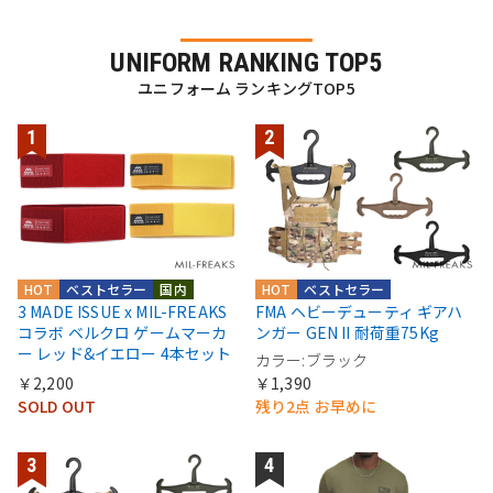
UNIFORM RANKING TOP5
ユニフォーム ランキングTOP5
HOT
ベストセラー
国内
HOT
ベストセラー
3 MADE ISSUE x MIL-FREAKS
FMA ヘビーデューティ ギアハ
コラボ ベルクロ ゲームマーカ
ンガー GEN II 耐荷重75Kg
ー レッド&イエロー 4本セット
カラー:ブラック
￥2,200
￥1,390
SOLD OUT
残り2点 お早めに