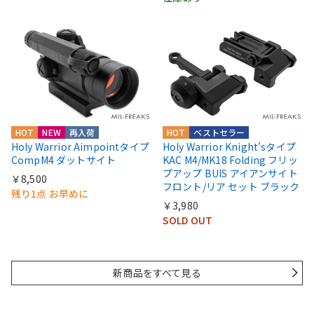
HOT
NEW
再入荷
HOT
ベストセラー
Holy Warrior Aimpointタイプ
Holy Warrior Knight'sタイプ
CompM4 ダットサイト
KAC M4/MK18 Folding フリッ
プアップ BUIS アイアンサイト
￥8,500
フロント/リア セット ブラック
残り1点 お早めに
￥3,980
SOLD OUT
新商品をすべて見る