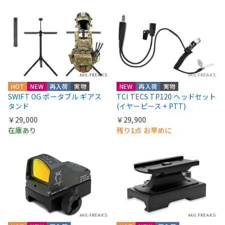
HOT
NEW
再入荷
実物
NEW
再入荷
実物
SWIFT OG ポータブル ギアス
TCI TECS TP120 ヘッドセット
タンド
(イヤーピース + PTT)
￥29,000
￥29,900
在庫あり
残り1点 お早めに