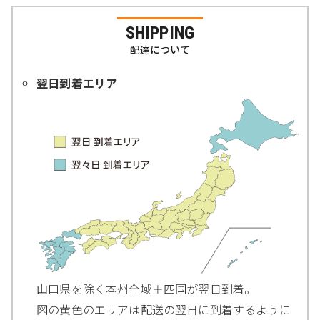
SHIPPING
配達について
翌日到着エリア
山口県を除く本州全域＋四国が翌日到着。
図の黄色のエリアは配送の翌日に到着するように