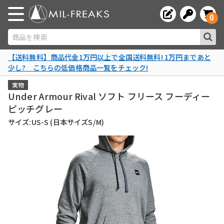
0
商品を検索
【送料無料】商品代金1万円以上で全国送料無料! 1万円まであと
少し? こちらの低価格商品一覧をチェック!
実物
Under Armour Rival ソフト フリース フーディー
ピッチグレー
サイズ:US-S (日本サイズS/M)