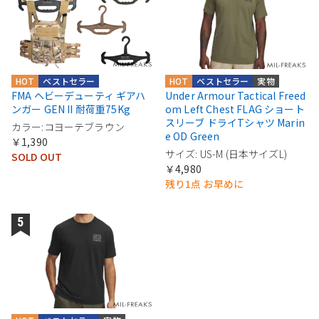
HOT
ベストセラー
HOT
ベストセラー
実物
FMA ヘビーデューティ ギアハ
Under Armour Tactical Freed
ンガー GEN II 耐荷重75Kg
om Left Chest FLAG ショート
スリーブ ドライTシャツ Marin
カラー:コヨーテブラウン
e OD Green
￥1,390
サイズ: US-M (日本サイズL)
SOLD OUT
￥4,980
残り1点 お早めに