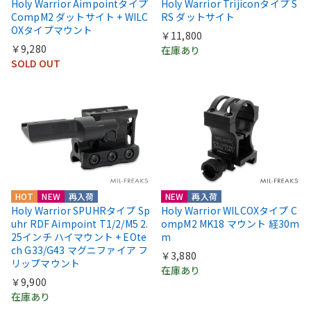
Holy Warrior Aimpointタイプ
Holy Warrior Trijiconタイプ S
CompM2 ダットサイト + WILC
RS ダットサイト
OXタイプマウント
￥11,800
￥9,280
在庫あり
SOLD OUT
HOT
NEW
再入荷
NEW
再入荷
Holy Warrior SPUHRタイプ Sp
Holy Warrior WILCOXタイプ C
uhr RDF Aimpoint T1/2/M5 2.
ompM2 MK18 マウント 経30m
25インチ ハイマウント + EOte
m
ch G33/G43 マグニファイア フ
￥3,880
リップマウント
在庫あり
￥9,900
在庫あり