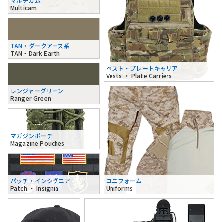
マルチカム
Multicam
TAN・ダークアース系
TAN・Dark Earth
ベスト・プレートキャリア
Vests ・ Plate Carriers
レンジャーグリーン
Ranger Green
マガジンポーチ
Magazine Pouches
パッチ・インシグニア
ユニフォーム
Patch ・ Insignia
Uniforms