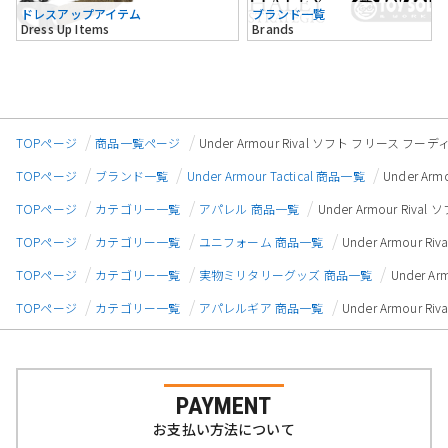
ドレスアップアイテム
ブランド一覧
Dress Up Items
Brands
TOPページ
商品一覧ページ
Under Armour Rival ソフト フリース フ
TOPページ
ブランド一覧
Under Armour Tactical 商品一覧
Under A
TOPページ
カテゴリー一覧
アパレル 商品一覧
Under Armour Ri
TOPページ
カテゴリー一覧
ユニフォーム 商品一覧
Under Armour
TOPページ
カテゴリー一覧
実物ミリタリーグッズ 商品一覧
Under 
TOPページ
カテゴリー一覧
アパレルギア 商品一覧
Under Armour
PAYMENT
お支払い方法について