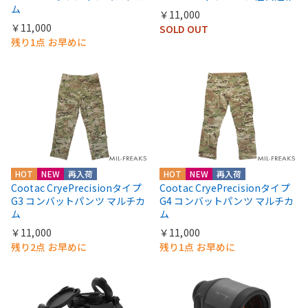
ム
￥11,000
￥11,000
SOLD OUT
残り1点 お早めに
HOT
NEW
再入荷
HOT
NEW
再入荷
Cootac CryePrecisionタイプ
Cootac CryePrecisionタイプ
G3 コンバットパンツ マルチカ
G4 コンバットパンツ マルチカ
ム
ム
￥11,000
￥11,000
残り2点 お早めに
残り1点 お早めに