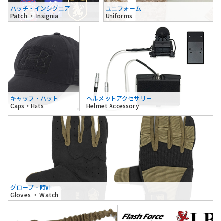
パッチ・インシグニア
ユニフォーム
Patch ・ Insignia
Uniforms
キャップ・ハット
ヘルメットアクセサリー
Caps・Hats
Helmet Accessory
グローブ・時計
Gloves ・ Watch