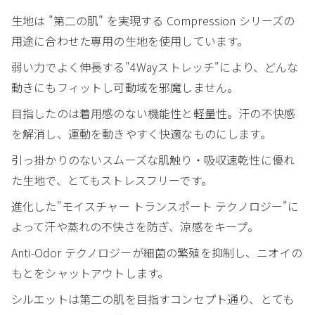
生地は "第二の肌" を実現する Compression シリーズの
用途に合わせた専用の生地を使用しています。
弱い力でよく伸長する"4Wayストレッチ"により、どんな
動きにもフィットし可動域を邪魔しません。
目指したのは着用感のない機能性と軽量性。汗の不快感
を解消し、運動を動きやすく快適なものにします。
引っ掛かりのないスムーズな肌触り・吸収速乾性に優れ
た生地で、とてもストレスフリーです。
進化した"モイスチャー トランスポート テクノロジー"に
よって汗や蒸れの不快さを防ぎ、涼感をキープ。
Anti-Odor テクノロジーが細菌の繁殖を抑制し、ニオイの
もとをシャットアウトします。
シルエットは第二の肌を目指すコンセプト通り、とても