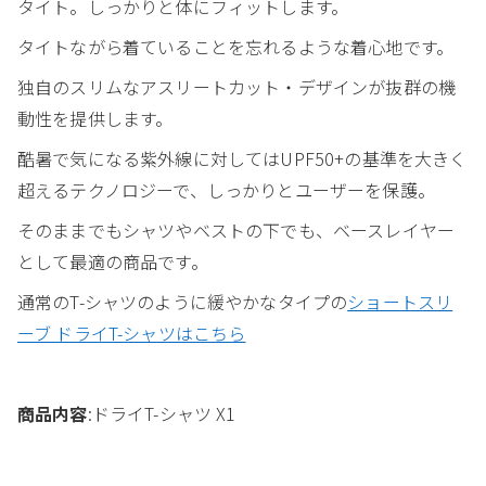
タイト。しっかりと体にフィットします。
タイトながら着ていることを忘れるような着心地です。
独自のスリムなアスリートカット・デザインが抜群の機
動性を提供します。
酷暑で気になる紫外線に対してはUPF50+の基準を大きく
超えるテクノロジーで、しっかりとユーザーを保護。
そのままでもシャツやベストの下でも、ベースレイヤー
として最適の商品です。
通常のT-シャツのように緩やかなタイプの
ショートスリ
ーブ ドライT-シャツはこちら
商品内容
:ドライT-シャツ X1