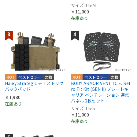
サイズ: US-M
￥11,000
在庫あり
HOT
ベストセラー
実物
HOT
ベストセラー
実物
Haley Strategic チェストリグ
BODY ARMOR VENT I.C.E. Ret
バックパッド
ro Fit Kit (GEN II) プレートキ
ャリア ベンチレーション 通気
￥1,980
パネル 2枚セット
在庫あり
サイズ: US-S
￥11,000
在庫あり