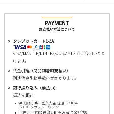
PAYMENT
お支払い方法について
クレジットカード決済
VISA/MASTER/DINERS/JCB/AMEX をご使用いただ
けます。
代金引換（商品到着時支払い）
別途代金引換手数料がかかります。
銀行振り込み（前払い）
振込先銀行
楽天銀行 第二営業支店 普通 7271064
シ）キタガワシヨウテン
三菱東京UFJ銀行 錦糸町支店 普通 0784258