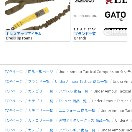
ドレスアップアイテム
ブランド一覧
Dress Up Items
Brands
TOPページ
商品一覧ページ
Under Armour Tactical Compress
TOPページ
ブランド一覧
Under Armour Tactical 商品一覧
Under A
TOPページ
カテゴリー一覧
アパレル 商品一覧
Under Armour Ta
TOPページ
カテゴリー一覧
Tシャツ 商品一覧
Under Armour Tac
TOPページ
カテゴリー一覧
ユニフォーム 商品一覧
Under Armour 
TOPページ
カテゴリー一覧
実物ミリタリーグッズ 商品一覧
Under A
TOPページ
カテゴリー一覧
アパレルギア 商品一覧
Under Armour 