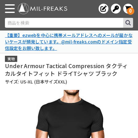
0
商品を検索
【重要】ezwebを中心に携帯メールアドレスへのメールが届かな
いケースが頻発しています。@mil-freaks.comのドメイン指定受
信設定をお願い致します。
実物
Under Armour Tactical Compression タクティ
カルタイトフィット ドライTシャツ ブラック
サイズ: US-XL (日本サイズXXL)