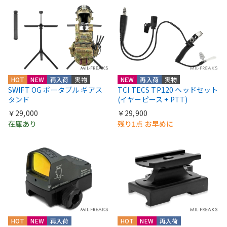
HOT
NEW
再入荷
実物
NEW
再入荷
実物
SWIFT OG ポータブル ギアス
TCI TECS TP120 ヘッドセット
タンド
(イヤーピース + PTT)
￥29,000
￥29,900
在庫あり
残り1点 お早めに
HOT
NEW
再入荷
HOT
NEW
再入荷