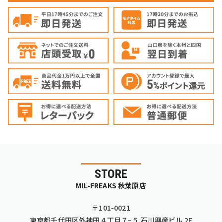
STORE
MIL-FREAKS 秋葉原店
〒101-0021
東京都千代田区外神田４丁目７−５ 石川興産ビル 2F