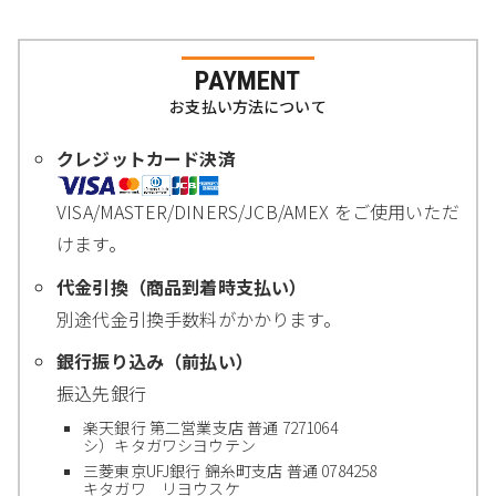
PAYMENT
お支払い方法について
クレジットカード決済
VISA/MASTER/DINERS/JCB/AMEX をご使用いただ
けます。
代金引換（商品到着時支払い）
別途代金引換手数料がかかります。
銀行振り込み（前払い）
振込先銀行
楽天銀行 第二営業支店 普通 7271064
シ）キタガワシヨウテン
三菱東京UFJ銀行 錦糸町支店 普通 0784258
キタガワ リヨウスケ