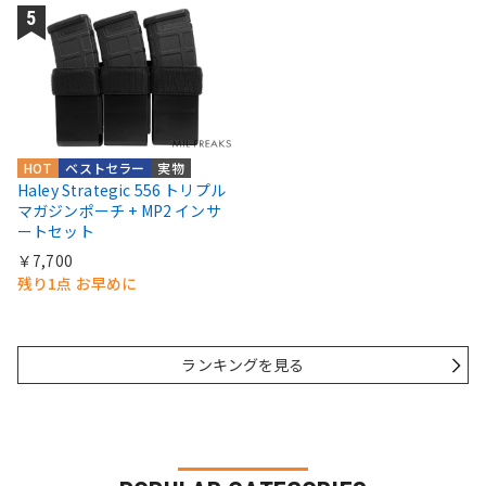
HOT
ベストセラー
実物
Haley Strategic 556 トリプル
マガジンポーチ + MP2 インサ
ートセット
￥7,700
残り1点 お早めに
ランキングを見る