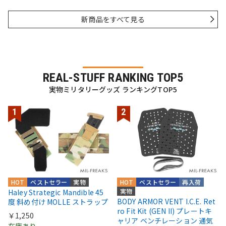
新商品をすべて見る
REAL-STUFF RANKING TOP5
実物ミリタリーグッズ ランキングTOP5
HOT
ベストセラー
実物
HOT
ベストセラー
再入荷
実物
Haley Strategic Mandible 45
BODY ARMOR VENT I.C.E. Ret
度 斜め付け MOLLE ストラップ
ro Fit Kit (GEN II) プレートキ
￥1,250
ャリア ベンチレーション 通気
在庫あり