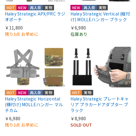
HOT
NEW
再入荷
実物
NEW
再入荷
実物
Haley Strategic APX/PRC ラジ
Haley Strategic Vertical (縦付
オポーチ
け) MOLLEハンガー ブラック
￥11,800
￥6,980
残り3点 お早めに
在庫あり
HOT
NEW
再入荷
実物
HOT
実物
Haley Strategic Horizontal
Haley Strategic プレートキャ
(横付け) MOLLEハンガー マル
リア プラカードアダプター ブ
チカム
ラック
￥6,980
￥8,980
残り2点 お早めに
SOLD OUT