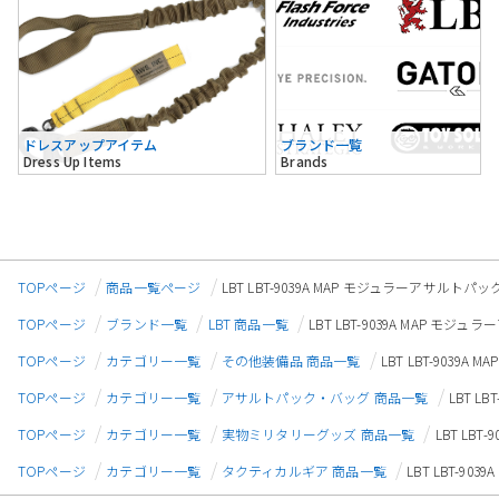
ドレスアップアイテム
ブランド一覧
Dress Up Items
Brands
TOPページ
商品一覧ページ
LBT LBT-9039A MAP モジュラーアサルトパ
TOPページ
ブランド一覧
LBT 商品一覧
LBT LBT-9039A MAP モ
TOPページ
カテゴリー一覧
その他装備品 商品一覧
LBT LBT-9039
TOPページ
カテゴリー一覧
アサルトパック・バッグ 商品一覧
LBT L
TOPページ
カテゴリー一覧
実物ミリタリーグッズ 商品一覧
LBT LB
TOPページ
カテゴリー一覧
タクティカルギア 商品一覧
LBT LBT-9