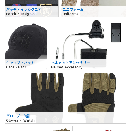
パッチ・インシグニア
ユニフォーム
Patch ・ Insignia
Uniforms
キャップ・ハット
ヘルメットアクセサリー
Caps・Hats
Helmet Accessory
グローブ・時計
Gloves ・ Watch