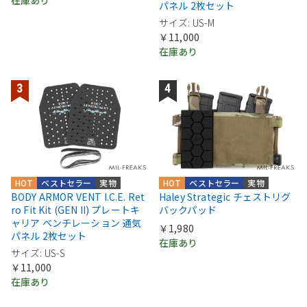
パネル 2枚セット
サイズ: US-M
￥11,000
在庫あり
HOT
ベストセラー
実物
HOT
ベストセラー
実物
BODY ARMOR VENT I.C.E. Ret
Haley Strategic チェストリグ
ro Fit Kit (GEN II) プレートキ
バックパッド
ャリア ベンチレーション 通気
￥1,980
パネル 2枚セット
在庫あり
サイズ: US-S
￥11,000
在庫あり