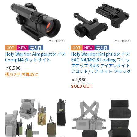
HOT
NEW
再入荷
HOT
NEW
再入荷
Holy Warrior Aimpointタイプ
Holy Warrior Knight'sタイプ
CompM4 ダットサイト
KAC M4/MK18 Folding フリッ
プアップ BUIS アイアンサイト
￥8,500
フロント/リア セット ブラック
残り2点 お早めに
￥3,980
SOLD OUT