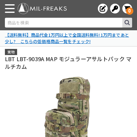
0
商品を検索
【送料無料】商品代金1万円以上で全国送料無料! 1万円まであと
少し? こちらの低価格商品一覧をチェック!
実物
LBT LBT-9039A MAP モジュラーアサルトパック マ
ルチカム