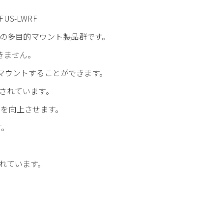
US-LWRF
の多目的マウント製品群です。
きません。
マウントすることができます。
設計されています。
を向上させます。
す。
されています。