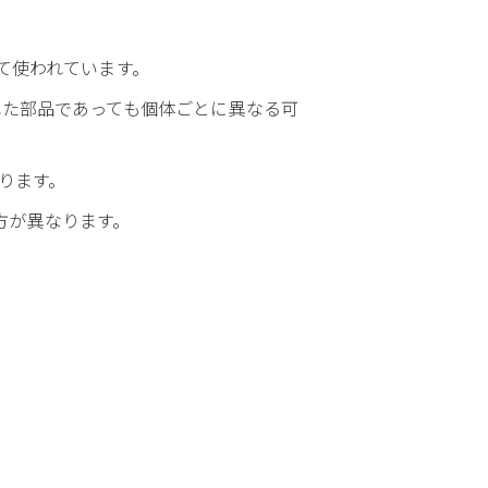
て使われています。
れた部品であっても個体ごとに異なる可
あります。
え方が異なります。