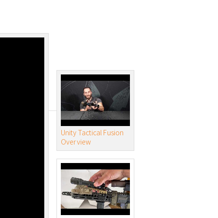
Unity Tactical Fusion
Overview