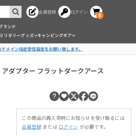
会員登録
ログイン
0
ブランド
ミリタリーグッズ
キャンピングギア
omのドメイン指定受信設定をお願い致します。
g ライト アダプター フラットダークアース
この商品の再入荷時にお知らせを受け取るには
会員登録
または
ログイン
が必要です。