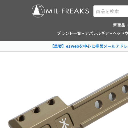
商品を検索
新商品
ブランド一覧
アパレルギア
ヘッド
【重要】ezwebを中心に携帯メールアドレ