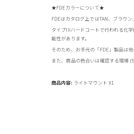
★FDEカラーについて★
FDEはカタログ上ではTAN、ブラ
タイプIIIハードコートで行われる
能性があります。
そのため、お手元の「FDE」製品は他
また、商品の色合いは確認する環境 (快
商品内容:
ライトマウント X1