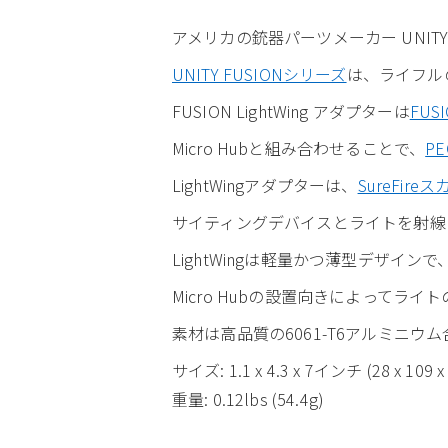
アメリカの銃器パーツメーカー UNITY FU
UNITY FUSIONシリーズ
は、ライフル
FUSION LightWing アダプターは
FUSI
Micro Hubと組み合わせることで、
PE
LightWingアダプターは、
SureFir
サイティングデバイスとライトを射線
LightWingは軽量かつ薄型デザイ
Micro Hubの設置向きによってラ
素材は高品質の6061-T6アルミニウム
サイズ: 1.1 x 4.3 x 7インチ (28 x 109 
重量: 0.12lbs (54.4g)