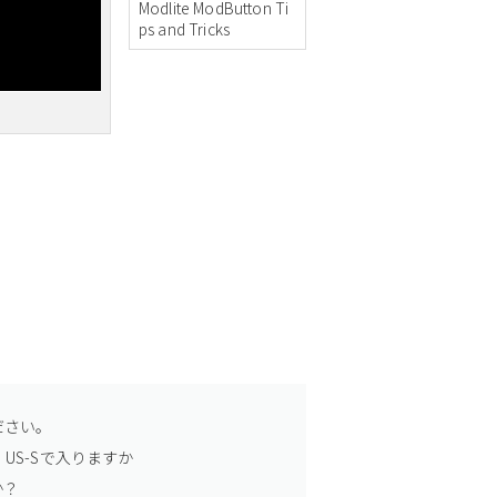
Modlite ModButton Ti
ps and Tricks
ださい。
US-Sで入りますか
か？