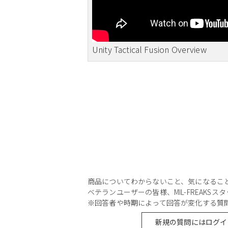
Unity Tactical Fusion Overview
商品についてわからないこと、気になるこ
ベテランユーザーの皆様、MIL-FREAKS
※回答者や時期によって回答が変化する質
新規の質問にはログイ