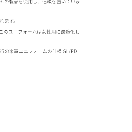
ECの製品を使用し、信頼を置いていま
れます。
おり、このユニフォームは女性用に最適化し
現行の米軍ユニフォームの仕様 GL/PD