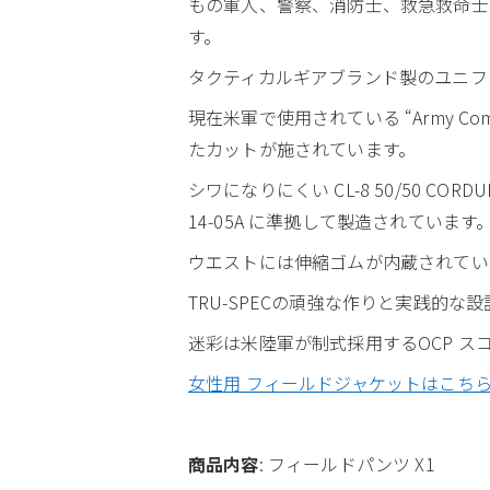
もの軍人、警察、消防士、救急救命士、
す。
タクティカルギアブランド製のユニフ
現在米軍で使用されている “Army C
たカットが施されています。
シワになりにくい CL-8 50/50 
14-05A に準拠して製造されています
ウエストには伸縮ゴムが内蔵されてい
TRU-SPECの頑強な作りと実践的
迷彩は米陸軍が制式採用するOCP スコ
女性用 フィールドジャケットはこち
商品内容
: フィールドパンツ X1