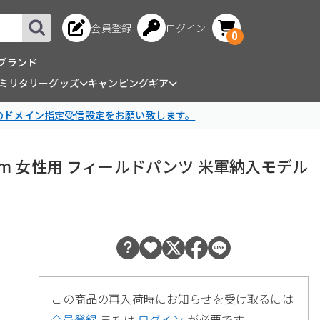
会員登録
ログイン
0
ブランド
ミリタリーグッズ
キャンピングギア
omのドメイン指定受信設定をお願い致します。
Uniform 女性用 フィールドパンツ 米軍納入モデル
この商品の再入荷時にお知らせを受け取るには
会員登録
または
ログイン
が必要です。