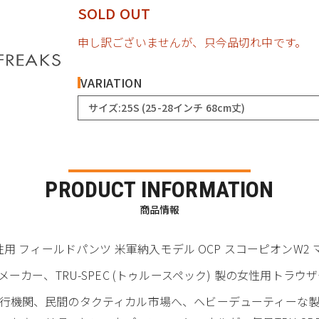
SOLD OUT
申し訳ございませんが、只今品切れ中です。
VARIATION
サイズ:25S (25-28インチ 68cm丈)
PRODUCT INFORMATION
商品情報
iform 女性用 フィールドパンツ 米軍納入モデル OCP スコーピオンW
カー、TRU-SPEC (トゥルースペック) 製の女性用トラウザ
軍、法執行機関、民間のタクティカル市場へ、ヘビーデューティー