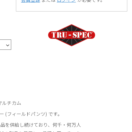
2 マルチカム
ー (フィールドパンツ) です。
な製品を供給し続けており、何千・何万人