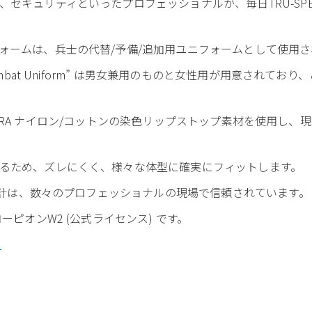
セキュリティといったプロフェッショナルが、毎日TRU-SP
ォームは、兵士の代替/予備/追加用ユニフォームとして使用さ
ombat Uniform” は男女兼用のものと女性用が用意されて
CORDURA ナイロン/コットンの染色リップストップ素材を使用し、
。
るため、ズレにくく、様々な体型に確実にフィットします。
な設計は、数々のプロフェッショナルの現場で信頼されています。
ーピオンW2 (公式ライセンス) です。
ら