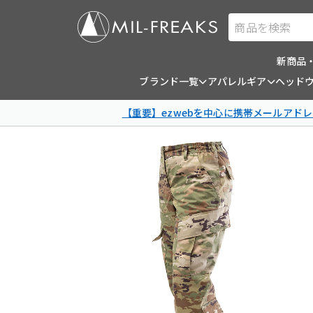
商品を検索
新商品
ブランド一覧
アパレルギア
ヘッド
【重要】ezwebを中心に携帯メールアドレ