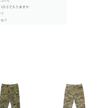
US-Sで入りますか
か？
すか？