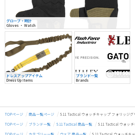
グローブ・時計
Gloves ・ Watch
ドレスアップアイテム
ブランド一覧
Dress Up Items
Brands
TOPページ
商品一覧ページ
5.11 Tactical ウォッチキャップ フォリッジグリー
TOPページ
ブランド一覧
5.11 Tactical 商品一覧
5.11 Tactical ウ
TOPページ
カテゴリー一覧
ウェア 商品一覧
5.11 Tactical ウォッ