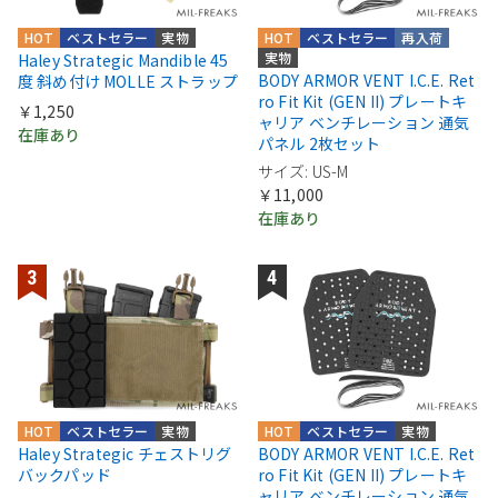
HOT
ベストセラー
実物
HOT
ベストセラー
再入荷
実物
Haley Strategic Mandible 45
BODY ARMOR VENT I.C.E. Ret
度 斜め付け MOLLE ストラップ
ro Fit Kit (GEN II) プレートキ
￥1,250
ャリア ベンチレーション 通気
在庫あり
パネル 2枚セット
サイズ: US-M
￥11,000
在庫あり
HOT
ベストセラー
実物
HOT
ベストセラー
実物
Haley Strategic チェストリグ
BODY ARMOR VENT I.C.E. Ret
バックパッド
ro Fit Kit (GEN II) プレートキ
ャリア ベンチレーション 通気