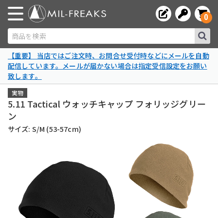
0
商品を検索
【重要】 当店ではご注文時、お問合せ受付時などにメールを自動
配信しています。メールが届かない場合は指定受信設定をお願い
致します。
実物
5.11 Tactical ウォッチキャップ フォリッジグリー
ン
サイズ: S/M (53-57cm)