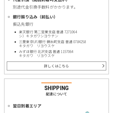
別途代金引換手数料がかかります。
銀行振り込み（前払い）
振込先銀行
楽天銀行 第二営業支店 普通 7271064
シ）キタガワシヨウテン
三菱東京UFJ銀行 錦糸町支店 普通 0784258
キタガワ リヨウスケ
みずほ銀行 北沢支店 普通 1157064
キタガワ リヨウスケ
詳しくはこちら
SHIPPING
配達について
翌日到着エリア