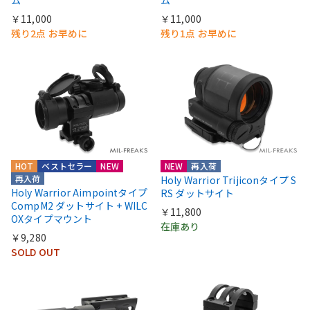
ム
ム
￥11,000
￥11,000
残り2点 お早めに
残り1点 お早めに
HOT
ベストセラー
NEW
NEW
再入荷
再入荷
Holy Warrior Trijiconタイプ S
Holy Warrior Aimpointタイプ
RS ダットサイト
CompM2 ダットサイト + WILC
￥11,800
OXタイプマウント
在庫あり
￥9,280
SOLD OUT