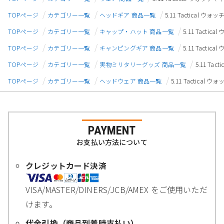
TOPページ
カテゴリー一覧
ヘッドギア 商品一覧
5.11 Tactical 
TOPページ
カテゴリー一覧
キャップ・ハット 商品一覧
5.11 Tacti
TOPページ
カテゴリー一覧
キャンピングギア 商品一覧
5.11 Tacti
TOPページ
カテゴリー一覧
実物ミリタリーグッズ 商品一覧
5.11 Ta
TOPページ
カテゴリー一覧
ヘッドウェア 商品一覧
5.11 Tactical
PAYMENT
お支払い方法について
クレジットカード決済
VISA/MASTER/DINERS/JCB/AMEX をご使用いただ
けます。
代金引換（商品到着時支払い）