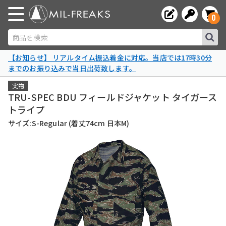
0
商品を検索
【お知らせ】 リアルタイム振込着金に対応。当店では17時30分
までのお振り込みで当日出荷致します。
実物
TRU-SPEC BDU フィールドジャケット タイガース
トライプ
サイズ:S-Regular (着丈74cm 日本M)