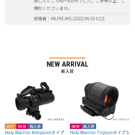
測したところ60～63cmでした。ご参考の上、ご
検討くださいませ。
投稿者：MILFREAKS (2022/04/01 0:22)
NEW ARRIVAL
新入荷
HOT
NEW
再入荷
NEW
再入荷
Holy Warrior Aimpointタイプ
Holy Warrior Trijiconタイプ S