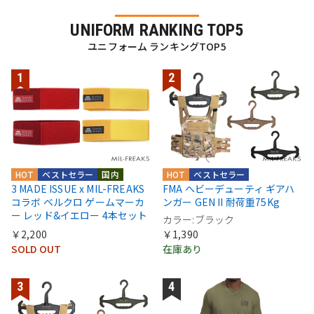
UNIFORM RANKING TOP5
ユニフォーム ランキングTOP5
HOT
ベストセラー
国内
HOT
ベストセラー
3 MADE ISSUE x MIL-FREAKS
FMA ヘビーデューティ ギアハ
コラボ ベルクロ ゲームマーカ
ンガー GEN II 耐荷重75Kg
ー レッド&イエロー 4本セット
カラー:ブラック
￥2,200
￥1,390
SOLD OUT
在庫あり