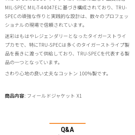
MIL-SPEC MIL-T-44047Eに基づき構成されており、TRU-
SPECの頑強な作りと実践的な設計は、数々のプロフェッ
ショナルの現場で信頼されています。
迷彩はもはやレジェンダリーとなったタイガーストライ
プカモで、特にTRU-SPECは多くのタイガーストライプ製
品を長きに渡って供給しており、TRU-SPECを代表する製
品の一つとなっています。
さわり心地の良い丈夫なコットン 100%製です。
商品内容
: フィールドジャケット X1
Q&A