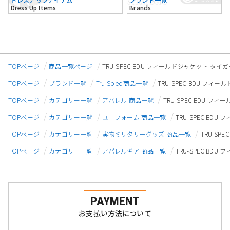
Dress Up Items
Brands
TOPページ
商品一覧ページ
TRU-SPEC BDU フィールドジャケット タイガー
TOPページ
ブランド一覧
Tru-Spec 商品一覧
TRU-SPEC BDU フィー
TOPページ
カテゴリー一覧
アパレル 商品一覧
TRU-SPEC BDU フィ
TOPページ
カテゴリー一覧
ユニフォーム 商品一覧
TRU-SPEC BDU
TOPページ
カテゴリー一覧
実物ミリタリーグッズ 商品一覧
TRU-SP
TOPページ
カテゴリー一覧
アパレルギア 商品一覧
TRU-SPEC BDU
PAYMENT
お支払い方法について