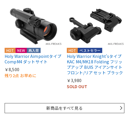
HOT
NEW
再入荷
HOT
ベストセラー
Holy Warrior Aimpointタイプ
Holy Warrior Knight'sタイプ
CompM4 ダットサイト
KAC M4/MK18 Folding フリッ
プアップ BUIS アイアンサイト
￥8,500
フロント/リア セット ブラック
残り2点 お早めに
￥3,980
SOLD OUT
新商品をすべて見る