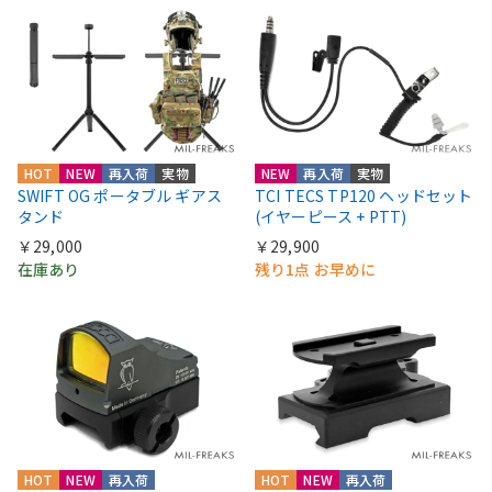
HOT
NEW
再入荷
実物
NEW
再入荷
実物
SWIFT OG ポータブル ギアス
TCI TECS TP120 ヘッドセット
タンド
(イヤーピース + PTT)
￥29,000
￥29,900
在庫あり
残り1点 お早めに
HOT
NEW
再入荷
HOT
NEW
再入荷