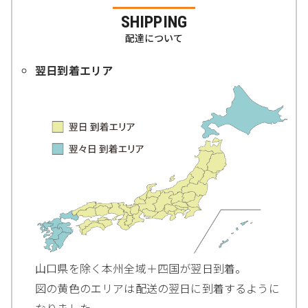
SHIPPING
配達について
翌日到着エリア
山口県を除く本州全域＋四国が翌日到着。
図の黄色のエリアは配送の翌日に到着するように
なりました。