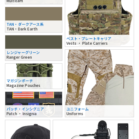
Multicam
TAN・ダークアース系
TAN・Dark Earth
ベスト・プレートキャリア
Vests ・ Plate Carriers
レンジャーグリーン
Ranger Green
マガジンポーチ
Magazine Pouches
パッチ・インシグニア
ユニフォーム
Patch ・ Insignia
Uniforms