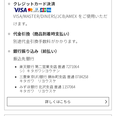
クレジットカード決済
VISA/MASTER/DINERS/JCB/AMEX をご使用いただ
けます。
代金引換（商品到着時支払い）
別途代金引換手数料がかかります。
銀行振り込み（前払い）
振込先銀行
楽天銀行 第二営業支店 普通 7271064
シ）キタガワシヨウテン
三菱東京UFJ銀行 錦糸町支店 普通 0784258
キタガワ リヨウスケ
みずほ銀行 北沢支店 普通 1157064
キタガワ リヨウスケ
詳しくはこちら