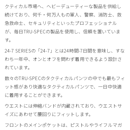
クティカル市場へ、ヘビーデューティーな製品を供給し
続けており、何千・何万人もの軍人、警察、消防士、救
急救命士、セキュリティといったプロフェッショナル
が、毎日TRU-SPECの製品を使用し、信頼を置いていま
す。
24-7 SERIESの「24-7」とは24時間-7日間を意味し、すな
わち一年中、オンとオフを問わず着用できるよう設計さ
れています。
数々のTRU-SPECのタクティカルパンツの中でも最もフィ
ット感があり快適なタクティカルパンツで、一日中快適
に着用することができます。
ウエストには伸縮バンドが内蔵されており、ウエストサ
イズにあわせて腰回りにフィットします。
フロントのメインポケットは、ピストルやライフルマガ