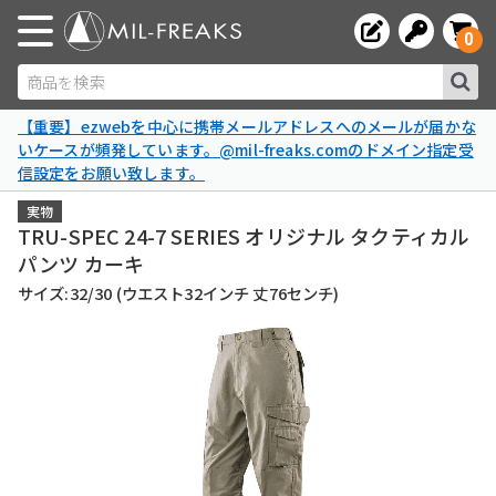
0
商品を検索
【重要】ezwebを中心に携帯メールアドレスへのメールが届かな
いケースが頻発しています。@mil-freaks.comのドメイン指定受
信設定をお願い致します。
実物
TRU-SPEC 24-7 SERIES オリジナル タクティカル
パンツ カーキ
サイズ:32/30 (ウエスト32インチ 丈76センチ)