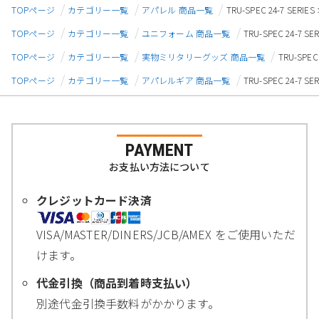
TOPページ
カテゴリー一覧
アパレル 商品一覧
TRU-SPEC 24-7 S
TOPページ
カテゴリー一覧
ユニフォーム 商品一覧
TRU-SPEC 24-
TOPページ
カテゴリー一覧
実物ミリタリーグッズ 商品一覧
TRU-SP
TOPページ
カテゴリー一覧
アパレルギア 商品一覧
TRU-SPEC 24-
PAYMENT
お支払い方法について
クレジットカード決済
VISA/MASTER/DINERS/JCB/AMEX をご使用いただ
けます。
代金引換（商品到着時支払い）
別途代金引換手数料がかかります。