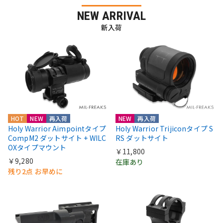
NEW ARRIVAL
新入荷
HOT
NEW
再入荷
NEW
再入荷
Holy Warrior Aimpointタイプ
Holy Warrior Trijiconタイプ S
CompM2 ダットサイト + WILC
RS ダットサイト
OXタイプマウント
￥11,800
￥9,280
在庫あり
残り2点 お早めに