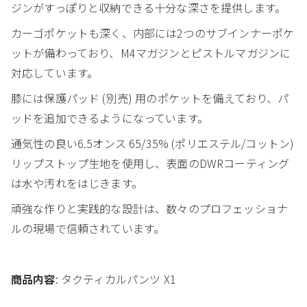
ジンがすっぽりと収納できる十分な深さを提供します。
カーゴポケットも深く、内部には2つのサブインナーポケ
ットが備わっており、M4マガジンとピストルマガジンに
対応しています。
膝には保護パッド (別売) 用のポケットを備えており、パ
ッドを追加できるようになっています。
通気性の良い6.5オンス 65/35% (ポリエステル/コットン)
リップストップ生地を使用し、表面のDWRコーティング
は水や汚れをはじきます。
頑強な作りと実践的な設計は、数々のプロフェッショナ
ルの現場で信頼されています。
商品内容
: タクティカルパンツ X1