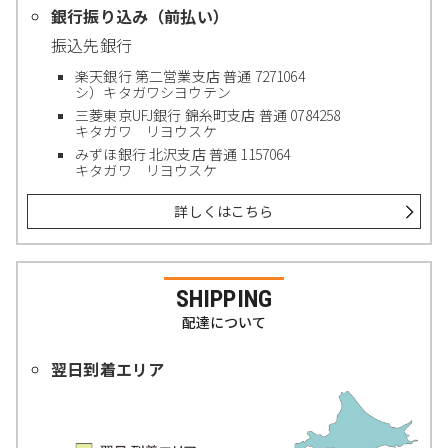
銀行振り込み（前払い）
振込先銀行
楽天銀行 第二営業支店 普通 7271064
シ）キタガワシヨウテン
三菱東京UFJ銀行 錦糸町支店 普通 0784258
キタガワ リヨウスケ
みずほ銀行 北沢支店 普通 1157064
キタガワ リヨウスケ
詳しくはこちら
SHIPPING
配達について
翌日到着エリア