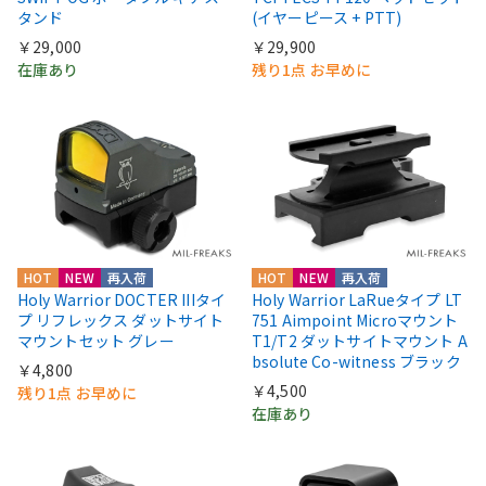
タンド
(イヤーピース + PTT)
￥29,000
￥29,900
在庫あり
残り1点 お早めに
HOT
NEW
再入荷
HOT
NEW
再入荷
Holy Warrior DOCTER IIIタイ
Holy Warrior LaRueタイプ LT
プ リフレックス ダットサイト
751 Aimpoint Microマウント
マウントセット グレー
T1/T2 ダットサイトマウント A
bsolute Co-witness ブラック
￥4,800
￥4,500
残り1点 お早めに
在庫あり