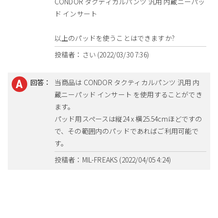
CONDOR タクティカルパンツ 汎用 内蔵ニーパッ
ド インサート
以上のパッドを使うことはできますか?
投稿者：さい (2022/03/30 7:36)
回答：
当商品は CONDOR タクティカルパンツ 汎用 内
蔵ニーパッド インサート を使用することができ
ます。
パッド用スペースは縦24 x 横25.54cmほどですの
で、その範囲内のパッドであればご利用可能で
す。
投稿者：MIL-FREAKS (2022/04/05 4:24)