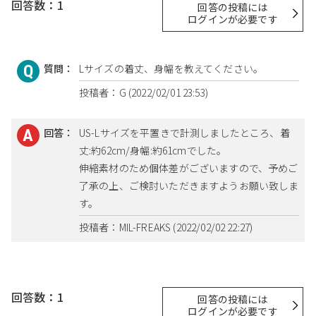
回答数：1
回答の投稿には
ログインが必要です
質問：
Lサイズの着丈、身幅を教えてください。
投稿者：G (2022/02/01 23:53)
回答：
US-Lサイズを平置きで計測しましたところ、着
丈:約62cm/身幅:約61cmでした。
伸縮素材のため個体差がございますので、予めご
了承の上、ご検討いただきますようお願い致しま
す。
投稿者：MIL-FREAKS (2022/02/02 22:27)
回答数：1
回答の投稿には
ログインが必要です