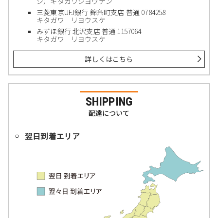
シ）キタガワシヨウテン
三菱東京UFJ銀行 錦糸町支店 普通 0784258
キタガワ リヨウスケ
みずほ銀行 北沢支店 普通 1157064
キタガワ リヨウスケ
詳しくはこちら
SHIPPING
配達について
翌日到着エリア