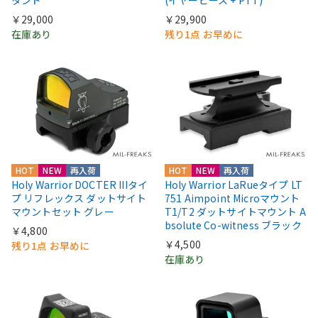
￥29,000
￥29,900
在庫あり
残り1点 お早めに
HOT
NEW
再入荷
HOT
NEW
再入荷
Holy Warrior DOCTER IIIタイ
Holy Warrior LaRueタイプ LT
プ リフレックス ダットサイト
751 Aimpoint Microマウント
マウントセット グレー
T1/T2 ダットサイトマウント A
bsolute Co-witness ブラック
￥4,800
￥4,500
残り1点 お早めに
在庫あり