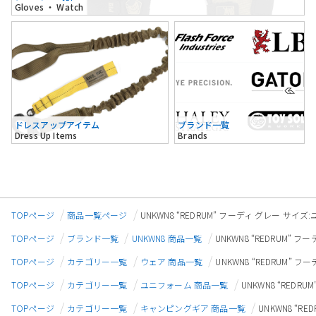
Gloves ・ Watch
ドレスアップアイテム
ブランド一覧
Dress Up Items
Brands
TOPページ
商品一覧ページ
UNKWN8 “REDRUM” フーディ グレー サイズ:ユ
TOPページ
ブランド一覧
UNKWN8 商品一覧
UNKWN8 “REDRUM” フ
TOPページ
カテゴリー一覧
ウェア 商品一覧
UNKWN8 “REDRUM” フ
TOPページ
カテゴリー一覧
ユニフォーム 商品一覧
UNKWN8 “REDR
TOPページ
カテゴリー一覧
キャンピングギア 商品一覧
UNKWN8 “R