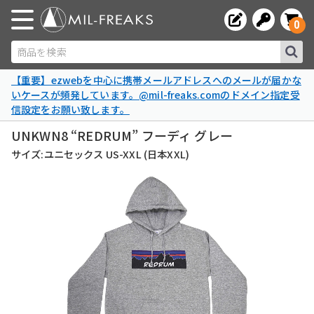
0
商品を検索
【重要】ezwebを中心に携帯メールアドレスへのメールが届かな
いケースが頻発しています。@mil-freaks.comのドメイン指定受
信設定をお願い致します。
UNKWN8 “REDRUM” フーディ グレー
サイズ:ユニセックス US-XXL (日本XXL)