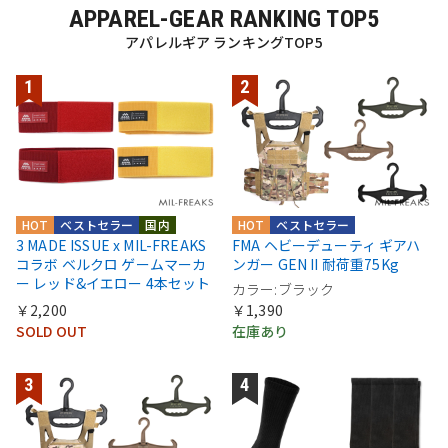
APPAREL-GEAR RANKING TOP5
アパレルギア ランキングTOP5
HOT
ベストセラー
国内
HOT
ベストセラー
3 MADE ISSUE x MIL-FREAKS
FMA ヘビーデューティ ギアハ
コラボ ベルクロ ゲームマーカ
ンガー GEN II 耐荷重75Kg
ー レッド&イエロー 4本セット
カラー:ブラック
￥2,200
￥1,390
SOLD OUT
在庫あり