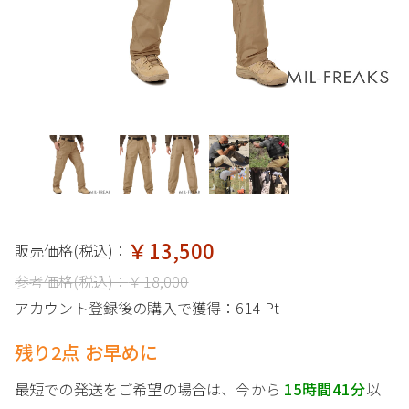
￥13,500
販売価格(税込)：
参考価格(税込)：
￥18,000
アカウント登録後の購入で獲得：
614 Pt
残り2点 お早めに
最短での発送をご希望の場合は、今から
15時間41分
以