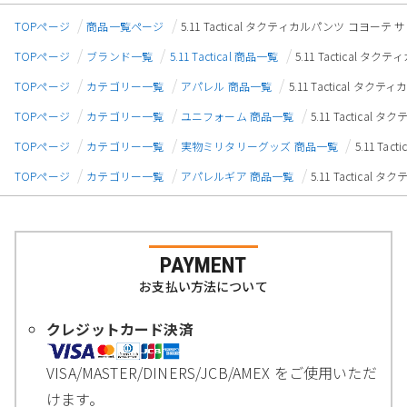
TOPページ
商品一覧ページ
5.11 Tactical タクティカルパンツ コヨーテ サ
TOPページ
ブランド一覧
5.11 Tactical 商品一覧
5.11 Tactical 
TOPページ
カテゴリー一覧
アパレル 商品一覧
5.11 Tactical タ
TOPページ
カテゴリー一覧
ユニフォーム 商品一覧
5.11 Tactica
TOPページ
カテゴリー一覧
実物ミリタリーグッズ 商品一覧
5.11 T
TOPページ
カテゴリー一覧
アパレルギア 商品一覧
5.11 Tactica
PAYMENT
お支払い方法について
クレジットカード決済
VISA/MASTER/DINERS/JCB/AMEX をご使用いただ
けます。