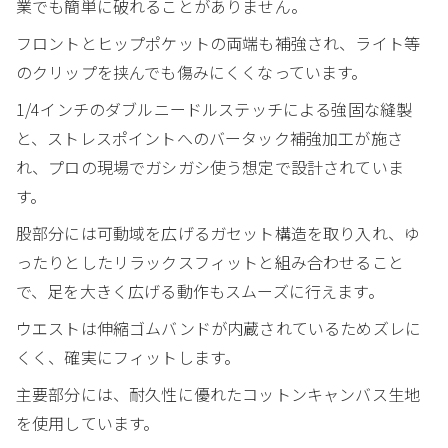
業でも簡単に破れることがありません。
フロントとヒップポケットの両端も補強され、ライト等
のクリップを挟んでも傷みにくくなっています。
1/4インチのダブルニードルステッチによる強固な縫製
と、ストレスポイントへのバータック補強加工が施さ
れ、プロの現場でガシガシ使う想定で設計されていま
す。
股部分には可動域を広げるガセット構造を取り入れ、ゆ
ったりとしたリラックスフィットと組み合わせること
で、足を大きく広げる動作もスムーズに行えます。
ウエストは伸縮ゴムバンドが内蔵されているためズレに
くく、確実にフィットします。
主要部分には、耐久性に優れたコットンキャンバス生地
を使用しています。