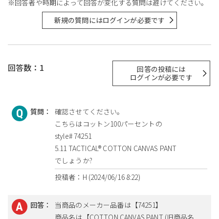
※回答者や時期によって回答が変化する質問は避けてください。
新規の質問にはログインが必要です
回答数：1
回答の投稿には
ログインが必要です
質問：
確認させてください。
こちらはコットン100パーセントの
style# 74251
5.11 TACTICAL® COTTON CANVAS PANT
でしょうか?
投稿者：H (2024/06/16 8:22)
回答：
当商品のメーカー品番は【74251】
商品名は【COTTON CANVAS PANT (旧商品名