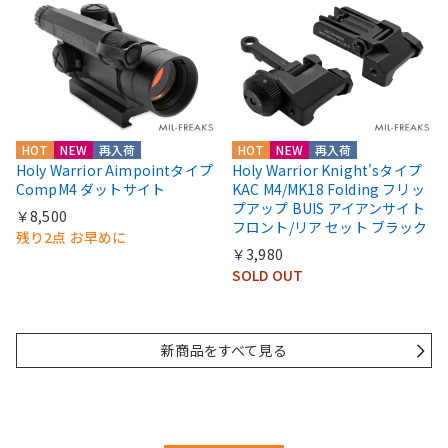
HOT
NEW
再入荷
HOT
NEW
再入荷
Holy Warrior Aimpointタイプ
Holy Warrior Knight'sタイプ
CompM4 ダットサイト
KAC M4/MK18 Folding フリッ
プアップ BUIS アイアンサイト
￥8,500
フロント/リア セット ブラック
残り2点 お早めに
￥3,980
SOLD OUT
新商品をすべて見る