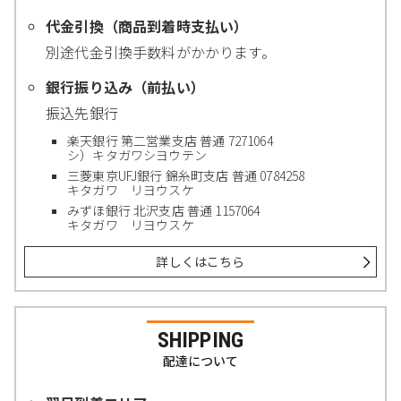
代金引換（商品到着時支払い）
別途代金引換手数料がかかります。
銀行振り込み（前払い）
振込先銀行
楽天銀行 第二営業支店 普通 7271064
シ）キタガワシヨウテン
三菱東京UFJ銀行 錦糸町支店 普通 0784258
キタガワ リヨウスケ
みずほ銀行 北沢支店 普通 1157064
キタガワ リヨウスケ
詳しくはこちら
SHIPPING
配達について