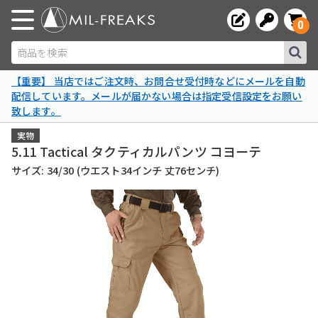
0
商品を検索
【重要】 当店ではご注文時、お問合せ受付時などにメールを自動
配信しています。メールが届かない場合は指定受信設定をお願い
致します。
実物
5.11 Tactical タクティカルパンツ コヨーテ
サイズ: 34/30 (ウエスト34インチ 丈76センチ)