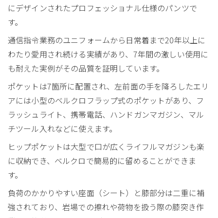
にデザインされたプロフェッショナル仕様のパンツで
す。
通信指令業務のユニフォームから日常着まで20年以上に
わたり愛用され続ける実績があり、7年間の激しい使用に
も耐えた実例がその品質を証明しています。
ポケットは7箇所に配置され、左前面の手を降ろしたエリ
アには小型のベルクロフラップ式のポケットがあり、フ
ラッシュライト、携帯電話、ハンドガンマガジン、マル
チツール入れなどに使えます。
ヒップポケットは大型で口が広くライフルマガジンも楽
に収納でき、ベルクロで簡易的に留めることができま
す。
負荷のかかりやすい座面（シート）と膝部分は二重に補
強されており、岩場での擦れや荷物を扱う際の膝突き作