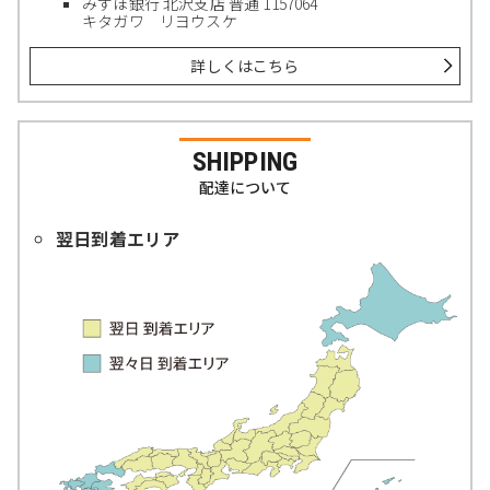
みずほ銀行 北沢支店 普通 1157064
キタガワ リヨウスケ
詳しくはこちら
SHIPPING
配達について
翌日到着エリア