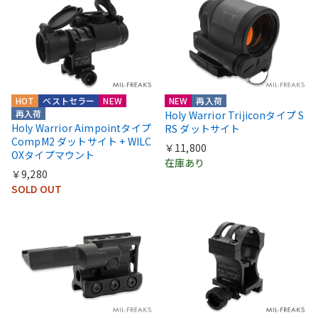
HOT
ベストセラー
NEW
NEW
再入荷
再入荷
Holy Warrior Trijiconタイプ S
Holy Warrior Aimpointタイプ
RS ダットサイト
CompM2 ダットサイト + WILC
￥11,800
OXタイプマウント
在庫あり
￥9,280
SOLD OUT