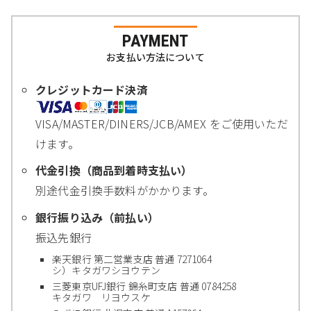
PAYMENT
お支払い方法について
クレジットカード決済
VISA/MASTER/DINERS/JCB/AMEX をご使用いただ
けます。
代金引換（商品到着時支払い）
別途代金引換手数料がかかります。
銀行振り込み（前払い）
振込先銀行
楽天銀行 第二営業支店 普通 7271064
シ）キタガワシヨウテン
三菱東京UFJ銀行 錦糸町支店 普通 0784258
キタガワ リヨウスケ