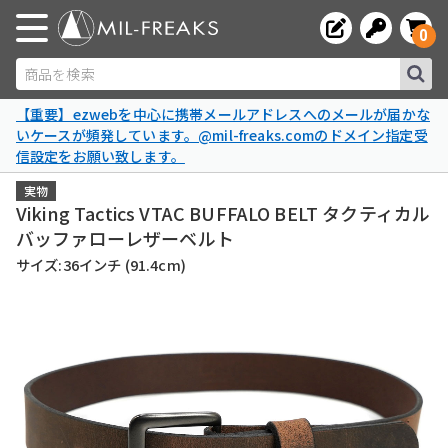
0
商品を検索
【重要】ezwebを中心に携帯メールアドレスへのメールが届かな
いケースが頻発しています。@mil-freaks.comのドメイン指定受
信設定をお願い致します。
実物
Viking Tactics VTAC BUFFALO BELT タクティカル
バッファローレザーベルト
サイズ:36インチ (91.4cm)