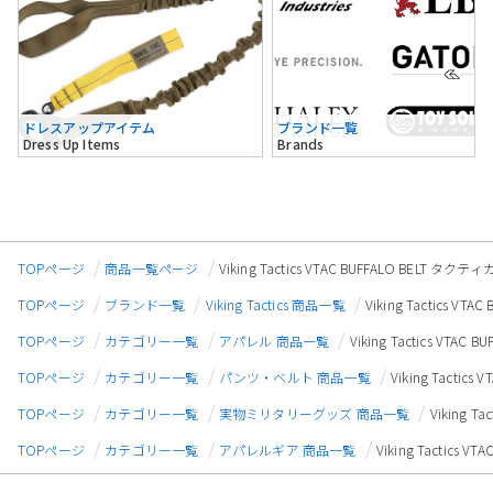
ドレスアップアイテム
ブランド一覧
Dress Up Items
Brands
TOPページ
商品一覧ページ
Viking Tactics VTAC BUFFALO BEL
TOPページ
ブランド一覧
Viking Tactics 商品一覧
Viking Tactics
TOPページ
カテゴリー一覧
アパレル 商品一覧
Viking Tactics V
TOPページ
カテゴリー一覧
パンツ・ベルト 商品一覧
Viking Tact
TOPページ
カテゴリー一覧
実物ミリタリーグッズ 商品一覧
Viking 
TOPページ
カテゴリー一覧
アパレルギア 商品一覧
Viking Tactic