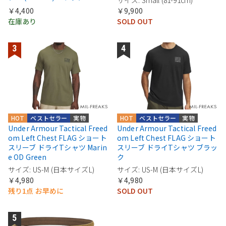
￥4,400
￥9,900
在庫あり
SOLD OUT
HOT
ベストセラー
実物
HOT
ベストセラー
実物
Under Armour Tactical Freed
Under Armour Tactical Freed
om Left Chest FLAG ショート
om Left Chest FLAG ショート
スリーブ ドライTシャツ Marin
スリーブ ドライTシャツ ブラッ
e OD Green
ク
サイズ: US-M (日本サイズL)
サイズ: US-M (日本サイズL)
￥4,980
￥4,980
残り1点 お早めに
SOLD OUT