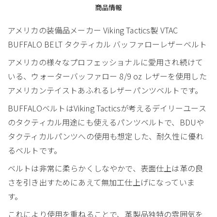
商品情報
アメリカの装備品メーカー Viking Tactics製 VTAC
BUFFALO BELT タクティカル バッファローレザーベルト
アメリカの様々なプロフェッショナルに愛用され続けて
いる、ウォーターバッファロー 8/9 oz レザーを使用した
アメリカンテイストあふれるレザーパンツベルトです。
BUFFALOベルトはViking Tacticsが考えるデイリーユース
のタクティカル用途にも使えるパンツベルトで、BDUや
タクティカルパンツへの使用も想定した、耐久性に優れ
るベルトです。
ベルトは非常に柔らかくしなやかで、表面仕上は革の良
さを引き出すためにあえて無加工仕上げになっていま
す。
これにより使用を重ねることで、革製品独特の雰囲気を