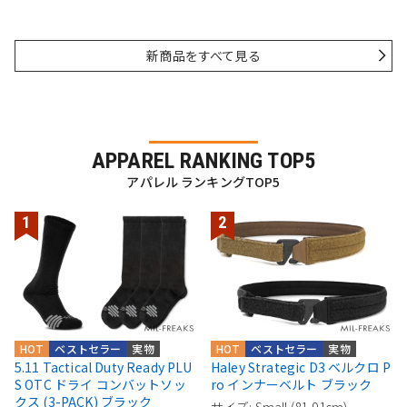
新商品をすべて見る
APPAREL RANKING TOP5
アパレル ランキングTOP5
HOT
ベストセラー
実物
HOT
ベストセラー
実物
5.11 Tactical Duty Ready PLU
Haley Strategic D3 ベルクロ P
S OTC ドライ コンバットソッ
ro インナーベルト ブラック
クス (3-PACK) ブラック
サイズ: Small (81-91cm)