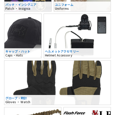
パッチ・インシグニア
ユニフォーム
Patch ・ Insignia
Uniforms
キャップ・ハット
ヘルメットアクセサリー
Caps・Hats
Helmet Accessory
グローブ・時計
Gloves ・ Watch