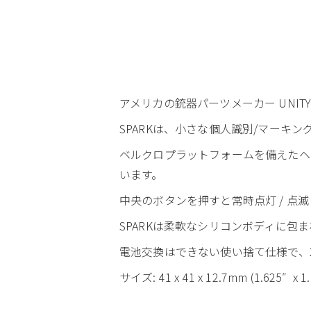
アメリカの銃器パーツメーカー UNITY Ta
SPARKは、小さな個人識別/マーキン
ベルクロプラットフォームを備えたヘル
います。
中央のボタンを押すと常時点灯 / 点
SPARKは柔軟なシリコンボディに包
電池交換はできない使い捨て仕様で、
サイズ: 41 x 41 x 12.7mm (1.625″ x 1.6