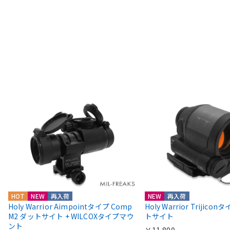
HOT
NEW
再入荷
NEW
再入荷
Holy Warrior Aimpointタイプ Comp
Holy Warrior Trijico
M2 ダットサイト + WILCOXタイプマウ
トサイト
ント