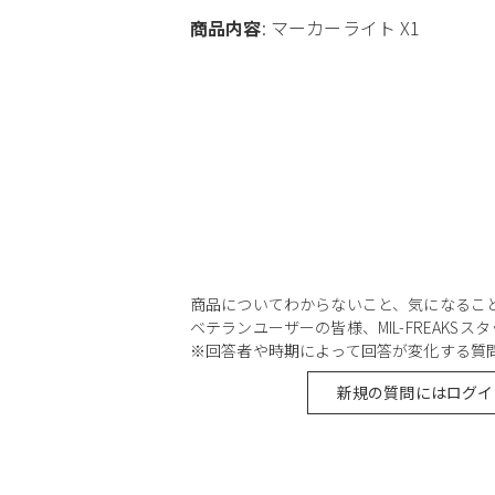
商品内容
: マーカーライト X1
商品についてわからないこと、気になるこ
ベテランユーザーの皆様、MIL-FREAKS
※回答者や時期によって回答が変化する質
新規の質問にはログイ