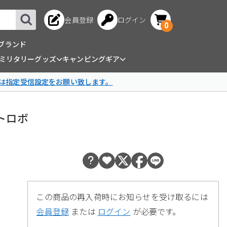
会員登録
ログイン
0
ブランド
ミリタリーグッズ
キャンピングギア
は指定受信設定をお願い致します。
ストロボ
この商品の再入荷時にお知らせを受け取るには
会員登録
または
ログイン
が必要です。