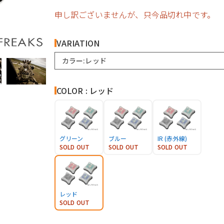
申し訳ございませんが、只今品切れ中です。
VARIATION
カラー:レッド
COLOR : レッド
グリーン
ブルー
IR (赤外線)
SOLD OUT
SOLD OUT
SOLD OUT
レッド
SOLD OUT