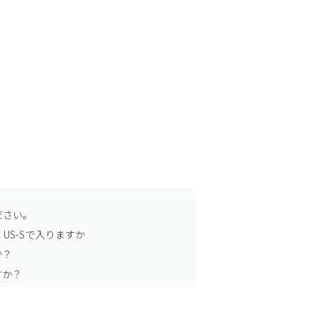
ださい。
US-Sで入りますか
か？
すか？