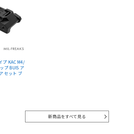
タイプ KAC M4/
ップ BUIS ア
ア セット ブ
新商品をすべて見る