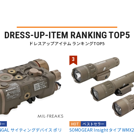
DRESS-UP-ITEM RANKING TOP5
ドレスアップアイテム ランキングTOP5
ラー
HOT
ベストセラー
EQ NGAL サイティングデバイス ポリ
SOMOGEAR Insightタイプ WM