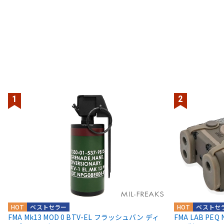
HOT
ベストセラー
HOT
ベストセ
FMA Mk13 MOD 0 BTV-EL フラッシュバン ディ
FMA LAB P