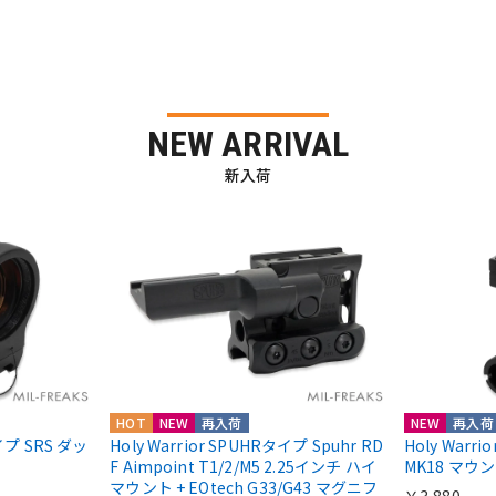
NEW ARRIVAL
新入荷
HOT
NEW
再入荷
NEW
再入荷
nタイプ SRS ダッ
Holy Warrior SPUHRタイプ Spuhr RD
Holy Warr
F Aimpoint T1/2/M5 2.25インチ ハイ
MK18 マウ
マウント + EOtech G33/G43 マグニフ