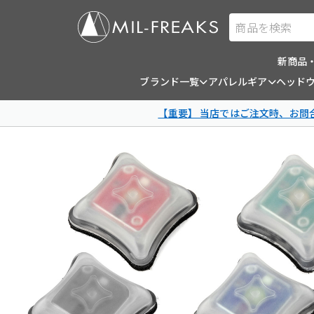
商品を検索
新商品
ブランド一覧
アパレルギア
ヘッド
【重要】 当店ではご注文時、お