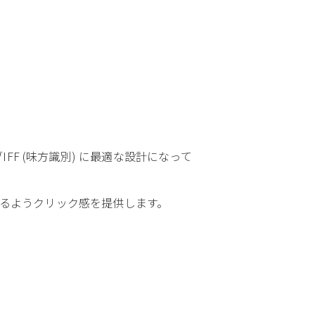
F (味方識別) に最適な設計になって
きるようクリック感を提供します。