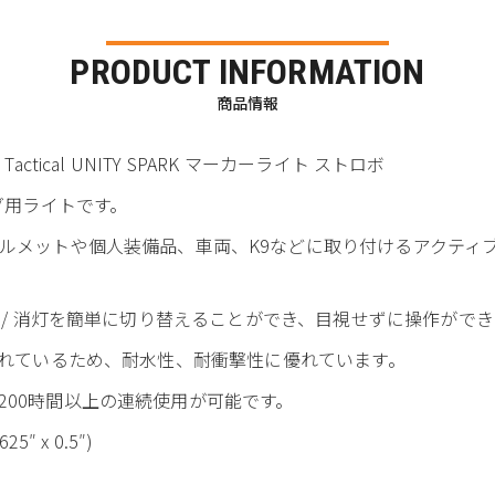
PRODUCT INFORMATION
商品情報
ctical UNITY SPARK マーカーライト ストロボ
グ用ライトです。
メットや個人装備品、車両、K9などに取り付けるアクティブIF
滅 / 消灯を簡単に切り替えることができ、目視せずに操作がで
まれているため、耐水性、耐衝撃性に優れています。
200時間以上の連続使用が可能です。
25″ x 0.5″)