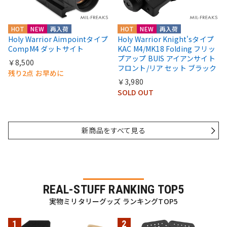
HOT
NEW
再入荷
HOT
NEW
再入荷
Holy Warrior Aimpointタイプ
Holy Warrior Knight'sタイプ
CompM4 ダットサイト
KAC M4/MK18 Folding フリッ
プアップ BUIS アイアンサイト
￥8,500
フロント/リア セット ブラック
残り2点 お早めに
￥3,980
SOLD OUT
新商品をすべて見る
REAL-STUFF RANKING TOP5
実物ミリタリーグッズ ランキングTOP5