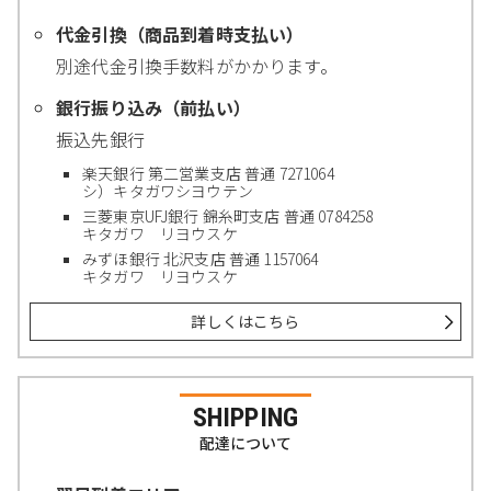
代金引換（商品到着時支払い）
別途代金引換手数料がかかります。
銀行振り込み（前払い）
振込先銀行
楽天銀行 第二営業支店 普通 7271064
シ）キタガワシヨウテン
三菱東京UFJ銀行 錦糸町支店 普通 0784258
キタガワ リヨウスケ
みずほ銀行 北沢支店 普通 1157064
キタガワ リヨウスケ
詳しくはこちら
SHIPPING
配達について