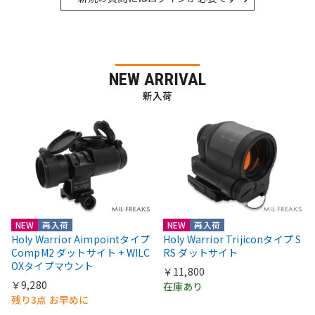
NEW ARRIVAL
新入荷
NEW
再入荷
NEW
再入荷
Holy Warrior Aimpointタイプ
Holy Warrior Trijiconタイプ S
CompM2 ダットサイト + WILC
RS ダットサイト
OXタイプマウント
￥11,800
￥9,280
在庫あり
残り3点 お早めに