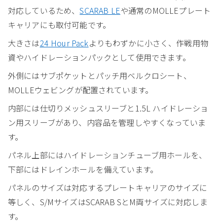
対応しているため、
SCARAB LE
や通常のMOLLEプレート
キャリアにも取付可能です。
大きさは
24 Hour Pack
よりもわずかに小さく、作戦用物
資やハイドレーションパックとして使用できます。
外側にはサブポケットとパッチ用ベルクロシート、
MOLLEウェビングが配置されています。
内部には仕切りメッシュスリーブと1.5L ハイドレーショ
ン用スリーブがあり、内容品を管理しやすくなっていま
す。
パネル上部にはハイドレーションチューブ用ホールを、
下部にはドレインホールを備えています。
パネルのサイズは対応するプレートキャリアのサイズに
等しく、S/MサイズはSCARAB SとM両サイズに対応しま
す。