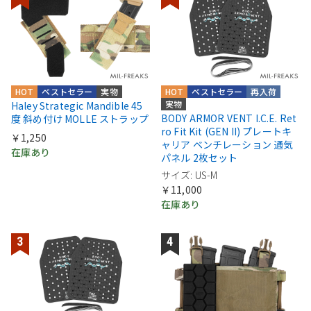
HOT
ベストセラー
実物
HOT
ベストセラー
再入荷
実物
Haley Strategic Mandible 45
BODY ARMOR VENT I.C.E. Ret
度 斜め付け MOLLE ストラップ
ro Fit Kit (GEN II) プレートキ
￥1,250
ャリア ベンチレーション 通気
在庫あり
パネル 2枚セット
サイズ: US-M
￥11,000
在庫あり