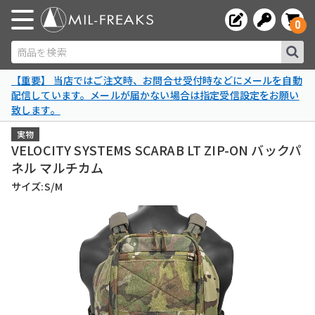
0
商品を検索
【重要】 当店ではご注文時、お問合せ受付時などにメールを自動
配信しています。メールが届かない場合は指定受信設定をお願い
致します。
実物
VELOCITY SYSTEMS SCARAB LT ZIP-ON バックパ
ネル マルチカム
サイズ:S/M