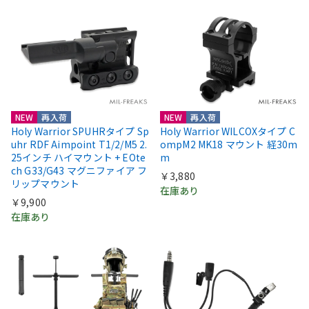
NEW
再入荷
NEW
再入荷
Holy Warrior SPUHRタイプ Sp
Holy Warrior WILCOXタイプ C
uhr RDF Aimpoint T1/2/M5 2.
ompM2 MK18 マウント 経30m
25インチ ハイマウント + EOte
m
ch G33/G43 マグニファイア フ
￥3,880
リップマウント
在庫あり
￥9,900
在庫あり