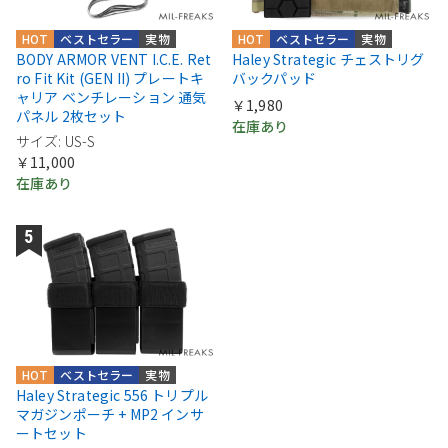
HOT
ベストセラー
実物
HOT
ベストセラー
実物
BODY ARMOR VENT I.C.E. Ret
Haley Strategic チェストリグ
ro Fit Kit (GEN II) プレートキ
バックパッド
ャリア ベンチレーション 通気
￥1,980
パネル 2枚セット
在庫あり
サイズ: US-S
￥11,000
在庫あり
HOT
ベストセラー
実物
Haley Strategic 556 トリプル
マガジンポーチ + MP2 インサ
ートセット