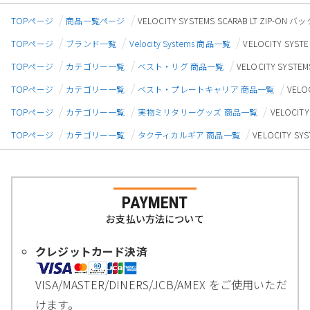
TOPページ
商品一覧ページ
VELOCITY SYSTEMS SCARAB LT ZIP-O
TOPページ
ブランド一覧
Velocity Systems 商品一覧
VELOCITY SYS
TOPページ
カテゴリー一覧
ベスト・リグ 商品一覧
VELOCITY SYST
TOPページ
カテゴリー一覧
ベスト・プレートキャリア 商品一覧
VELO
TOPページ
カテゴリー一覧
実物ミリタリーグッズ 商品一覧
VELOCIT
TOPページ
カテゴリー一覧
タクティカルギア 商品一覧
VELOCITY S
PAYMENT
お支払い方法について
クレジットカード決済
VISA/MASTER/DINERS/JCB/AMEX をご使用いただ
けます。