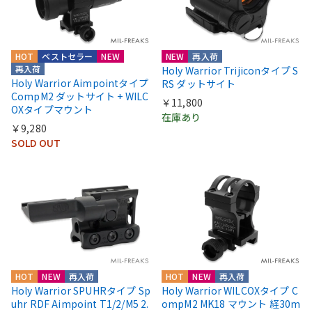
HOT
ベストセラー
NEW
NEW
再入荷
再入荷
Holy Warrior Trijiconタイプ S
Holy Warrior Aimpointタイプ
RS ダットサイト
CompM2 ダットサイト + WILC
￥11,800
OXタイプマウント
在庫あり
￥9,280
SOLD OUT
HOT
NEW
再入荷
HOT
NEW
再入荷
Holy Warrior SPUHRタイプ Sp
Holy Warrior WILCOXタイプ C
uhr RDF Aimpoint T1/2/M5 2.
ompM2 MK18 マウント 経30m