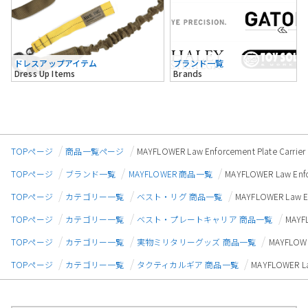
ドレスアップアイテム
ブランド一覧
Dress Up Items
Brands
TOPページ
商品一覧ページ
MAYFLOWER Law Enforcement Plate
TOPページ
ブランド一覧
MAYFLOWER 商品一覧
MAYFLOWER Law E
TOPページ
カテゴリー一覧
ベスト・リグ 商品一覧
MAYFLOWER Law
TOPページ
カテゴリー一覧
ベスト・プレートキャリア 商品一覧
MAYF
TOPページ
カテゴリー一覧
実物ミリタリーグッズ 商品一覧
MAYFLOW
TOPページ
カテゴリー一覧
タクティカルギア 商品一覧
MAYFLOWER 