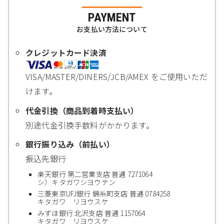
PAYMENT
お支払い方法について
クレジットカード決済
VISA/MASTER/DINERS/JCB/AMEX をご使用いただ
けます。
代金引換（商品到着時支払い）
別途代金引換手数料がかかります。
銀行振り込み（前払い）
振込先銀行
楽天銀行 第二営業支店 普通 7271064
シ）キタガワシヨウテン
三菱東京UFJ銀行 錦糸町支店 普通 0784258
キタガワ リヨウスケ
みずほ銀行 北沢支店 普通 1157064
キタガワ リヨウスケ