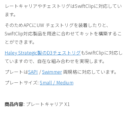
レートキャリアやチェストリグはSwiftClipに対応してい
ます。
そのためAPCにUW チェストリグを装着したりと、
SwiftClip対応製品を用途に合わせてキットを構築するこ
とができます。
Haley Strategic製のD3チェストリグ
もSwiftClipに対応し
ていますので、自在な組み合わせを実現します。
プレートは
SAPI
/
Swimmer
両規格に対応しています。
プレートサイズ:
Small / Medium
商品内容
: プレートキャリア X1