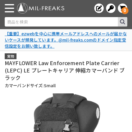
0
商品を検索
【重要】ezwebを中心に携帯メールアドレスへのメールが届かな
いケースが頻発しています。@mil-freaks.comのドメイン指定受
信設定をお願い致します。
実物
MAYFLOWER Law Enforcement Plate Carrier
(LEPC) LE プレートキャリア 伸縮カマーバンド ブ
ラック
カマーバンドサイズ:Small