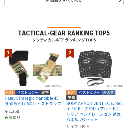
TACTICAL-GEAR RANKING TOP5
タクティカルギア ランキングTOP5
HOT
ベストセラー
実物
HOT
ベストセラー
再入荷
実物
Haley Strategic Mandible 45
BODY ARMOR VENT I.C.E. Ret
度 斜め付け MOLLE ストラップ
ro Fit Kit (GEN II) プレートキ
￥1,250
ャリア ベンチレーション 通気
在庫あり
パネル 2枚セット
サイズ: US-M