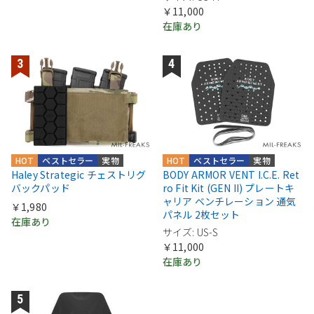
￥11,000
在庫あり
HOT
ベストセラー
実物
HOT
ベストセラー
実物
Haley Strategic チェストリグ
BODY ARMOR VENT I.C.E. Ret
バックパッド
ro Fit Kit (GEN II) プレートキ
ャリア ベンチレーション 通気
￥1,980
パネル 2枚セット
在庫あり
サイズ: US-S
￥11,000
在庫あり