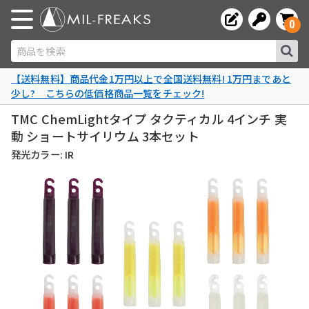
0
商品を検索
【送料無料】商品代金1万円以上で全国送料無料! 1万円まであと
少し? こちらの低価格商品一覧をチェック!
TMC ChemLightタイプ タクティカル 4インチ 実
動 ショートサイリウム 3本セット
発光カラー: IR