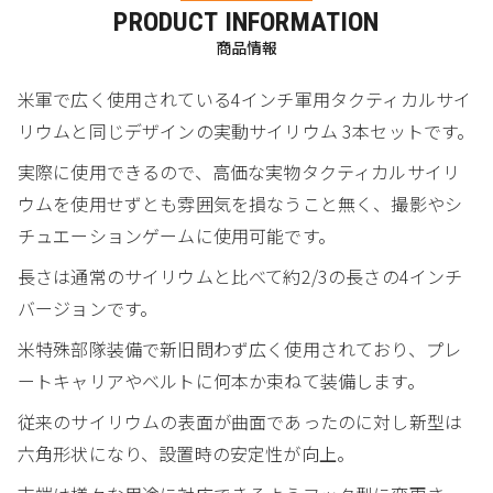
PRODUCT INFORMATION
商品情報
米軍で広く使用されている4インチ軍用タクティカルサイ
リウムと同じデザインの実動サイリウム 3本セットです。
実際に使用できるので、高価な実物タクティカルサイリ
ウムを使用せずとも雰囲気を損なうこと無く、撮影やシ
チュエーションゲームに使用可能です。
長さは通常のサイリウムと比べて約2/3の長さの4インチ
バージョンです。
米特殊部隊装備で新旧問わず広く使用されており、プレ
ートキャリアやベルトに何本か束ねて装備します。
従来のサイリウムの表面が曲面であったのに対し新型は
六角形状になり、設置時の安定性が向上。