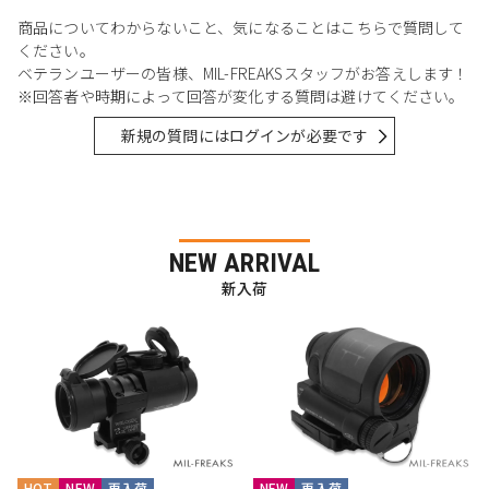
商品についてわからないこと、気になることはこちらで質問して
ください。
ベテランユーザーの皆様、MIL-FREAKSスタッフがお答えします！
※回答者や時期によって回答が変化する質問は避けてください。
新規の質問にはログインが必要です
NEW ARRIVAL
新入荷
HOT
NEW
再入荷
NEW
再入荷