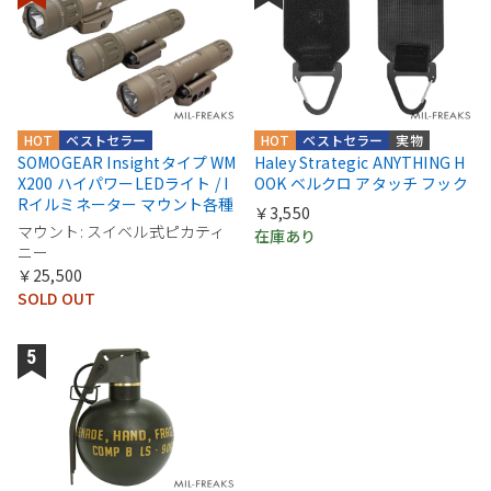
HOT
ベストセラー
HOT
ベストセラー
実物
SOMOGEAR Insightタイプ WM
Haley Strategic ANYTHING H
X200 ハイパワーLEDライト / I
OOK ベルクロ アタッチ フック
Rイルミネーター マウント各種
￥3,550
マウント: スイベル式ピカティ
在庫あり
ニー
￥25,500
SOLD OUT