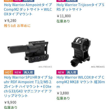
Holy Warrior Aimpointタイプ
Holy Warrior Trijiconタイプ S
CompM2 ダットサイト + WILC
RS ダットサイト
OXタイプマウント
￥11,800
￥9,280
在庫あり
残り3点 お早めに
HOT
NEW
再入荷
NEW
再入荷
Holy Warrior SPUHRタイプ Sp
Holy Warrior WILCOXタイプ C
uhr RDF Aimpoint T1/2/M5 2.
ompM2 MK18 マウント 経30m
25インチ ハイマウント + EOte
m
ch G33/G43 マグニファイア フ
￥3,880
リップマウント
在庫あり
￥9,900
在庫あり