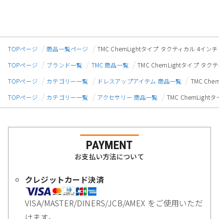
TOPページ
商品一覧ページ
TMC ChemLightタイプ タクティカル 4イン
TOPページ
ブランド一覧
TMC 商品一覧
TMC ChemLightタイプ タ
TOPページ
カテゴリー一覧
ドレスアップアイテム 商品一覧
TMC Ch
TOPページ
カテゴリー一覧
アクセサリー 商品一覧
TMC ChemLig
PAYMENT
お支払い方法について
クレジットカード決済
VISA/MASTER/DINERS/JCB/AMEX をご使用いただ
けます。