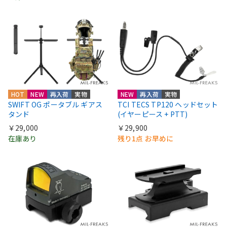
HOT
NEW
再入荷
実物
NEW
再入荷
実物
SWIFT OG ポータブル ギアス
TCI TECS TP120 ヘッドセット
タンド
(イヤーピース + PTT)
￥29,000
￥29,900
在庫あり
残り1点 お早めに