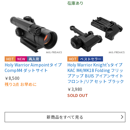
在庫あり
HOT
NEW
再入荷
HOT
ベストセラー
Holy Warrior Aimpointタイプ
Holy Warrior Knight'sタイプ
CompM4 ダットサイト
KAC M4/MK18 Folding フリッ
プアップ BUIS アイアンサイト
￥8,500
フロント/リア セット ブラック
残り2点 お早めに
￥3,980
SOLD OUT
新商品をすべて見る