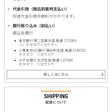
代金引換（商品到着時支払い）
別途代金引換手数料がかかります。
銀行振り込み（前払い）
振込先銀行
楽天銀行 第二営業支店 普通 7271064
シ）キタガワシヨウテン
三菱東京UFJ銀行 錦糸町支店 普通 0784258
キタガワ リヨウスケ
みずほ銀行 北沢支店 普通 1157064
キタガワ リヨウスケ
詳しくはこちら
SHIPPING
配達について