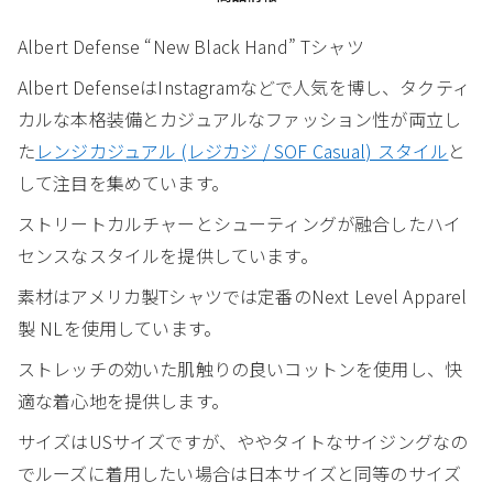
Albert Defense “New Black Hand” Tシャツ
Albert DefenseはInstagramなどで人気を博し、タクティ
カルな本格装備とカジュアルなファッション性が両立し
た
レンジカジュアル (レジカジ / SOF Casual) スタイル
と
して注目を集めています。
ストリートカルチャーとシューティングが融合したハイ
センスなスタイルを提供しています。
素材はアメリカ製Tシャツでは定番のNext Level Apparel
製 NLを使用しています。
ストレッチの効いた肌触りの良いコットンを使用し、快
適な着心地を提供します。
サイズはUSサイズですが、ややタイトなサイジングなの
でルーズに着用したい場合は日本サイズと同等のサイズ