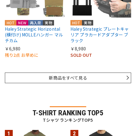
HOT
NEW
再入荷
実物
HOT
実物
Haley Strategic Horizontal
Haley Strategic プレートキャ
(横付け) MOLLEハンガー マル
リア プラカードアダプター ブ
チカム
ラック
￥6,980
￥8,980
残り2点 お早めに
SOLD OUT
新商品をすべて見る
T-SHIRT RANKING TOP5
Tシャツ ランキングTOP5