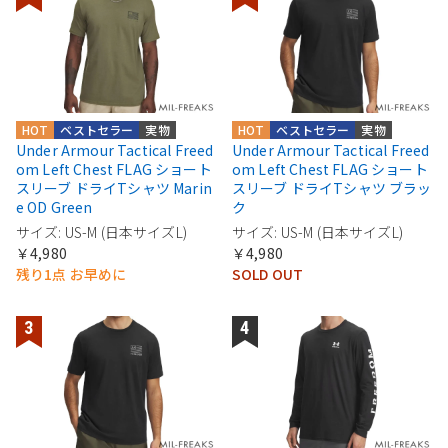
HOT
ベストセラー
実物
HOT
ベストセラー
実物
Under Armour Tactical Freed
Under Armour Tactical Freed
om Left Chest FLAG ショート
om Left Chest FLAG ショート
スリーブ ドライTシャツ Marin
スリーブ ドライTシャツ ブラッ
e OD Green
ク
サイズ: US-M (日本サイズL)
サイズ: US-M (日本サイズL)
￥4,980
￥4,980
残り1点 お早めに
SOLD OUT