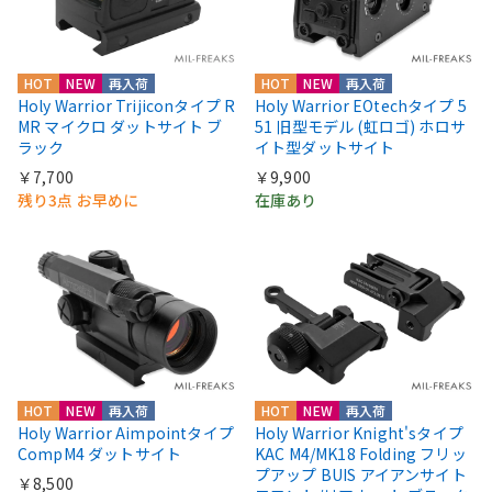
HOT
NEW
再入荷
HOT
NEW
再入荷
Holy Warrior Trijiconタイプ R
Holy Warrior EOtechタイプ 5
MR マイクロ ダットサイト ブ
51 旧型モデル (虹ロゴ) ホロサ
ラック
イト型ダットサイト
￥7,700
￥9,900
残り3点 お早めに
在庫あり
HOT
NEW
再入荷
HOT
NEW
再入荷
Holy Warrior Aimpointタイプ
Holy Warrior Knight'sタイプ
CompM4 ダットサイト
KAC M4/MK18 Folding フリッ
プアップ BUIS アイアンサイト
￥8,500