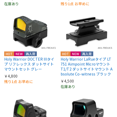
在庫あり
残り1点 お早めに
HOT
NEW
再入荷
HOT
NEW
再入荷
Holy Warrior DOCTER IIIタイ
Holy Warrior LaRueタイプ LT
プ リフレックス ダットサイト
751 Aimpoint Microマウント
マウントセット グレー
T1/T2 ダットサイトマウント A
bsolute Co-witness ブラック
￥4,800
￥4,500
残り1点 お早めに
在庫あり