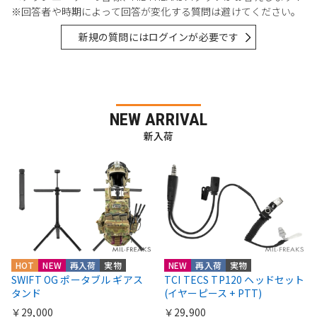
※回答者や時期によって回答が変化する質問は避けてください。
新規の質問にはログインが必要です
NEW ARRIVAL
新入荷
HOT
NEW
再入荷
実物
NEW
再入荷
実物
SWIFT OG ポータブル ギアス
TCI TECS TP120 ヘッドセット
タンド
(イヤーピース + PTT)
￥29,000
￥29,900