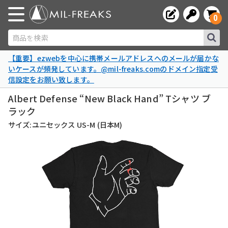
0
商品を検索
【重要】ezwebを中心に携帯メールアドレスへのメールが届かな
いケースが頻発しています。@mil-freaks.comのドメイン指定受
信設定をお願い致します。
Albert Defense “New Black Hand” Tシャツ ブ
ラック
サイズ:ユニセックス US-M (日本M)