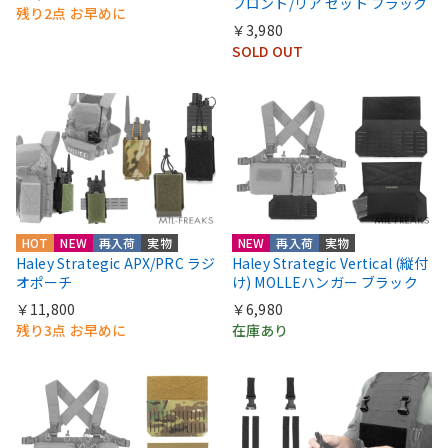
フロント/リア セット ブラック
残り2点 お早めに
￥3,980
SOLD OUT
HOT
NEW
再入荷
実物
NEW
再入荷
実物
Haley Strategic APX/PRC ラジ
Haley Strategic Vertical (縦付
オポーチ
け) MOLLEハンガー ブラック
￥11,800
￥6,980
残り3点 お早めに
在庫あり