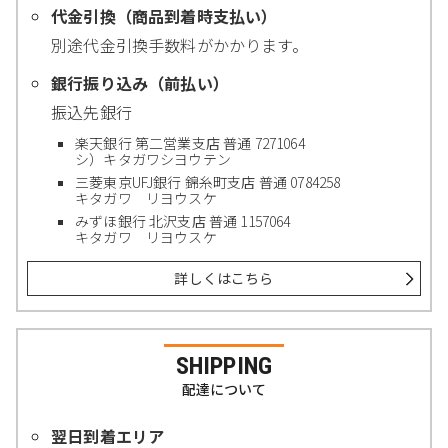
代金引換（商品到着時支払い）
別途代金引換手数料がかかります。
銀行振り込み（前払い）
振込先銀行
楽天銀行 第二営業支店 普通 7271064
シ）キタガワシヨウテン
三菱東京UFJ銀行 錦糸町支店 普通 0784258
キタガワ リヨウスケ
みずほ銀行 北沢支店 普通 1157064
キタガワ リヨウスケ
詳しくはこちら
SHIPPING
配達について
翌日到着エリア