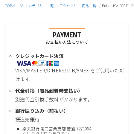
TOPページ
カテゴリー一覧
アクセサリー 商品一覧
BritkitUSA "CC
PAYMENT
お支払い方法について
クレジットカード決済
VISA/MASTER/DINERS/JCB/AMEX をご使用いただ
けます。
代金引換（商品到着時支払い）
別途代金引換手数料がかかります。
銀行振り込み（前払い）
振込先銀行
楽天銀行 第二営業支店 普通 7271064
シ）キタガワシヨウテン