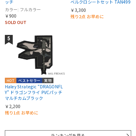
ッチ
ベルクロシートセット TAN499
カラー: フルカラー
￥3,300
￥900
残り2点 お早めに
SOLD OUT
HOT
ベストセラー
実物
Haley Strategic “DRAGONFL
Y” ドラゴンフライ PVCパッチ
マルチカムブラック
￥2,200
残り1点 お早めに
ランキングを見る