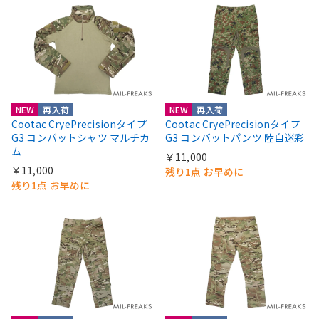
NEW
再入荷
NEW
再入荷
Cootac CryePrecisionタイプ
Cootac CryePrecisionタイプ
G3 コンバットシャツ マルチカ
G3 コンバットパンツ 陸自迷彩
ム
￥11,000
￥11,000
残り1点 お早めに
残り1点 お早めに