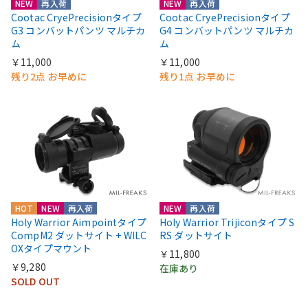
NEW
再入荷
NEW
再入荷
Cootac CryePrecisionタイプ
Cootac CryePrecisionタイプ
G3 コンバットパンツ マルチカ
G4 コンバットパンツ マルチカ
ム
ム
￥11,000
￥11,000
残り2点 お早めに
残り1点 お早めに
HOT
NEW
再入荷
NEW
再入荷
Holy Warrior Aimpointタイプ
Holy Warrior Trijiconタイプ S
CompM2 ダットサイト + WILC
RS ダットサイト
OXタイプマウント
￥11,800
￥9,280
在庫あり
SOLD OUT