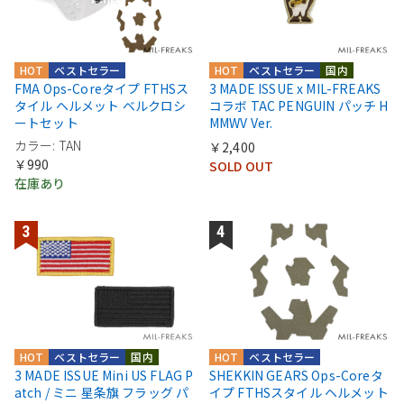
HOT
ベストセラー
HOT
ベストセラー
国内
FMA Ops-Coreタイプ FTHSス
3 MADE ISSUE x MIL-FREAKS
タイル ヘルメット ベルクロシ
コラボ TAC PENGUIN パッチ H
ートセット
MMWV Ver.
カラー: TAN
￥2,400
￥990
SOLD OUT
在庫あり
HOT
ベストセラー
国内
HOT
ベストセラー
3 MADE ISSUE Mini US FLAG P
SHEKKIN GEARS Ops-Coreタ
atch / ミニ 星条旗 フラッグ パ
イプ FTHSスタイル ヘルメット