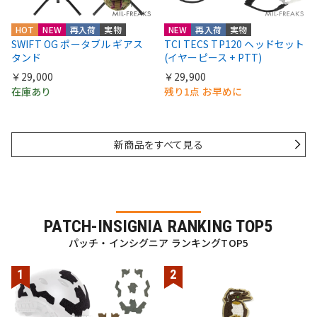
HOT
NEW
再入荷
実物
NEW
再入荷
実物
SWIFT OG ポータブル ギアス
TCI TECS TP120 ヘッドセット
タンド
(イヤーピース + PTT)
￥29,000
￥29,900
在庫あり
残り1点 お早めに
新商品をすべて見る
PATCH-INSIGNIA RANKING TOP5
パッチ・インシグニア ランキングTOP5