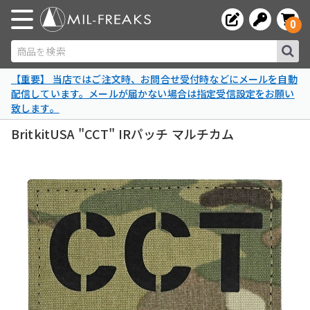
0
商品を検索
【重要】 当店ではご注文時、お問合せ受付時などにメールを自動
配信しています。メールが届かない場合は指定受信設定をお願い
致します。
BritkitUSA "CCT" IRパッチ マルチカム