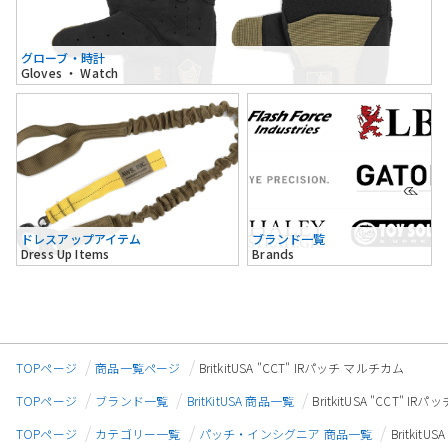
グローブ・時計
Gloves ・ Watch
ドレスアップアイテム
ブランド一覧
Dress Up Items
Brands
TOPページ
商品一覧ページ
BritkitUSA "CCT" IRパッチ マルチカム
TOPページ
ブランド一覧
BritKitUSA 商品一覧
BritkitUSA "CCT" I
TOPページ
カテゴリー一覧
パッチ・インシグニア 商品一覧
Britkit