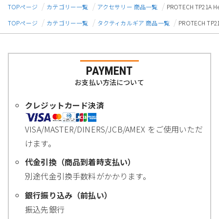
TOPページ
カテゴリー一覧
アクセサリー 商品一覧
PROTECH TP21
TOPページ
カテゴリー一覧
タクティカルギア 商品一覧
PROTECH T
PAYMENT
お支払い方法について
クレジットカード決済
VISA/MASTER/DINERS/JCB/AMEX をご使用いただ
けます。
代金引換（商品到着時支払い）
別途代金引換手数料がかかります。
銀行振り込み（前払い）
振込先銀行