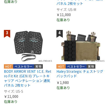
在庫あり
パネル 2枚セット
サイズ: US-M
￥11,000
在庫あり
HOT
ベストセラー
実物
HOT
ベストセラー
実物
BODY ARMOR VENT I.C.E. Ret
Haley Strategic チェストリグ
ro Fit Kit (GEN II) プレートキ
バックパッド
ャリア ベンチレーション 通気
￥1,980
パネル 2枚セット
在庫あり
サイズ: US-S
￥11,000
在庫あり