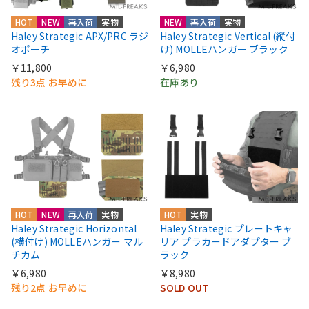
HOT
NEW
再入荷
実物
NEW
再入荷
実物
Haley Strategic APX/PRC ラジ
Haley Strategic Vertical (縦付
オポーチ
け) MOLLEハンガー ブラック
￥11,800
￥6,980
残り3点 お早めに
在庫あり
HOT
NEW
再入荷
実物
HOT
実物
Haley Strategic Horizontal
Haley Strategic プレートキャ
(横付け) MOLLEハンガー マル
リア プラカードアダプター ブ
チカム
ラック
￥6,980
￥8,980
残り2点 お早めに
SOLD OUT