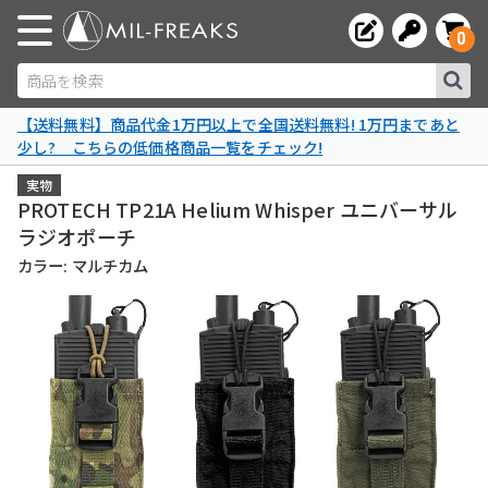
0
商品を検索
【送料無料】商品代金1万円以上で全国送料無料! 1万円まであと
少し? こちらの低価格商品一覧をチェック!
実物
PROTECH TP21A Helium Whisper ユニバーサル
ラジオポーチ
カラー: マルチカム