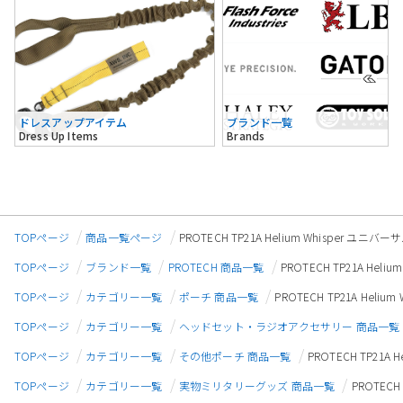
ドレスアップアイテム
ブランド一覧
Dress Up Items
Brands
TOPページ
商品一覧ページ
PROTECH TP21A Helium Whisper 
TOPページ
ブランド一覧
PROTECH 商品一覧
PROTECH TP21A He
TOPページ
カテゴリー一覧
ポーチ 商品一覧
PROTECH TP21A Hel
TOPページ
カテゴリー一覧
ヘッドセット・ラジオアクセサリー 商品一覧
TOPページ
カテゴリー一覧
その他ポーチ 商品一覧
PROTECH TP21
TOPページ
カテゴリー一覧
実物ミリタリーグッズ 商品一覧
PROTEC