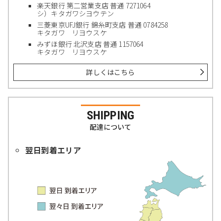
楽天銀行 第二営業支店 普通 7271064
シ）キタガワシヨウテン
三菱東京UFJ銀行 錦糸町支店 普通 0784258
キタガワ リヨウスケ
みずほ銀行 北沢支店 普通 1157064
キタガワ リヨウスケ
詳しくはこちら
SHIPPING
配達について
翌日到着エリア