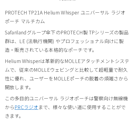
PROTECH TP21A Helium Whisper ユニバーサル ラジオ
ポーチ マルチカム
Safarilandグループ傘下のPROTECH製 TPシリーズの製品
群は、LE (法執行機関) やプロフェッショナル向けに製
造・販売されている本格的なポーチです。
Helium Whisperは革新的なMOLLEアタッチメントシステ
ムで、従来のMOLLEウェビングと比較して超軽量で耐久
性に優れ、ユーザーをMOLLEポーチの脱着の煩雑さから
開放します。
この多目的ユニバーサル ラジオポーチは警察向け無線機
から
PRCラジオ
まで、様々な使い道に使用することがで
きます。