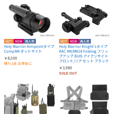
HOT
NEW
再入荷
HOT
NEW
再入荷
Holy Warrior Aimpointタイプ
Holy Warrior Knight'sタイプ
CompM4 ダットサイト
KAC M4/MK18 Folding フリッ
プアップ BUIS アイアンサイト
￥8,500
フロント/リア セット ブラック
残り2点 お早めに
￥3,980
SOLD OUT