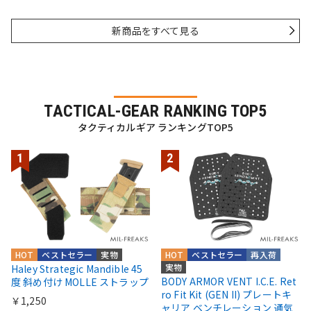
新商品をすべて見る
TACTICAL-GEAR RANKING TOP5
タクティカルギア ランキングTOP5
HOT
ベストセラー
実物
HOT
ベストセラー
再入荷
実物
Haley Strategic Mandible 45
BODY ARMOR VENT I.C.E. Ret
度 斜め付け MOLLE ストラップ
ro Fit Kit (GEN II) プレートキ
￥1,250
ャリア ベンチレーション 通気