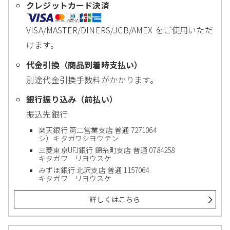
クレジットカード決済
VISA/MASTER/DINERS/JCB/AMEX をご使用いただ
けます。
代金引換（商品到着時支払い）
別途代金引換手数料がかかります。
銀行振り込み（前払い）
振込先銀行
楽天銀行 第二営業支店 普通 7271064
シ）キタガワシヨウテン
三菱東京UFJ銀行 錦糸町支店 普通 0784258
キタガワ リヨウスケ
みずほ銀行 北沢支店 普通 1157064
キタガワ リヨウスケ
詳しくはこちら