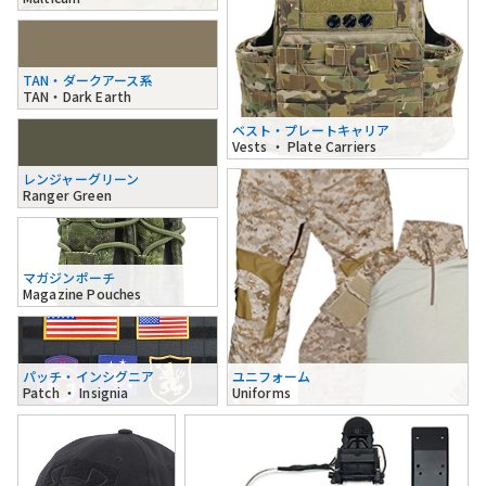
TAN・ダークアース系
TAN・Dark Earth
ベスト・プレートキャリア
Vests ・ Plate Carriers
レンジャーグリーン
Ranger Green
マガジンポーチ
Magazine Pouches
パッチ・インシグニア
ユニフォーム
Patch ・ Insignia
Uniforms