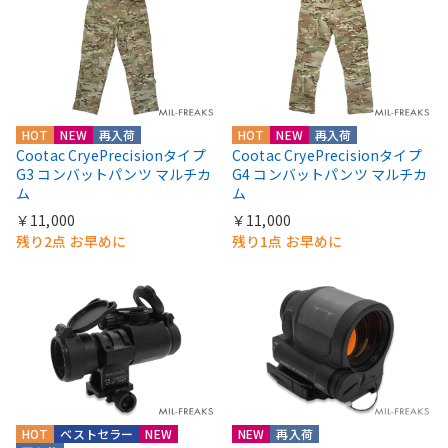
HOT
NEW
再入荷
HOT
NEW
再入荷
Cootac CryePrecisionタイプ
Cootac CryePrecisionタイプ
G3 コンバットパンツ マルチカ
G4 コンバットパンツ マルチカ
ム
ム
￥11,000
￥11,000
残り2点 お早めに
残り1点 お早めに
HOT
ベストセラー
NEW
NEW
再入荷