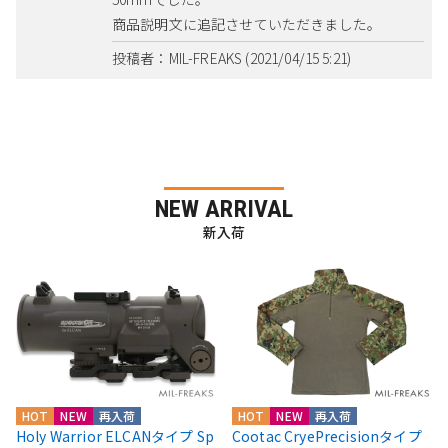
商品説明文に追記させていただきました。
投稿者：MIL-FREAKS (2021/04/15 5:21)
NEW ARRIVAL
新入荷
HOT
NEW
再入荷
HOT
NEW
再入荷
Holy Warrior ELCANタイプ Sp
Cootac CryePrecisionタイプ