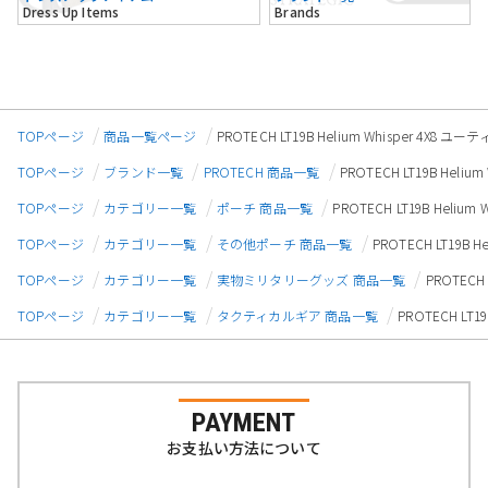
Dress Up Items
Brands
TOPページ
商品一覧ページ
PROTECH LT19B Helium Whisper 4
TOPページ
ブランド一覧
PROTECH 商品一覧
PROTECH LT19B He
TOPページ
カテゴリー一覧
ポーチ 商品一覧
PROTECH LT19B Hel
TOPページ
カテゴリー一覧
その他ポーチ 商品一覧
PROTECH LT19B
TOPページ
カテゴリー一覧
実物ミリタリーグッズ 商品一覧
PROTECH
TOPページ
カテゴリー一覧
タクティカルギア 商品一覧
PROTECH LT
PAYMENT
お支払い方法について