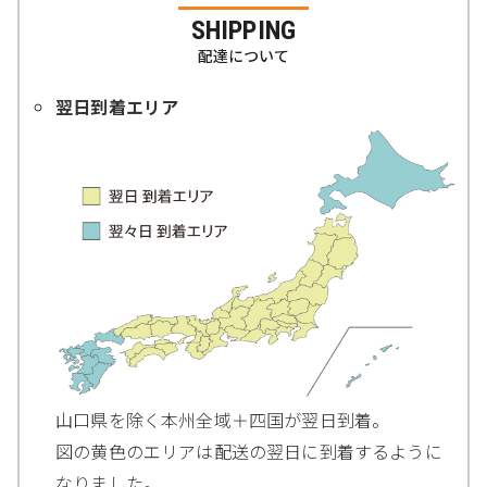
SHIPPING
配達について
翌日到着エリア
山口県を除く本州全域＋四国が翌日到着。
図の黄色のエリアは配送の翌日に到着するように
なりました。