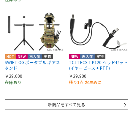
HOT
NEW
再入荷
実物
NEW
再入荷
実物
SWIFT OG ポータブル ギアス
TCI TECS TP120 ヘッドセット
タンド
(イヤーピース + PTT)
￥29,000
￥29,900
在庫あり
残り1点 お早めに
新商品をすべて見る