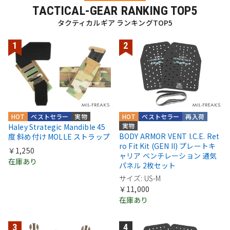
TACTICAL-GEAR RANKING TOP5
タクティカルギア ランキングTOP5
HOT
ベストセラー
実物
HOT
ベストセラー
再入荷
実物
Haley Strategic Mandible 45
BODY ARMOR VENT I.C.E. Ret
度 斜め付け MOLLE ストラップ
ro Fit Kit (GEN II) プレートキ
￥1,250
ャリア ベンチレーション 通気
在庫あり
パネル 2枚セット
サイズ: US-M
￥11,000
在庫あり