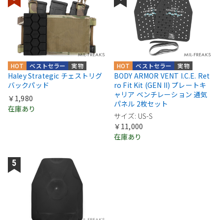
HOT
ベストセラー
実物
HOT
ベストセラー
実物
Haley Strategic チェストリグ
BODY ARMOR VENT I.C.E. Ret
バックパッド
ro Fit Kit (GEN II) プレートキ
ャリア ベンチレーション 通気
￥1,980
パネル 2枚セット
在庫あり
サイズ: US-S
￥11,000
在庫あり