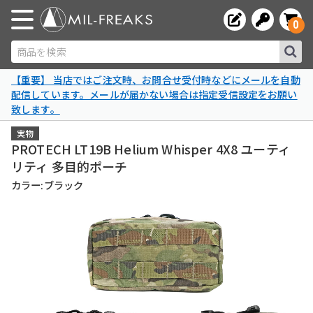
0
商品を検索
【重要】 当店ではご注文時、お問合せ受付時などにメールを自動
配信しています。メールが届かない場合は指定受信設定をお願い
致します。
実物
PROTECH LT19B Helium Whisper 4X8 ユーティ
リティ 多目的ポーチ
カラー:ブラック