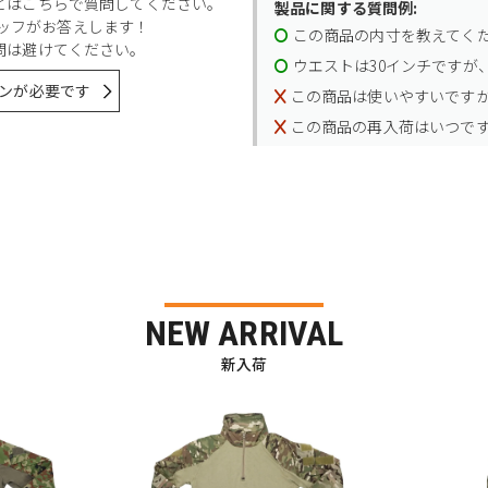
とはこちらで質問してください。
製品に関する質問例:
スタッフがお答えします！
この商品の内寸を教えてく
問は避けてください。
ウエストは30インチですが、
ンが必要です
この商品は使いやすいです
この商品の再入荷はいつで
NEW ARRIVAL
新入荷