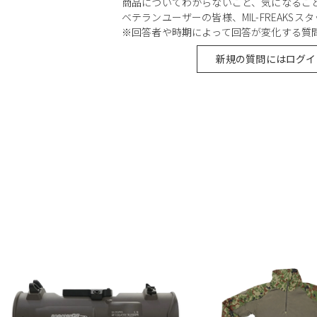
商品についてわからないこと、気になるこ
ベテランユーザーの皆様、MIL-FREAKS
※回答者や時期によって回答が変化する質
新規の質問にはログイ