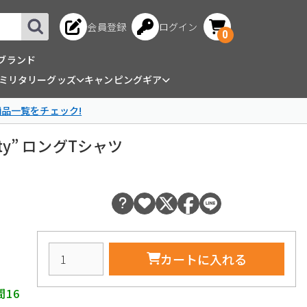
会員登録
ログイン
0
ブランド
ミリタリーグッズ
キャンピングギア
商品一覧をチェック!
pacity” ロングTシャツ
カートに入れる
間16