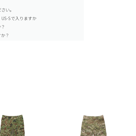
ださい。
US-Sで入りますか
か？
すか？