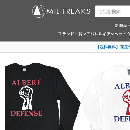
商品を検索
新商品
ブランド一覧
アパレルギア
ヘッド
【送料無料】商品代