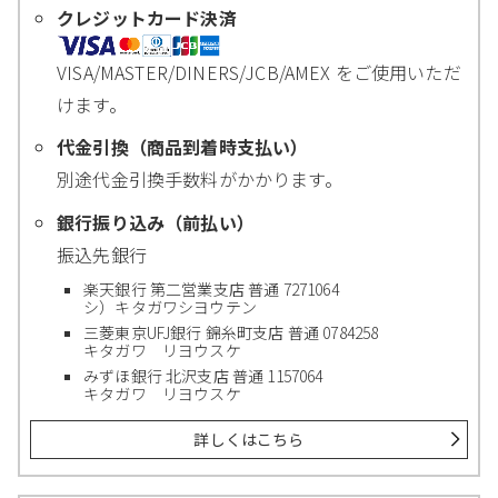
クレジットカード決済
VISA/MASTER/DINERS/JCB/AMEX をご使用いただ
けます。
代金引換（商品到着時支払い）
別途代金引換手数料がかかります。
銀行振り込み（前払い）
振込先銀行
楽天銀行 第二営業支店 普通 7271064
シ）キタガワシヨウテン
三菱東京UFJ銀行 錦糸町支店 普通 0784258
キタガワ リヨウスケ
みずほ銀行 北沢支店 普通 1157064
キタガワ リヨウスケ
詳しくはこちら