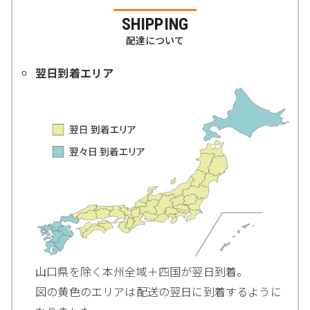
SHIPPING
配達について
翌日到着エリア
山口県を除く本州全域＋四国が翌日到着。
図の黄色のエリアは配送の翌日に到着するように