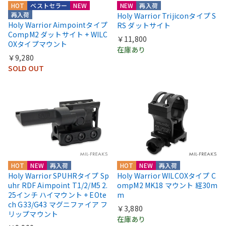
HOT
ベストセラー
NEW
NEW
再入荷
再入荷
Holy Warrior Trijiconタイプ S
Holy Warrior Aimpointタイプ
RS ダットサイト
CompM2 ダットサイト + WILC
￥11,800
OXタイプマウント
在庫あり
￥9,280
SOLD OUT
HOT
NEW
再入荷
HOT
NEW
再入荷
Holy Warrior SPUHRタイプ Sp
Holy Warrior WILCOXタイプ C
uhr RDF Aimpoint T1/2/M5 2.
ompM2 MK18 マウント 経30m
25インチ ハイマウント + EOte
m
ch G33/G43 マグニファイア フ
￥3,880
リップマウント
在庫あり