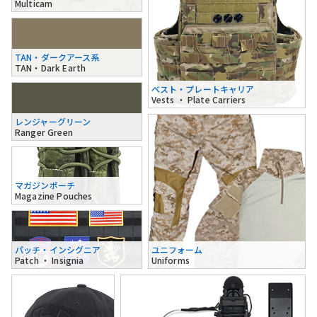
Multicam
TAN・ダークアース系
TAN・Dark Earth
ベスト・プレートキャリア
Vests ・ Plate Carriers
レンジャーグリーン
Ranger Green
マガジンポーチ
Magazine Pouches
パッチ・インシグニア
ユニフォーム
Patch ・ Insignia
Uniforms