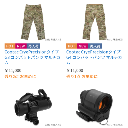
HOT
NEW
再入荷
HOT
NEW
再入荷
Cootac CryePrecisionタイプ
Cootac CryePrecisionタイプ
G3 コンバットパンツ マルチカ
G4 コンバットパンツ マルチカ
ム
ム
￥11,000
￥11,000
残り2点 お早めに
残り1点 お早めに