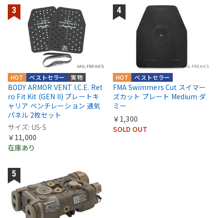
HOT
ベストセラー
実物
HOT
ベストセラー
BODY ARMOR VENT I.C.E. Ret
FMA Swimmers Cut スイマー
ro Fit Kit (GEN II) プレートキ
ズカット プレート Medium ダ
ャリア ベンチレーション 通気
ミー
パネル 2枚セット
￥1,300
サイズ: US-S
SOLD OUT
￥11,000
在庫あり