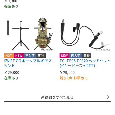
￥9,900
在庫あり
HOT
NEW
再入荷
実物
NEW
再入荷
実物
SWIFT OG ポータブル ギアス
TCI TECS TP120 ヘッドセット
タンド
(イヤーピース + PTT)
￥29,000
￥29,900
在庫あり
残り1点 お早めに
新商品をすべて見る