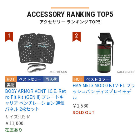
ACCESSORY RANKING TOP5
アクセサリー ランキングTOP5
HOT
ベストセラー
再入荷
HOT
ベストセラー
実物
FMA Mk13 MOD 0 BTV-EL フラ
BODY ARMOR VENT I.C.E. Ret
ッシュバン ディスプレイモデ
ro Fit Kit (GEN II) プレートキ
ル
ャリア ベンチレーション 通気
￥1,580
パネル 2枚セット
SOLD OUT
サイズ: US-M
￥11,000
在庫あり