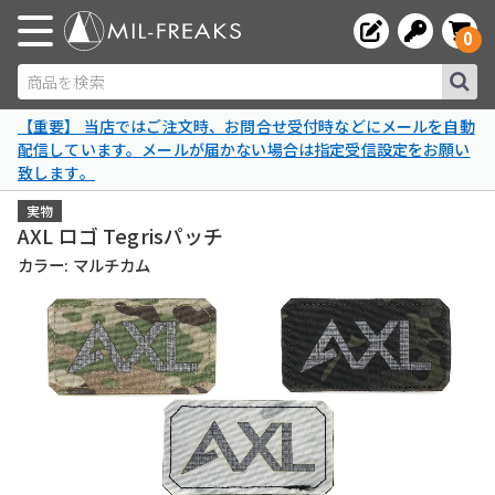
0
商品を検索
【重要】 当店ではご注文時、お問合せ受付時などにメールを自動
配信しています。メールが届かない場合は指定受信設定をお願い
致します。
実物
AXL ロゴ Tegrisパッチ
カラー: マルチカム