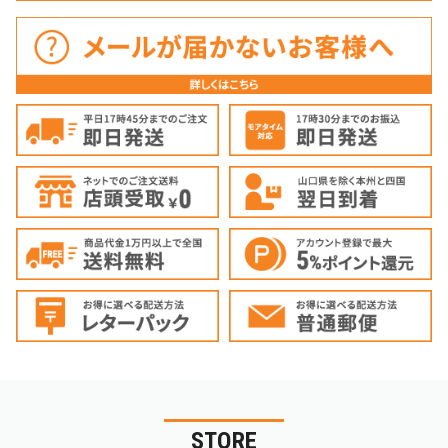
STORE