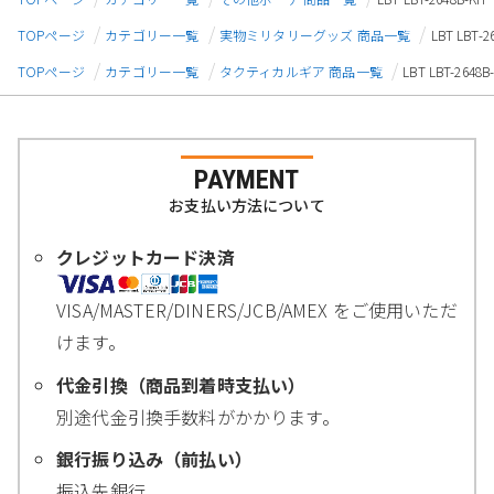
TOPページ
カテゴリー一覧
実物ミリタリーグッズ 商品一覧
LBT LB
TOPページ
カテゴリー一覧
タクティカルギア 商品一覧
LBT LBT-2
PAYMENT
お支払い方法について
クレジットカード決済
VISA/MASTER/DINERS/JCB/AMEX をご使用いただ
けます。
代金引換（商品到着時支払い）
別途代金引換手数料がかかります。
銀行振り込み（前払い）
振込先銀行