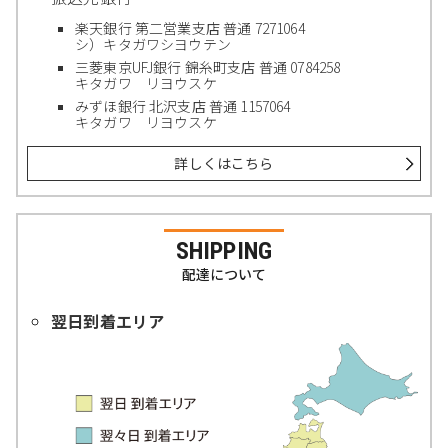
楽天銀行 第二営業支店 普通 7271064
シ）キタガワシヨウテン
三菱東京UFJ銀行 錦糸町支店 普通 0784258
キタガワ リヨウスケ
みずほ銀行 北沢支店 普通 1157064
キタガワ リヨウスケ
詳しくはこちら
SHIPPING
配達について
翌日到着エリア