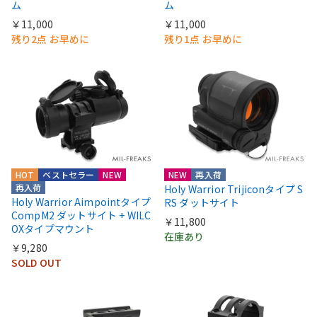
ム
ム
￥11,000
￥11,000
残り2点 お早めに
残り1点 お早めに
HOT
ベストセラー
NEW
NEW
再入荷
再入荷
Holy Warrior Trijiconタイプ S
Holy Warrior Aimpointタイプ
RS ダットサイト
CompM2 ダットサイト + WILC
￥11,800
OXタイプマウント
在庫あり
￥9,280
SOLD OUT