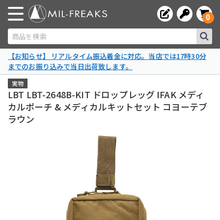
0
商品を検索
【お知らせ】 リアルタイム振込着金に対応。当店では17時30分
までのお振り込みで当日出荷致します。
実物
LBT LBT-2648B-KIT ドロップレッグ IFAK メディ
カルポーチ & メディカルキットセット コヨーテブ
ラウン