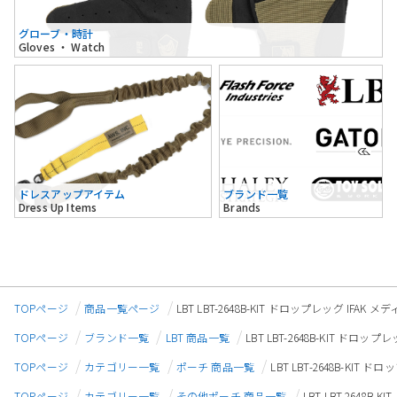
グローブ・時計
Gloves ・ Watch
ドレスアップアイテム
ブランド一覧
Dress Up Items
Brands
TOPページ
商品一覧ページ
LBT LBT-2648B-KIT ドロップレッグ I
TOPページ
ブランド一覧
LBT 商品一覧
LBT LBT-2648B-KIT 
TOPページ
カテゴリー一覧
ポーチ 商品一覧
LBT LBT-2648B-K
TOPページ
カテゴリー一覧
その他ポーチ 商品一覧
LBT LBT-264