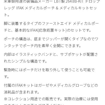
米軍御用達の装備品メーカー LBT製 2648B-KIT ドロップ
レッグ IFAK メディカルポーチ & メディカルキットセッ
ト。
脚に装着するタイプのファーストエイド メディカルポー
チと、基本的なIFAK(応急処置キット)のセットです。
ポーチの構造は、底までジッパーが開くタイプなのでワ
ンタッチでポーチ内を素早く全開にできます。
内部はイラスティックバンドと、サブポケットが配置さ
れたシンプルな構造です。
緊急時にはポーチだけを取り外して使うことも可能で
す。
付属のIFAKキットはガーゼやメディカルグローブなどの
消耗品が含まれます。
※コレクション用途での販売です。実際の治療には使用