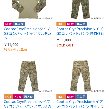
NEW
再入荷
HOT
NEW
再入荷
Cootac CryePrecisionタイプ
Cootac CryePrecisionタイプ
G3 コンバットシャツ マルチカ
G3 コンバットパンツ 陸自迷彩
ム
￥11,000
￥11,000
SOLD OUT
残り1点 お早めに
HOT
NEW
再入荷
HOT
NEW
再入荷
Cootac CryePrecisionタイプ
Cootac CryePrecisionタイプ
G3 コンバットパンツ マルチカ
G4 コンバットパンツ マルチカ