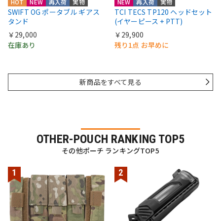
HOT
NEW
再入荷
実物
NEW
再入荷
実物
SWIFT OG ポータブル ギアス
TCI TECS TP120 ヘッドセット
タンド
(イヤーピース + PTT)
￥29,000
￥29,900
在庫あり
残り1点 お早めに
新商品をすべて見る
OTHER-POUCH RANKING TOP5
その他ポーチ ランキングTOP5