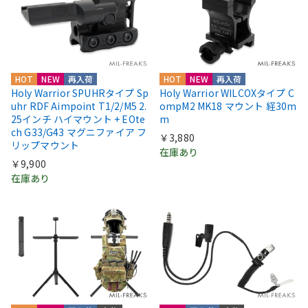
HOT
NEW
再入荷
HOT
NEW
再入荷
Holy Warrior SPUHRタイプ Sp
Holy Warrior WILCOXタイプ C
uhr RDF Aimpoint T1/2/M5 2.
ompM2 MK18 マウント 経30m
25インチ ハイマウント + EOte
m
ch G33/G43 マグニファイア フ
￥3,880
リップマウント
在庫あり
￥9,900
在庫あり