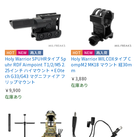
HOT
NEW
再入荷
HOT
NEW
再入荷
Holy Warrior SPUHRタイプ Sp
Holy Warrior WILCOXタイプ C
uhr RDF Aimpoint T1/2/M5 2.
ompM2 MK18 マウント 経30m
25インチ ハイマウント + EOte
m
ch G33/G43 マグニファイア フ
￥3,880
リップマウント
在庫あり
￥9,900
在庫あり