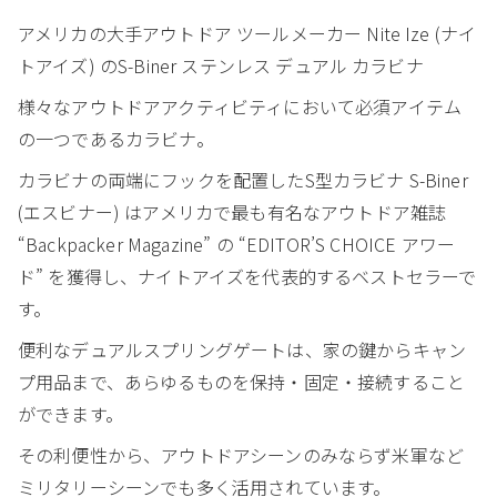
アメリカの大手アウトドア ツールメーカー Nite Ize (ナイ
トアイズ) のS-Biner ステンレス デュアル カラビナ
様々なアウトドアアクティビティにおいて必須アイテム
の一つであるカラビナ。
カラビナの両端にフックを配置したS型カラビナ S-Biner
(エスビナー) はアメリカで最も有名なアウトドア雑誌
“Backpacker Magazine” の “EDITOR’S CHOICE アワー
ド” を獲得し、ナイトアイズを代表的するベストセラーで
す。
便利なデュアルスプリングゲートは、家の鍵からキャン
プ用品まで、あらゆるものを保持・固定・接続すること
ができます。
その利便性から、アウトドアシーンのみならず米軍など
ミリタリーシーンでも多く活用されています。