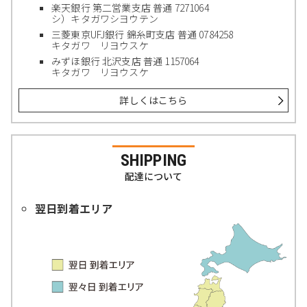
楽天銀行 第二営業支店 普通 7271064
シ）キタガワシヨウテン
三菱東京UFJ銀行 錦糸町支店 普通 0784258
キタガワ リヨウスケ
みずほ銀行 北沢支店 普通 1157064
キタガワ リヨウスケ
詳しくはこちら
SHIPPING
配達について
翌日到着エリア