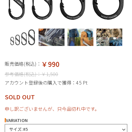
￥990
販売価格(税込)：
参考価格(税込)：
￥1,500
アカウント登録後の購入で獲得：
45 Pt
SOLD OUT
申し訳ございませんが、只今品切れ中です。
VARIATION
サイズ:#5