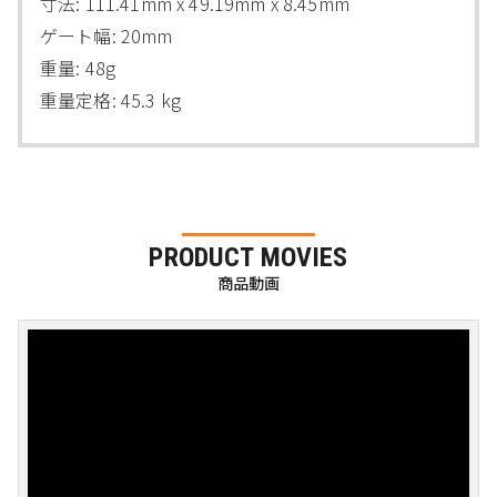
寸法: 111.41mm x 49.19mm x 8.45mm
ゲート幅: 20mm
重量: 48g
重量定格: 45.3 kg
PRODUCT MOVIES
商品動画