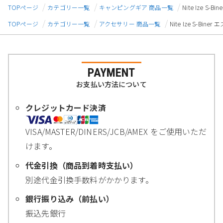
TOPページ
カテゴリー一覧
キャンピングギア 商品一覧
Nite Ize 
TOPページ
カテゴリー一覧
アクセサリー 商品一覧
Nite Ize S-B
PAYMENT
お支払い方法について
クレジットカード決済
VISA/MASTER/DINERS/JCB/AMEX をご使用いただ
けます。
代金引換（商品到着時支払い）
別途代金引換手数料がかかります。
銀行振り込み（前払い）
振込先銀行