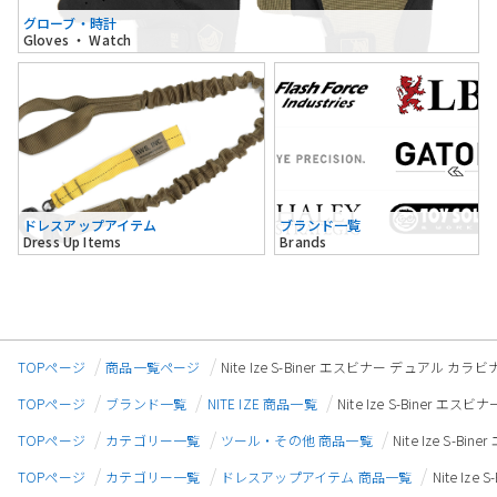
グローブ・時計
Gloves ・ Watch
ドレスアップアイテム
ブランド一覧
Dress Up Items
Brands
TOPページ
商品一覧ページ
Nite Ize S-Biner エスビナー デュアル カ
TOPページ
ブランド一覧
NITE IZE 商品一覧
Nite Ize S-Biner
TOPページ
カテゴリー一覧
ツール・その他 商品一覧
Nite Ize S
TOPページ
カテゴリー一覧
ドレスアップアイテム 商品一覧
Nite I