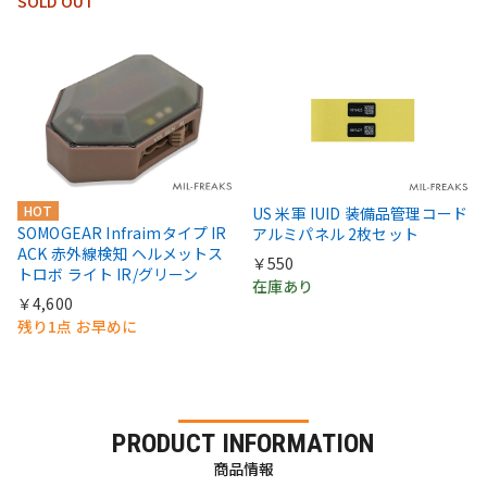
SOLD OUT
HOT
US 米軍 IUID 装備品管理コード
SOMOGEAR Infraimタイプ IR
アルミパネル 2枚セット
ACK 赤外線検知 ヘルメットス
￥550
トロボ ライト IR/グリーン
在庫あり
￥4,600
残り1点 お早めに
PRODUCT INFORMATION
商品情報