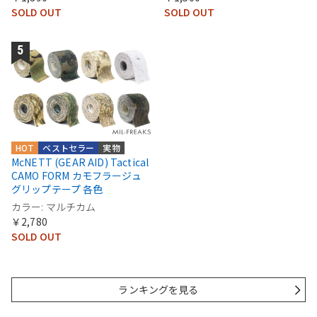
SOLD OUT
SOLD OUT
HOT
ベストセラー
実物
McNETT (GEAR AID) Tactical
CAMO FORM カモフラージュ
グリップテープ 各色
カラー: マルチカム
￥2,780
SOLD OUT
ランキングを見る