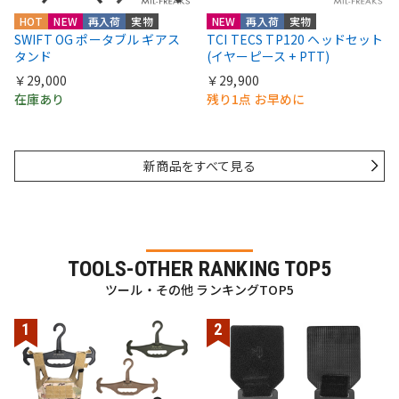
HOT
NEW
再入荷
実物
NEW
再入荷
実物
SWIFT OG ポータブル ギアス
TCI TECS TP120 ヘッドセット
タンド
(イヤーピース + PTT)
￥29,000
￥29,900
在庫あり
残り1点 お早めに
新商品をすべて見る
TOOLS-OTHER RANKING TOP5
ツール・その他 ランキングTOP5