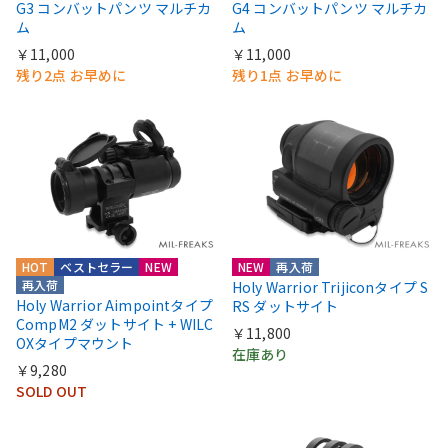
G3 コンバットパンツ マルチカ
G4 コンバットパンツ マルチカ
ム
ム
￥11,000
￥11,000
残り2点 お早めに
残り1点 お早めに
HOT
ベストセラー
NEW
NEW
再入荷
再入荷
Holy Warrior Trijiconタイプ S
Holy Warrior Aimpointタイプ
RS ダットサイト
CompM2 ダットサイト + WILC
￥11,800
OXタイプマウント
在庫あり
￥9,280
SOLD OUT