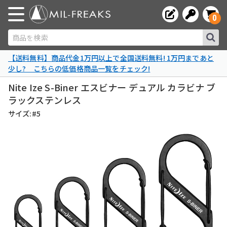
0
商品を検索
【送料無料】商品代金1万円以上で全国送料無料! 1万円まであと
少し? こちらの低価格商品一覧をチェック!
Nite Ize S-Biner エスビナー デュアル カラビナ ブ
ラックステンレス
サイズ:#5