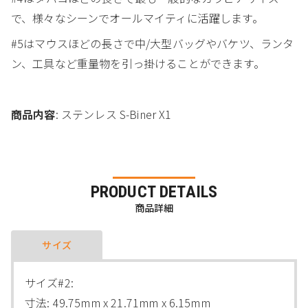
で、様々なシーンでオールマイティに活躍します。
#5はマウスほどの長さで中/大型バッグやバケツ、ランタ
ン、工具など重量物を引っ掛けることができます。
商品内容
: ステンレス S-Biner X1
PRODUCT DETAILS
商品詳細
サイズ
サイズ#2:
寸法: 49.75mm x 21.71mm x 6.15mm