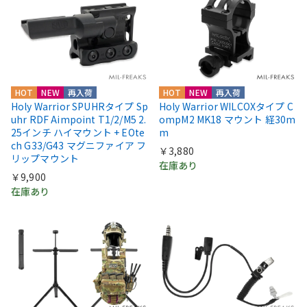
HOT
NEW
再入荷
HOT
NEW
再入荷
Holy Warrior SPUHRタイプ Sp
Holy Warrior WILCOXタイプ C
uhr RDF Aimpoint T1/2/M5 2.
ompM2 MK18 マウント 経30m
25インチ ハイマウント + EOte
m
ch G33/G43 マグニファイア フ
￥3,880
リップマウント
在庫あり
￥9,900
在庫あり