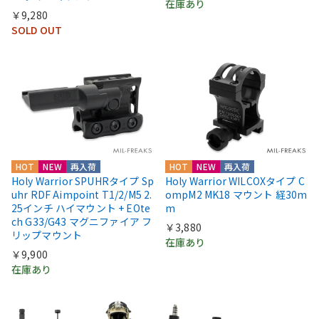
在庫あり
￥9,280
SOLD OUT
HOT
NEW
再入荷
HOT
NEW
再入荷
Holy Warrior SPUHRタイプ Sp
Holy Warrior WILCOXタイプ C
uhr RDF Aimpoint T1/2/M5 2.
ompM2 MK18 マウント 経30m
25インチ ハイマウント + EOte
m
ch G33/G43 マグニファイア フ
￥3,880
リップマウント
在庫あり
￥9,900
在庫あり