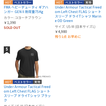
HOT
ベストセラー
HOT
ベストセラー
実物
FMA ヘビーデューティ ギアハ
Under Armour Tactical Freed
ンガー GEN II 耐荷重75Kg
om Left Chest FLAG ショート
スリーブ ドライTシャツ Marin
カラー:コヨーテブラウン
e OD Green
￥1,390
サイズ: US-M (日本サイズL)
SOLD OUT
￥4,980
残り1点 お早めに
HOT
ベストセラー
実物
Under Armour Tactical Freed
om Left Chest FLAG ショート
スリーブ ドライTシャツ ブラッ
ク