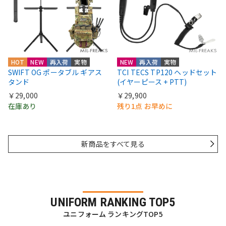
HOT
NEW
再入荷
実物
NEW
再入荷
実物
SWIFT OG ポータブル ギアス
TCI TECS TP120 ヘッドセット
タンド
(イヤーピース + PTT)
￥29,000
￥29,900
在庫あり
残り1点 お早めに
新商品をすべて見る
UNIFORM RANKING TOP5
ユニフォーム ランキングTOP5