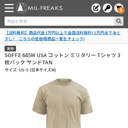
0
商品を検索
【送料無料】商品代金1万円以上で全国送料無料! 1万円まであと
少し? こちらの低価格商品一覧をチェック!
実物
SOFFE 685M USA コットン ミリタリー Tシャツ 3
枚パック サンドTAN
サイズ: US-S (日本サイズM)