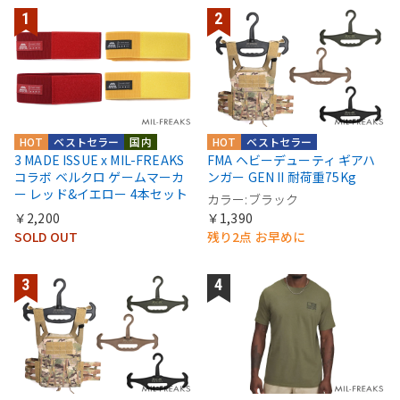
HOT
ベストセラー
国内
HOT
ベストセラー
3 MADE ISSUE x MIL-FREAKS
FMA ヘビーデューティ ギアハ
コラボ ベルクロ ゲームマーカ
ンガー GEN II 耐荷重75Kg
ー レッド&イエロー 4本セット
カラー:ブラック
￥2,200
￥1,390
SOLD OUT
残り2点 お早めに