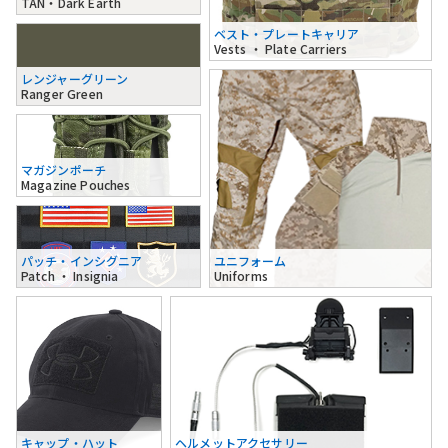
TAN・Dark Earth
ベスト・プレートキャリア
Vests ・ Plate Carriers
レンジャーグリーン
Ranger Green
マガジンポーチ
Magazine Pouches
パッチ・インシグニア
ユニフォーム
Patch ・ Insignia
Uniforms
キャップ・ハット
ヘルメットアクセサリー