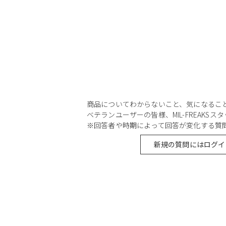
商品についてわからないこと、気になるこ
ベテランユーザーの皆様、MIL-FREAKS
※回答者や時期によって回答が変化する質
新規の質問にはログイ