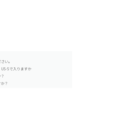
ださい。
US-Sで入りますか
か？
すか？