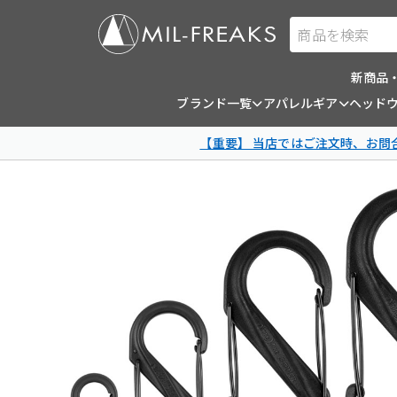
商品を検索
新商品
ブランド一覧
アパレルギア
ヘッド
【重要】 当店ではご注文時、お