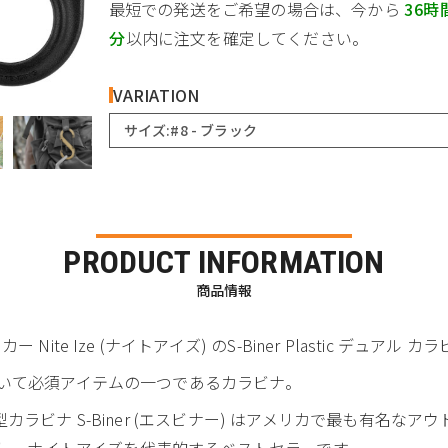
最短での発送をご希望の場合は、今から
36時
分
以内に注文を確定してください。
VARIATION
サイズ:#8 - ブラック
PRODUCT INFORMATION
商品情報
e Ize (ナイトアイズ) のS-Biner Plastic デュアル カ
いて必須アイテムの一つであるカラビナ。
 S-Biner (エスビナー) はアメリカで最も有名なアウトドア雑誌 
” を獲得し、ナイトアイズを代表的するベストセラーです。