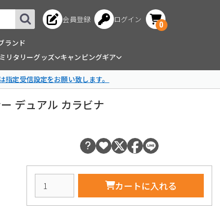
会員登録
ログイン
0
ブランド
ミリタリーグッズ
キャンピングギア
は指定受信設定をお願い致します。
 エスビナー デュアル カラビナ
カートに入れる