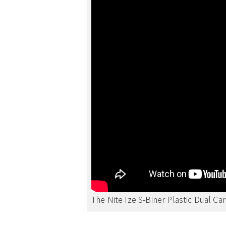
The Nite Ize S-Biner Plastic Dual Ca