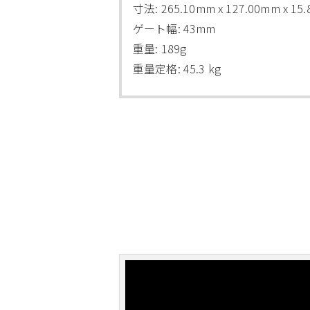
寸法: 265.10mm x 127.00mm x 15
ゲート幅: 43mm
重量: 189g
重量定格: 45.3 kg