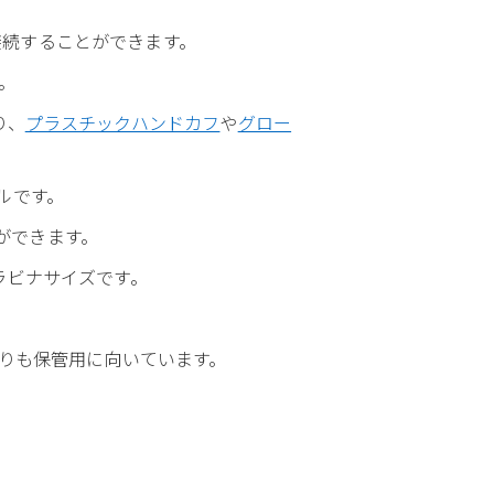
接続することができます。
。
り、
プラスチックハンドカフ
や
グロー
デルです。
とができます。
ラビナサイズです。
よりも保管用に向いています。