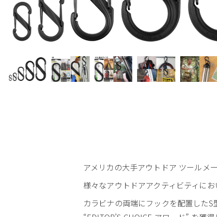
アメリカの大手アウトドア ツールメーカー Nit
様々なアウトドアアクティビティにお
カラビナの両端にフックを配置したS型カラビナ
“EDITOR’S CHOICE アワード