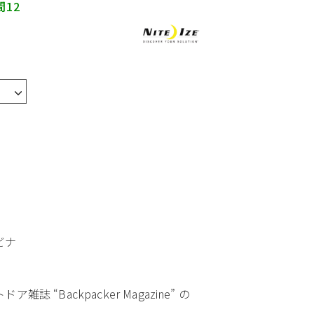
間12
ラビナ
“Backpacker Magazine” の