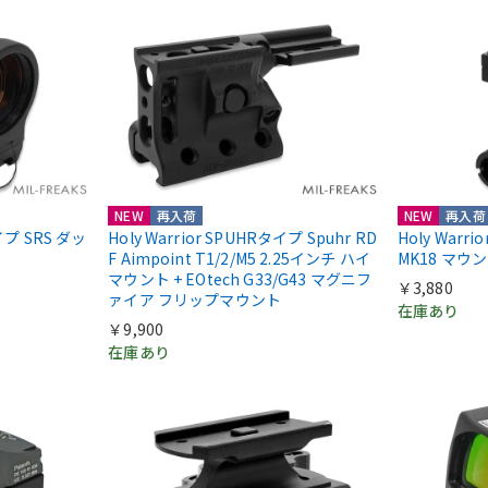
NEW
再入荷
NEW
再入荷
nタイプ SRS ダッ
Holy Warrior SPUHRタイプ Spuhr RD
Holy Warr
F Aimpoint T1/2/M5 2.25インチ ハイ
MK18 マウ
マウント + EOtech G33/G43 マグニフ
￥3,880
ァイア フリップマウント
在庫あり
￥9,900
在庫あり