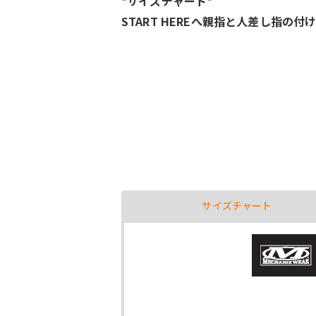
*サイズチャート*
START HEREへ親指と人差し指
サイズチャート