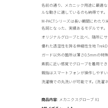
名前の通り、メカニック用途に最適な
ルな動きに適しているのも納得です。
M-PACTシリーズは長い期間にわ
名詞となった、実績あるモデルです。
オリジナルグローブと比べ、随所にサ
優れた透湿性を誇る伸縮性生地 Tre
ガード以外の箇所は薄さ0.5mmの特
素肌に近い感覚でグローブを着用でき
親指はスマートフォンが操作しやすい
洗濯機での丸洗いが可能です。(洗濯
商品内容
: メカニクスグローブ X1