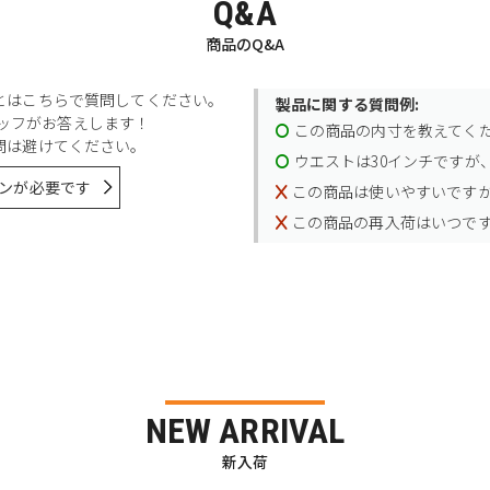
Q&A
商品のQ&A
とはこちらで質問してください。
製品に関する質問例:
スタッフがお答えします！
この商品の内寸を教えてく
問は避けてください。
ウエストは30インチですが、
ンが必要です
この商品は使いやすいです
この商品の再入荷はいつで
NEW ARRIVAL
新入荷