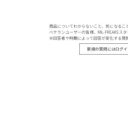
商品についてわからないこと、気になるこ
ベテランユーザーの皆様、MIL-FREAKS
※回答者や時期によって回答が変化する質
新規の質問にはログイ