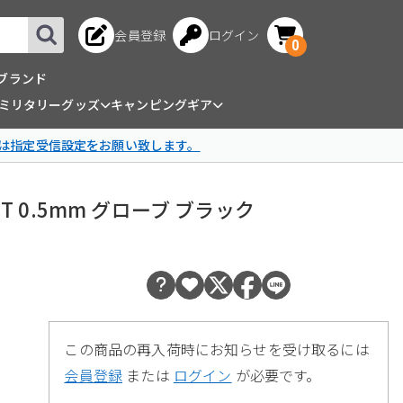
会員登録
ログイン
0
ブランド
ミリタリーグッズ
キャンピングギア
は指定受信設定をお願い致します。
-PACT 0.5mm グローブ ブラック
この商品の再入荷時にお知らせを受け取るには
会員登録
または
ログイン
が必要です。