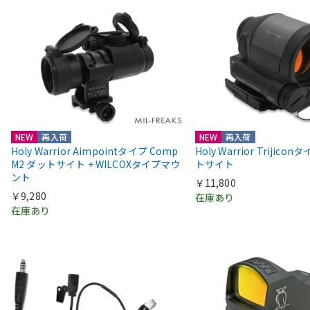
NEW
再入荷
NEW
再入荷
Holy Warrior Aimpointタイプ Comp
Holy Warrior Trijico
M2 ダットサイト + WILCOXタイプマウ
トサイト
ント
￥11,800
￥9,280
在庫あり
在庫あり