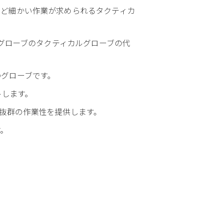
など細かい作業が求められるタクティカ
スグローブのタクティカルグローブの代
グローブです。
トします。
グと抜群の作業性を提供します。
す。