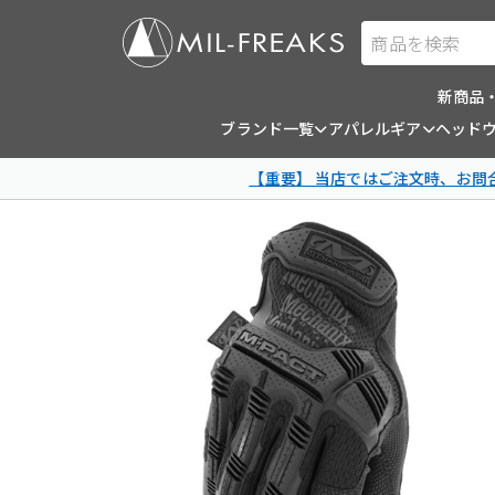
商品を検索
新商品
ブランド一覧
アパレルギア
ヘッド
【重要】 当店ではご注文時、お