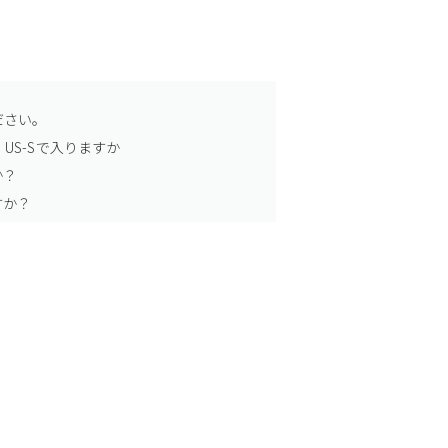
ださい。
US-Sで入りますか
か？
すか？