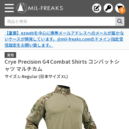
0
商品を検索
【重要】ezwebを中心に携帯メールアドレスへのメールが届かな
いケースが頻発しています。@mil-freaks.comのドメイン指定受
信設定をお願い致します。
実物
Crye Precision G4 Combat Shirts コンバットシ
ャツ マルチカム
サイズ:L-Regular (日本サイズ XL)