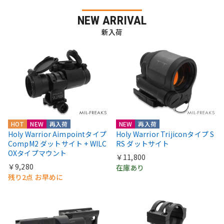
NEW ARRIVAL
新入荷
HOT
NEW
再入荷
NEW
再入荷
Holy Warrior Aimpointタイプ
Holy Warrior Trijiconタイプ S
CompM2 ダットサイト + WILC
RS ダットサイト
OXタイプマウント
￥11,800
￥9,280
在庫あり
残り2点 お早めに