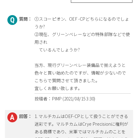
質問：
①スコーピオン、OEF -CPどちらになるのでしょ
うか?
②現在、グリーンベレーなどの特殊部隊などで使
用され
ているんでしょうか?
当方、現行グリーンベレー装備品で揃えようと
色々と買い始めたのですが、情報が少ないので
こちらで質問させて頂きました。
宜しくお願い致します。
投稿者：PIMP (2021/08/15 3:30)
回答：
1. マルチカムはOEF-CPとして扱うことができる
迷彩です。マルチカムはCrye Precisionに権利が
ある商標であり、米軍ではマルチカムのことを