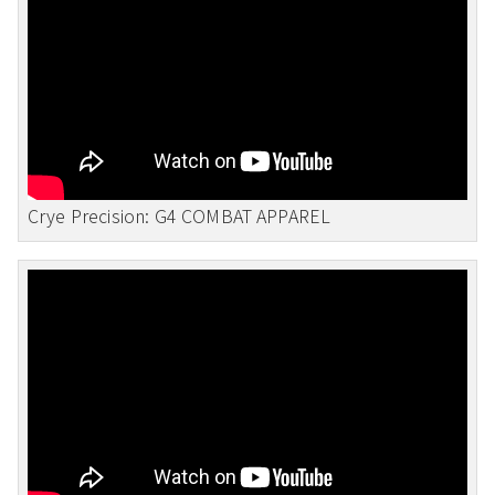
Crye Precision: G4 COMBAT APPAREL