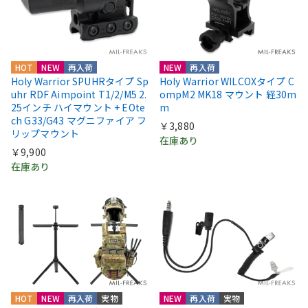
HOT
NEW
再入荷
NEW
再入荷
Holy Warrior SPUHRタイプ Sp
Holy Warrior WILCOXタイプ C
uhr RDF Aimpoint T1/2/M5 2.
ompM2 MK18 マウント 経30m
25インチ ハイマウント + EOte
m
ch G33/G43 マグニファイア フ
￥3,880
リップマウント
在庫あり
￥9,900
在庫あり
HOT
NEW
再入荷
実物
NEW
再入荷
実物