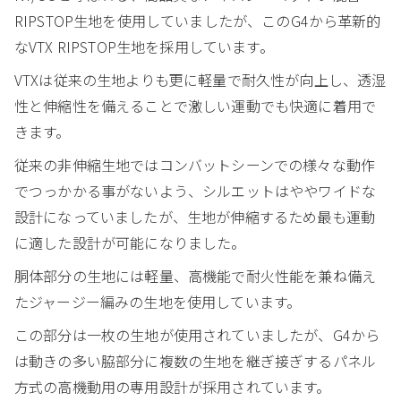
RIPSTOP生地を使用していましたが、このG4から革新的
なVTX RIPSTOP生地を採用しています。
VTXは従来の生地よりも更に軽量で耐久性が向上し、透湿
性と伸縮性を備えることで激しい運動でも快適に着用で
きます。
従来の非伸縮生地ではコンバットシーンでの様々な動作
でつっかかる事がないよう、シルエットはややワイドな
設計になっていましたが、生地が伸縮するため最も運動
に適した設計が可能になりました。
胴体部分の生地には軽量、高機能で耐火性能を兼ね備え
たジャージー編みの生地を使用しています。
この部分は一枚の生地が使用されていましたが、G4から
は動きの多い脇部分に複数の生地を継ぎ接ぎするパネル
方式の高機動用の専用設計が採用されています。