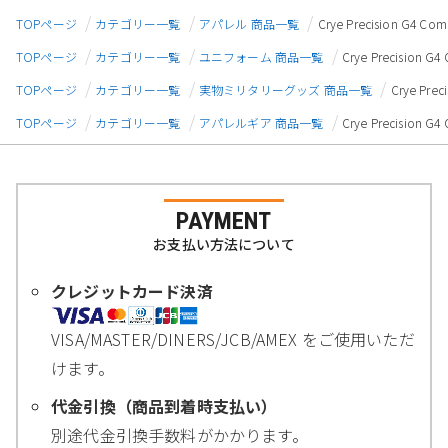
TOPページ
カテゴリー一覧
アパレル 商品一覧
Crye Precision G4
TOPページ
カテゴリー一覧
ユニフォーム 商品一覧
Crye Precision
TOPページ
カテゴリー一覧
実物ミリタリーグッズ 商品一覧
Crye Pr
TOPページ
カテゴリー一覧
アパレルギア 商品一覧
Crye Precision
PAYMENT
お支払い方法について
クレジットカード決済
VISA/MASTER/DINERS/JCB/AMEX をご使用いただ
けます。
代金引換（商品到着時支払い）
別途代金引換手数料がかかります。