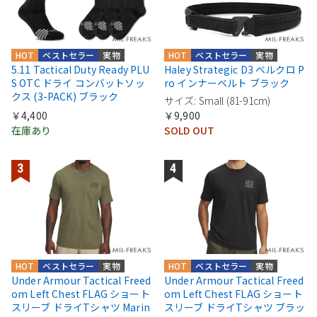
HOT
ベストセラー
実物
HOT
ベストセラー
実物
5.11 Tactical Duty Ready PLU
Haley Strategic D3 ベルクロ P
S OTC ドライ コンバットソッ
ro インナーベルト ブラック
クス (3-PACK) ブラック
サイズ: Small (81-91cm)
￥4,400
￥9,900
在庫あり
SOLD OUT
HOT
ベストセラー
実物
HOT
ベストセラー
実物
Under Armour Tactical Freed
Under Armour Tactical Freed
om Left Chest FLAG ショート
om Left Chest FLAG ショート
スリーブ ドライTシャツ Marin
スリーブ ドライTシャツ ブラッ