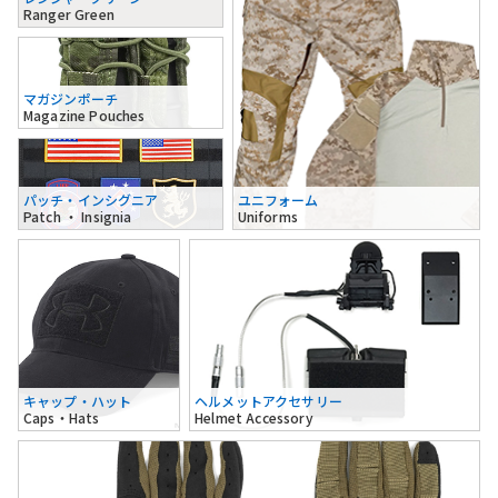
Ranger Green
マガジンポーチ
Magazine Pouches
パッチ・インシグニア
ユニフォーム
Patch ・ Insignia
Uniforms
キャップ・ハット
ヘルメットアクセサリー
Caps・Hats
Helmet Accessory