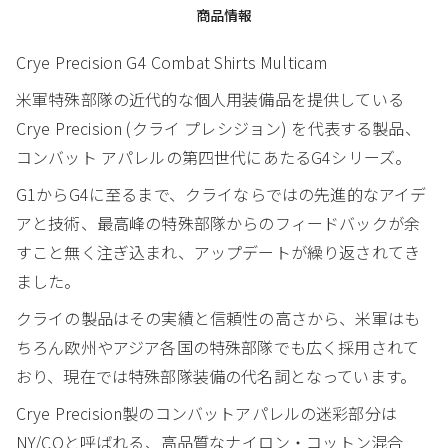
商品情報
Crye Precision G4 Combat Shirts Multicam
米軍特殊部隊の近代的な個人用装備品を提供している
Crye Precision (クライ プレシジョン) を代表する製品、
コンバット アパレルの第四世代にあたるG4シリーズ。
G1からG4に至るまで、クライならではの先進的なアイデ
アと技術、最高峰の特殊部隊からのフィードバックが余
すこと無く注ぎ込まれ、アップデートが繰り返されてき
ました。
クライの製品はその実績と信頼性の高さから、米軍はも
ちろん欧州やアジア各国の特殊部隊でも広く採用されて
おり、現在では特殊部隊装備の代名詞となっています。
Crye Precision製のコンバットアパレルの迷彩部分は
NY/COと呼ばれる、高品質なナイロン・コットン混合