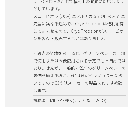
OEF-CPと呼ぶことで権利上の問題に対応しよう
としています。
スコーピオン (OCP) はマルチカム / OEF-CP とは
完全に異なる迷彩で、Crye Precisionは権利を有
していませんので、Crye Precisionがスコーピオ
ンを製造・販売することはありません。
2. 過去の経緯を考えると、グリーンベレーの一部
で使用または今後使用される予定でも不自然では
ありませんが、一般的な21年のグリーンベレーの
装備を揃える場合、G4はまだイレギュラーな扱
いですのでG3や他メーカーの製品をおすすめ致
します。
投稿者：MIL-FREAKS (2021/08/17 23:37)