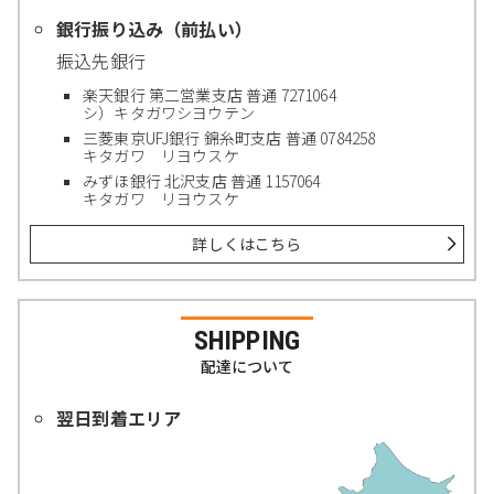
銀行振り込み（前払い）
振込先銀行
楽天銀行 第二営業支店 普通 7271064
シ）キタガワシヨウテン
三菱東京UFJ銀行 錦糸町支店 普通 0784258
キタガワ リヨウスケ
みずほ銀行 北沢支店 普通 1157064
キタガワ リヨウスケ
詳しくはこちら
SHIPPING
配達について
翌日到着エリア